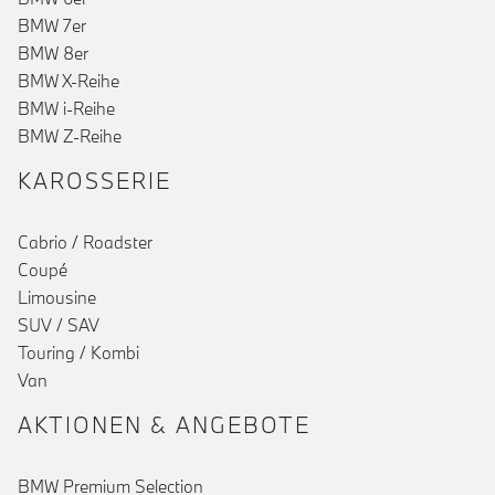
BMW 7er
BMW 8er
BMW X-Reihe
BMW i-Reihe
BMW Z-Reihe
KAROSSERIE
Cabrio / Roadster
Coupé
Limousine
SUV / SAV
Touring / Kombi
Van
AKTIONEN & ANGEBOTE
BMW Premium Selection