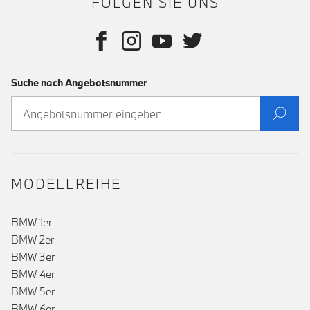
FOLGEN SIE UNS
Suche nach Angebotsnummer
MODELLREIHE
BMW 1er
BMW 2er
BMW 3er
BMW 4er
BMW 5er
BMW 6er