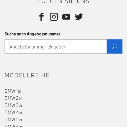
FOLGEN SIE UNS
Suche nach Angebotsnummer
MODELLREIHE
BMW 1er
BMW 2er
BMW 3er
BMW 4er
BMW 5er
BMW 6er