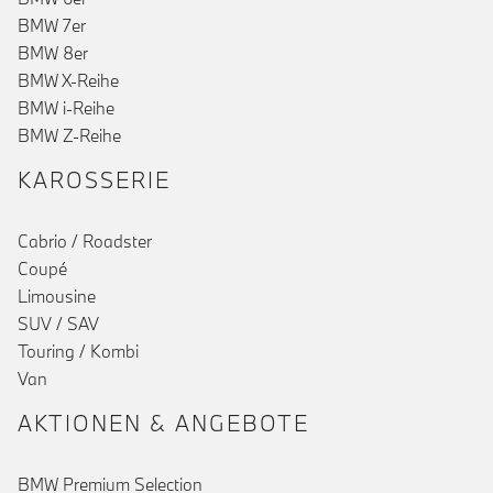
BMW 7er
BMW 8er
BMW X-Reihe
BMW i-Reihe
BMW Z-Reihe
KAROSSERIE
Cabrio / Roadster
Coupé
Limousine
SUV / SAV
Touring / Kombi
Van
AKTIONEN & ANGEBOTE
BMW Premium Selection