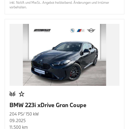
inkl. NoVA und MwSt.. Angebot freibleibend. Änderungen und Irrtümer
vorbehalten.
BMW 223i xDrive Gran Coupe
204 PS/ 150 kW
09.2025
11.500 km