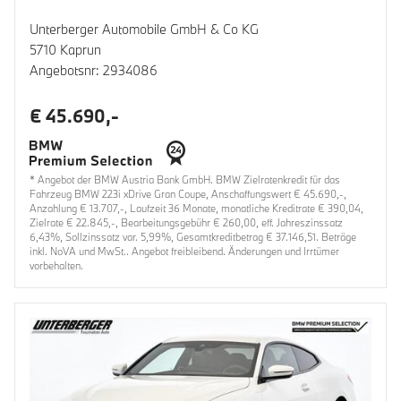
Unterberger Automobile GmbH & Co KG
5710 Kaprun
Angebotsnr: 2934086
€ 45.690,-
* Angebot der BMW Austria Bank GmbH. BMW Zielratenkredit für das
Fahrzeug BMW 223i xDrive Gran Coupe, Anschaffungswert € 45.690,-,
Anzahlung € 13.707,-, Laufzeit 36 Monate, monatliche Kreditrate € 390,04,
Zielrate € 22.845,-, Bearbeitungsgebühr € 260,00, eff. Jahreszinssatz
6,43%, Sollzinssatz var. 5,99%, Gesamtkreditbetrag € 37.146,51. Beträge
inkl. NoVA und MwSt.. Angebot freibleibend. Änderungen und Irrtümer
vorbehalten.