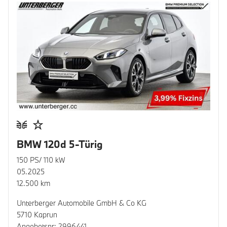
BMW 120d 5-Türig
150 PS/ 110 kW
05.2025
12.500 km
Unterberger Automobile GmbH & Co KG
5710 Kaprun
Angebotsnr: 2996441