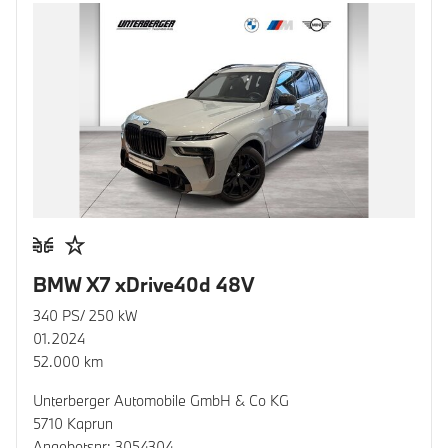
BMW X7 xDrive40d 48V
340 PS/ 250 kW
01.2024
52.000 km
Unterberger Automobile GmbH & Co KG
5710 Kaprun
Angebotsnr: 3054304