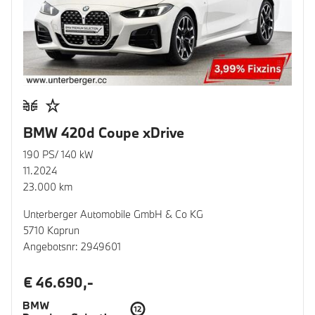
BMW 420d Coupe xDrive
190 PS/ 140 kW
11.2024
23.000 km
Unterberger Automobile GmbH & Co KG
5710 Kaprun
Angebotsnr: 2949601
€ 46.690,-