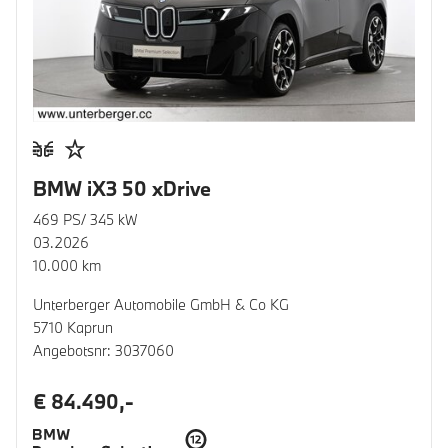
BMW iX3 50 xDrive
469 PS/ 345 kW
03.2026
10.000 km
Unterberger Automobile GmbH & Co KG
5710 Kaprun
Angebotsnr: 3037060
€ 84.490,-