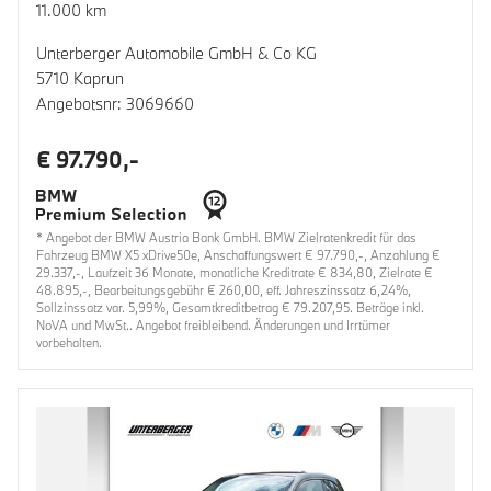
11.000 km
Unterberger Automobile GmbH & Co KG
5710 Kaprun
Angebotsnr: 3069660
€ 97.790,-
* Angebot der BMW Austria Bank GmbH. BMW Zielratenkredit für das
Fahrzeug BMW X5 xDrive50e, Anschaffungswert € 97.790,-, Anzahlung €
29.337,-, Laufzeit 36 Monate, monatliche Kreditrate € 834,80, Zielrate €
48.895,-, Bearbeitungsgebühr € 260,00, eff. Jahreszinssatz 6,24%,
Sollzinssatz var. 5,99%, Gesamtkreditbetrag € 79.207,95. Beträge inkl.
NoVA und MwSt.. Angebot freibleibend. Änderungen und Irrtümer
vorbehalten.