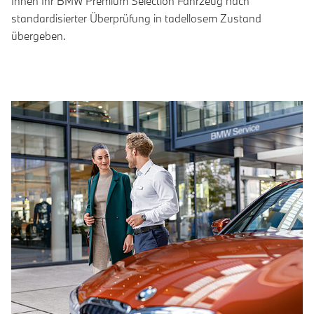
Ihnen Ihr BMW Premium Selection Fahrzeug nach
standardisierter Überprüfung in tadellosem Zustand
übergeben.