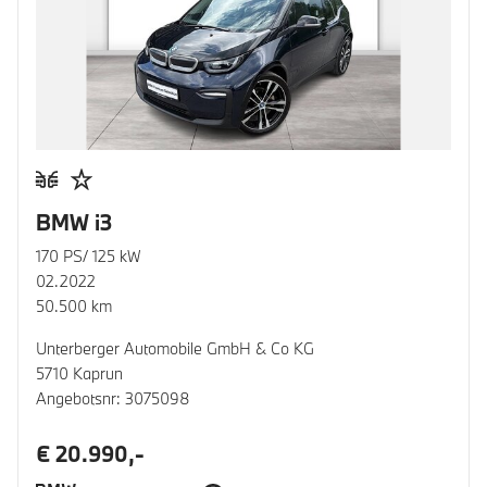
BMW i3
170 PS/ 125 kW
02.2022
50.500 km
Unterberger Automobile GmbH & Co KG
5710 Kaprun
Angebotsnr: 3075098
€ 20.990,-