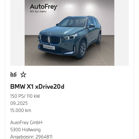
BMW X1 xDrive20d
150 PS/ 110 kW
09.2025
15.000 km
AutoFrey GmbH
5300 Hallwang
Angebotsnr: 2964811