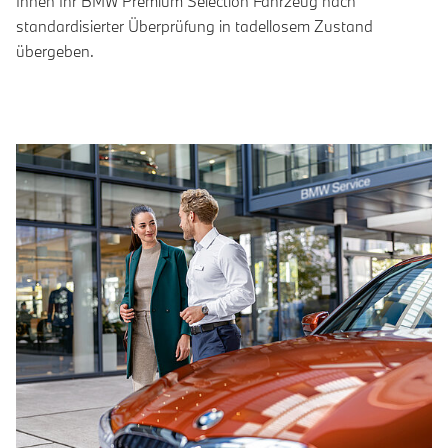
Ihnen Ihr BMW Premium Selection Fahrzeug nach
standardisierter Überprüfung in tadellosem Zustand
übergeben.