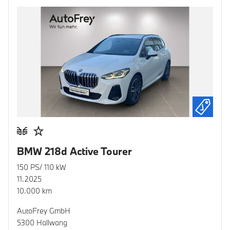
BMW 218d Active Tourer
150 PS/ 110 kW
11.2025
10.000 km
AutoFrey GmbH
5300 Hallwang