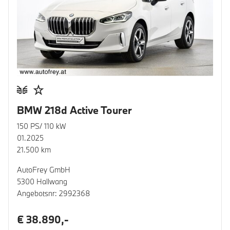
BMW 218d Active Tourer
150 PS/ 110 kW
01.2025
21.500 km
AutoFrey GmbH
5300 Hallwang
Angebotsnr: 2992368
€ 38.890,-