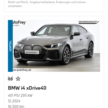
NoVA und MwSt.. Angebot freibleibend. Änderungen und Irrtümer
vorbehalten.
VORTEIL
BMW i4 xDrive40
401 PS/ 295 kW
12.2024
16.500 km