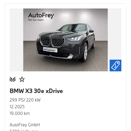
BMW X3 30e xDrive
299 PS/ 220 kW
12.2025
19.000 km
AutoFrey GmbH