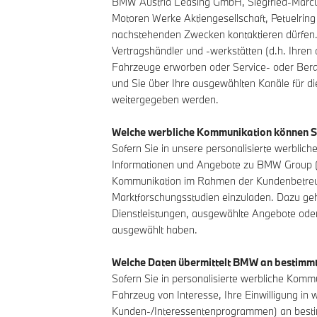
BMW Austria Leasing GmbH, Siegfried-Marcus
Motoren Werke Aktiengesellschaft, Petuelrin
nachstehenden Zwecken kontaktieren dürfen
Vertragshändler und -werkstätten (d.h. Ihre
Fahrzeuge erworben oder Service- oder Berat
und Sie über Ihre ausgewählten Kanäle für d
weitergegeben werden.
Welche werbliche Kommunikation können S
Sofern Sie in unsere personalisierte werbli
Informationen und Angebote zu BMW Group (e
Kommunikation im Rahmen der Kundenbetreuu
Marktforschungsstudien einzuladen. Dazu ge
Dienstleistungen, ausgewählte Angebote oder
ausgewählt haben.
Welche Daten übermittelt BMW an bestimmt
Sofern Sie in personalisierte werbliche Komm
Fahrzeug von Interesse, Ihre Einwilligung 
Kunden-/Interessentenprogrammen) an besti