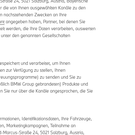
raße 24, 5021 Salzburg, Austria, Bayerische
ber die von Ihnen ausgewählten Kanäle zu den
en nachstehenden Zwecken an Ihre
nt
angegeben haben, Partner, bei denen Sie
elt werden, die Ihre Daten verarbeiten, auswerten
n unter den genannten Gesellschaften
espeichert und verarbeitet, um Ihnen
n zur Verfügung zu stellen, Ihnen
treuungsprogramme) zu senden und Sie zu
ließlich BMW Group gebrandeten) Produkte und
n Sie nur über die Kanäle angesprochen, die Sie
mationen, Identifikationsdaten, Ihre Fahrzeuge,
nzen, Marketingkampagnen, Teilnahme an
Marcus-Straße 24, 5021 Salzburg, Austria,