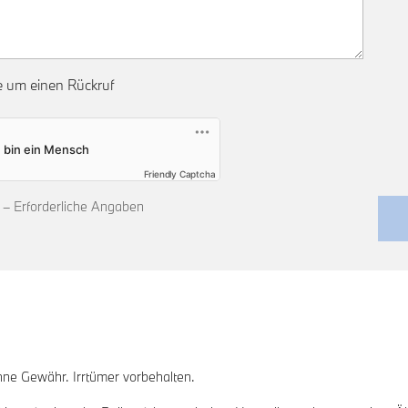
te um einen Rückruf
Friendly Captcha
ld – Erforderliche Angaben
ne Gewähr. Irrtümer vorbehalten.