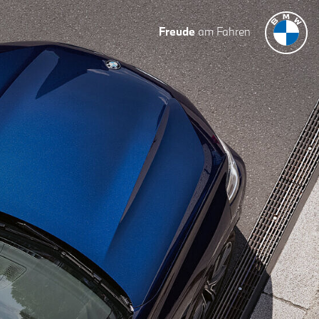
Freude
am Fahren