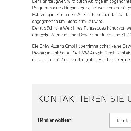
Der Fahrzeugwert wird durch Abfrage im sogenannten
Programm eines Drittanbieters, bei welchem der öste
Fahrzeug in einem dem Alter entsprechenden fahrbe
angegebenen km-Stand ermittelt wird.
Der tatsächliche Wert Ihres Fahrzeuges hängt von w
ermittelte Wert von einer Bewertung durch eine KF
Die BMW Austria GmbH übernimmt daher keine Gewähr f
Bewertungsabfrage. Die BMW Austria GmbH schließt j
diese nicht auf Vorsatz oder grober Fahrlässigkeit
KONTAKTIEREN SIE 
Händler wählen*