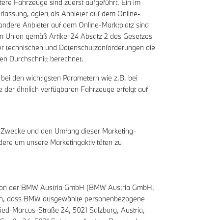
ere Fahrzeuge sind zuerst aufgeführt. Ein im
assung, agiert als Anbieter auf dem Online-
 andere Anbieter auf dem Online-Marktplatz sind
en Union gemäß Artikel 24 Absatz 2 des Gesetzes
 der technischen und Datenschutzanforderungen die
en Durchschnitt berechnet.
bei den wichtigsten Parametern wie z.B. bei
e der ähnlich verfügbaren Fahrzeuge erfolgt auf
die Zwecke und den Umfang dieser Marketing-
dere um unsere Marketingaktivitäten zu
en von der BMW Austria GmbH (BMW Austria GmbH,
tanden, dass BMW ausgewählte personenbezogene
d-Marcus-Straße 24, 5021 Salzburg, Austria,