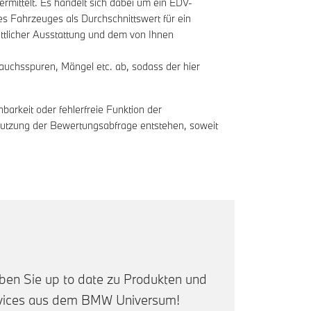
mittelt. Es handelt sich dabei um ein EDV-
s Fahrzeuges als Durchschnittswert für ein
tlicher Ausstattung und dem von Ihnen
auchsspuren, Mängel etc. ab, sodass der hier
arkeit oder fehlerfreie Funktion der
enutzung der Bewertungsabfrage entstehen, soweit
iben Sie up to date zu Produkten und
vices aus dem BMW Universum!