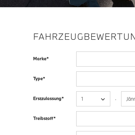
FAHRZEUGBEWERTU
Marke*
Type*
.
Erstzulassung*
Treibstoff*