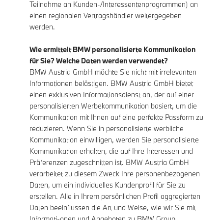
Teilnahme an Kunden-/Interessentenprogrammen) an
einen regionalen Vertragshändler weitergegeben
werden.
Wie ermittelt BMW personalisierte Kommunikation
für Sie? Welche Daten werden verwendet?
BMW Austria GmbH möchte Sie nicht mit irrelevanten
Informationen belästigen. BMW Austria GmbH bietet
einen exklusiven Informationsdienst an, der auf einer
personalisierten Werbekommunikation basiert, um die
Kommunikation mit Ihnen auf eine perfekte Passform zu
reduzieren. Wenn Sie in personalisierte werbliche
Kommunikation einwilligen, werden Sie personalisierte
Kommunikation erhalten, die auf Ihre Interessen und
Präferenzen zugeschnitten ist. BMW Austria GmbH
verarbeitet zu diesem Zweck Ihre personenbezogenen
Daten, um ein individuelles Kundenprofil für Sie zu
erstellen. Alle in Ihrem persönlichen Profil aggregierten
Daten beeinflussen die Art und Weise, wie wir Sie mit
Informati-onen und Angeboten zu BMW Group