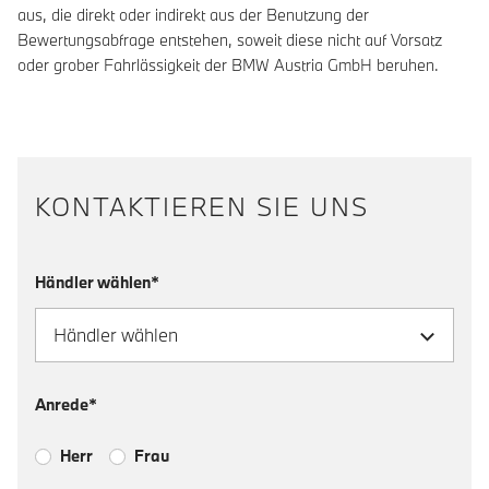
aus, die direkt oder indirekt aus der Benutzung der
Bewertungsabfrage entstehen, soweit diese nicht auf Vorsatz
oder grober Fahrlässigkeit der BMW Austria GmbH beruhen.
KONTAKTIEREN SIE UNS
Händler wählen*
Anrede*
Herr
Frau