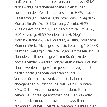
erklären sich ferner damit einverstanden, dass BMW
ausgewählte personenbezogene Daten zu den
nachstehenden Zwecken an bestimmte BMW Group
Gesellschaften (BMW Austria Bank GmbH, Siegfried-
Marcus-Straße 24, 5021 Salzburg, Austria, BMW
Austria Leasing GmbH, Siegfried-Marcus-Straße 24,
5021 Salzburg, BMW Vertriebs GmbH, Siegfried-
Marcus-Straße 24, 5021 Salzburg, Austria, Bayerische
Motoren Werke Aktiengesellschaft, Petuelring 1, 80788
München) weitergibt, die Ihre Daten verarbeiten und Sie
über die von Ihnen ausgewählten Kanäle zu den
nachstehenden Zwecken kontaktieren dürfen. Darüber
hinaus werden ausgewählte personenbezogene Daten
zu den nachstehenden Zwecken an Ihre
Vertragshändler und -werkstätten (d.h. Ihren
angegebenen Wunschpartner wie Sie z.B. in Ihrem
BMW Online-Account
angegeben haben, Partner, bei
denen Sie Fahrzeuge erworben oder Service- oder
Beratungsleistungen genutzt haben bzw. Ihren
regionalen Partner) übermittelt werden, die Ihre Daten