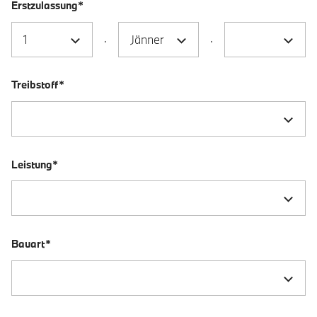
Erstzulassung*
.
.
Treibstoff*
Leistung*
Bauart*