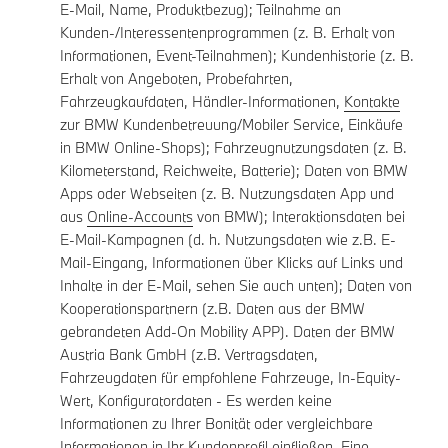
E-Mail, Name, Produktbezug); Teilnahme an
Kunden-/Interessentenprogrammen (z. B. Erhalt von
Informationen, Event-Teilnahmen); Kundenhistorie (z. B.
Erhalt von Angeboten, Probefahrten,
Fahrzeugkaufdaten, Händler-Informationen,
Kontakte
zur BMW Kundenbetreuung/Mobiler Service, Einkäufe
in BMW Online-Shops); Fahrzeugnutzungsdaten (z. B.
Kilometerstand, Reichweite, Batterie); Daten von BMW
Apps oder Webseiten (z. B. Nutzungsdaten App und
aus
Online-Accounts
von BMW); Interaktionsdaten bei
E-Mail-Kampagnen (d. h. Nutzungsdaten wie z.B. E-
Mail-Eingang, Informationen über Klicks auf Links und
Inhalte in der E-Mail, sehen Sie auch unten); Daten von
Kooperationspartnern (z.B. Daten aus der BMW
gebrandeten Add-On Mobility APP). Daten der BMW
Austria Bank GmbH (z.B. Vertragsdaten,
Fahrzeugdaten für empfohlene Fahrzeuge, In-Equity-
Wert, Konfiguratordaten - Es werden keine
Informationen zu Ihrer Bonität oder vergleichbare
Informationen in Ihr Kundenprofil einfließen. Eine