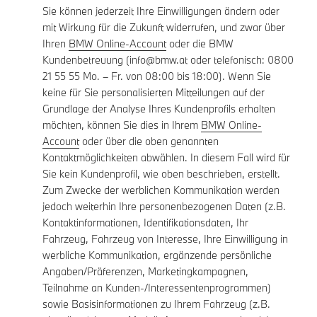
Sie können jederzeit Ihre Einwilligungen ändern oder
mit Wirkung für die Zukunft widerrufen, und zwar über
Ihren
BMW Online-Account
oder die BMW
Kundenbetreuung (info@bmw.at oder telefonisch: 0800
21 55 55 Mo. – Fr. von 08:00 bis 18:00). Wenn Sie
keine für Sie personalisierten Mitteilungen auf der
Grundlage der Analyse Ihres Kundenprofils erhalten
möchten, können Sie dies in Ihrem
BMW Online-
Account
oder über die oben genannten
Kontaktmöglichkeiten abwählen. In diesem Fall wird für
Sie kein Kundenprofil, wie oben beschrieben, erstellt.
Zum Zwecke der werblichen Kommunikation werden
jedoch weiterhin Ihre personenbezogenen Daten (z.B.
Kontaktinformationen, Identifikationsdaten, Ihr
Fahrzeug, Fahrzeug von Interesse, Ihre Einwilligung in
werbliche Kommunikation, ergänzende persönliche
Angaben/Präferenzen, Marketingkampagnen,
Teilnahme an Kunden-/Interessentenprogrammen)
sowie Basisinformationen zu Ihrem Fahrzeug (z.B.