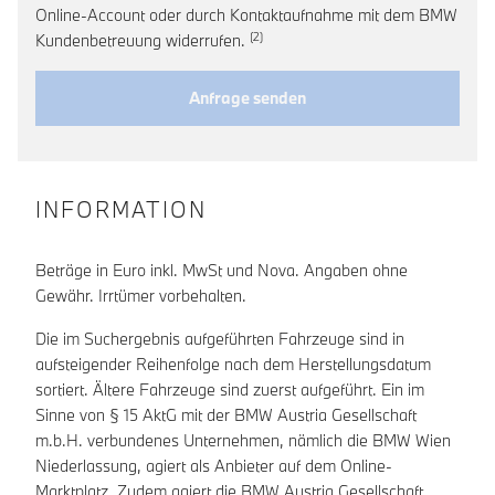
Online-Account oder durch Kontaktaufnahme mit dem BMW
Link zur Fußnote: Widerruf der Ein
Kundenbetreuung widerrufen.
Anfrage senden
INFORMATION
Beträge in Euro inkl. MwSt und Nova. Angaben ohne
Gewähr. Irrtümer vorbehalten.
Die im Suchergebnis aufgeführten Fahrzeuge sind in
aufsteigender Reihenfolge nach dem Herstellungsdatum
sortiert. Ältere Fahrzeuge sind zuerst aufgeführt. Ein im
Sinne von § 15 AktG mit der BMW Austria Gesellschaft
m.b.H. verbundenes Unternehmen, nämlich die BMW Wien
Niederlassung, agiert als Anbieter auf dem Online-
Marktplatz. Zudem agiert die BMW Austria Gesellschaft