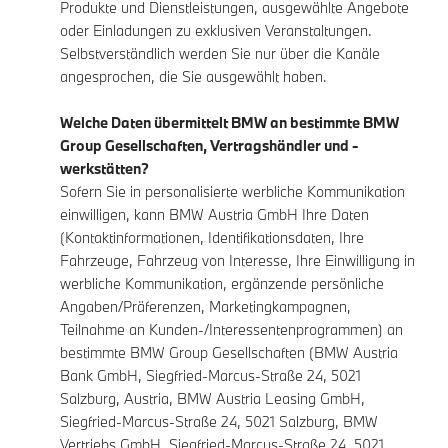
Produkte und Dienstleistungen, ausgewählte Angebote
oder Einladungen zu exklusiven Veranstaltungen.
Selbstverständlich werden Sie nur über die Kanäle
angesprochen, die Sie ausgewählt haben.
Welche Daten übermittelt BMW an bestimmte BMW
Group Gesellschaften, Vertragshändler und -
werkstätten?
Sofern Sie in personalisierte werbliche Kommunikation
einwilligen, kann BMW Austria GmbH Ihre Daten
(Kontaktinformationen, Identifikationsdaten, Ihre
Fahrzeuge, Fahrzeug von Interesse, Ihre Einwilligung in
werbliche Kommunikation, ergänzende persönliche
Angaben/Präferenzen, Marketingkampagnen,
Teilnahme an Kunden-/Interessentenprogrammen) an
bestimmte BMW Group Gesellschaften (BMW Austria
Bank GmbH, Siegfried-Marcus-Straße 24, 5021
Salzburg, Austria, BMW Austria Leasing GmbH,
Siegfried-Marcus-Straße 24, 5021 Salzburg, BMW
Vertriebs GmbH, Siegfried-Marcus-Straße 24, 5021