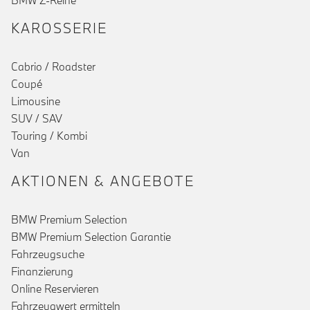
BMW Z-Reihe
KAROSSERIE
Cabrio / Roadster
Coupé
Limousine
SUV / SAV
Touring / Kombi
Van
AKTIONEN & ANGEBOTE
BMW Premium Selection
BMW Premium Selection Garantie
Fahrzeugsuche
Finanzierung
Online Reservieren
Fahrzeugwert ermitteln