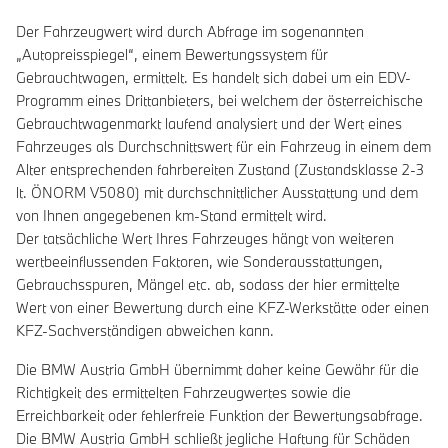
Der Fahrzeugwert wird durch Abfrage im sogenannten
„Autopreisspiegel“, einem Bewertungssystem für
Gebrauchtwagen, ermittelt. Es handelt sich dabei um ein EDV-
Programm eines Drittanbieters, bei welchem der österreichische
Gebrauchtwagenmarkt laufend analysiert und der Wert eines
Fahrzeuges als Durchschnittswert für ein Fahrzeug in einem dem
Alter entsprechenden fahrbereiten Zustand (Zustandsklasse 2-3
lt. ÖNORM V5080) mit durchschnittlicher Ausstattung und dem
von Ihnen angegebenen km-Stand ermittelt wird.
Der tatsächliche Wert Ihres Fahrzeuges hängt von weiteren
wertbeeinflussenden Faktoren, wie Sonderausstattungen,
Gebrauchsspuren, Mängel etc. ab, sodass der hier ermittelte
Wert von einer Bewertung durch eine KFZ-Werkstätte oder einen
KFZ-Sachverständigen abweichen kann.
Die BMW Austria GmbH übernimmt daher keine Gewähr für die
Richtigkeit des ermittelten Fahrzeugwertes sowie die
Erreichbarkeit oder fehlerfreie Funktion der Bewertungsabfrage.
Die BMW Austria GmbH schließt jegliche Haftung für Schäden