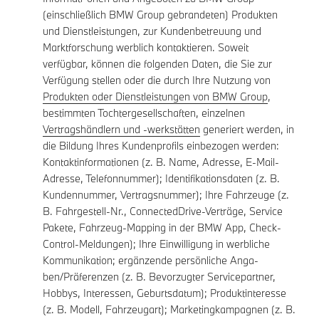
(einschließlich BMW Group gebrandeten) Produkten
und Dienstleistungen, zur Kundenbetreuung und
Marktforschung werblich kontaktieren. Soweit
verfügbar, können die folgenden Daten, die Sie zur
Verfügung stellen oder die durch Ihre Nutzung von
Produkten oder Dienstleistungen von BMW Group
,
bestimmten Tochtergesellschaften, einzelnen
Vertragshändlern und -werkstätten
generiert werden, in
die Bildung Ihres Kundenprofils einbezogen werden:
Kontaktinformationen (z. B. Name, Adresse, E-Mail-
Adresse, Telefonnummer); Identifikationsdaten (z. B.
Kundennummer, Vertragsnummer); Ihre Fahrzeuge (z.
B. Fahrgestell-Nr., ConnectedDrive-Verträge, Service
Pakete, Fahrzeug-Mapping in der BMW App, Check-
Control-Meldungen); Ihre Einwilligung in werbliche
Kommunikation; ergänzende persönliche Anga-
ben/Präferenzen (z. B. Bevorzugter Servicepartner,
Hobbys, Interessen, Geburtsdatum); Produktinteresse
(z. B. Modell, Fahrzeugart); Marketingkampagnen (z. B.