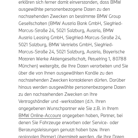
erklären sich ferner damit einverstanden, dass BMW
ausgewählte personenbezogene Daten zu den
nachstehenden Zwecken an bestimmte BMW Group
Gesellschaften (BMW Austria Bank GmbH, Siegfried-
Marcus-Straße 24, 5021 Salzburg, Austria, BMW
Austria Leasing GmbH, Siegfried-Marcus-Straße 24,
5021 Salzburg, BMW Vertriebs GmbH, Siegfried-
Marcus-Straße 24, 5021 Salzburg, Austria, Bayerische
Motoren Werke Aktiengesellschaft, Petuelring 1, 80788
München) weitergibt, die Ihre Daten verarbeiten und Sie
über die von Ihnen ausgewählten Kanäle zu den
nachstehenden Zwecken kontaktieren dürfen. Darüber
hinaus werden ausgewählte personenbezogene Daten
zu den nachstehenden Zwecken an Ihre
Vertragshändler und -werkstätten (d.h. Ihren
angegebenen Wunschpartner wie Sie z.B. in Ihrem
BMW Online-Account
angegeben haben, Partner, bei
denen Sie Fahrzeuge erworben oder Service- oder
Beratungsleistungen genutzt haben bzw. Ihren
regionalen Partner) übermittelt werden, die Ihre Daten