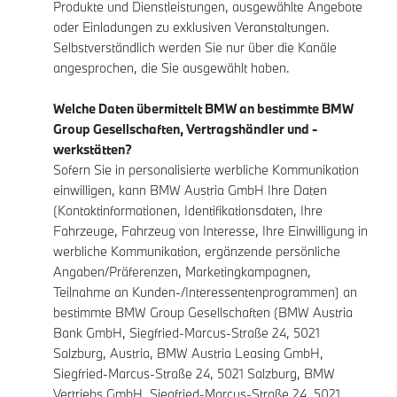
Produkte und Dienstleistungen, ausgewählte Angebote
oder Einladungen zu exklusiven Veranstaltungen.
Selbstverständlich werden Sie nur über die Kanäle
angesprochen, die Sie ausgewählt haben.
Welche Daten übermittelt BMW an bestimmte BMW
Group Gesellschaften, Vertragshändler und -
werkstätten?
Sofern Sie in personalisierte werbliche Kommunikation
einwilligen, kann BMW Austria GmbH Ihre Daten
(Kontaktinformationen, Identifikationsdaten, Ihre
Fahrzeuge, Fahrzeug von Interesse, Ihre Einwilligung in
werbliche Kommunikation, ergänzende persönliche
Angaben/Präferenzen, Marketingkampagnen,
Teilnahme an Kunden-/Interessentenprogrammen) an
bestimmte BMW Group Gesellschaften (BMW Austria
Bank GmbH, Siegfried-Marcus-Straße 24, 5021
Salzburg, Austria, BMW Austria Leasing GmbH,
Siegfried-Marcus-Straße 24, 5021 Salzburg, BMW
Vertriebs GmbH, Siegfried-Marcus-Straße 24, 5021