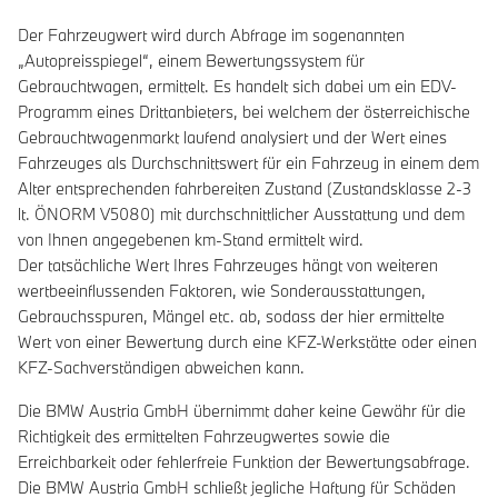
Der Fahrzeugwert wird durch Abfrage im sogenannten
„Autopreisspiegel“, einem Bewertungssystem für
Gebrauchtwagen, ermittelt. Es handelt sich dabei um ein EDV-
Programm eines Drittanbieters, bei welchem der österreichische
Gebrauchtwagenmarkt laufend analysiert und der Wert eines
Fahrzeuges als Durchschnittswert für ein Fahrzeug in einem dem
Alter entsprechenden fahrbereiten Zustand (Zustandsklasse 2-3
lt. ÖNORM V5080) mit durchschnittlicher Ausstattung und dem
von Ihnen angegebenen km-Stand ermittelt wird.
Der tatsächliche Wert Ihres Fahrzeuges hängt von weiteren
wertbeeinflussenden Faktoren, wie Sonderausstattungen,
Gebrauchsspuren, Mängel etc. ab, sodass der hier ermittelte
Wert von einer Bewertung durch eine KFZ-Werkstätte oder einen
KFZ-Sachverständigen abweichen kann.
Die BMW Austria GmbH übernimmt daher keine Gewähr für die
Richtigkeit des ermittelten Fahrzeugwertes sowie die
Erreichbarkeit oder fehlerfreie Funktion der Bewertungsabfrage.
Die BMW Austria GmbH schließt jegliche Haftung für Schäden