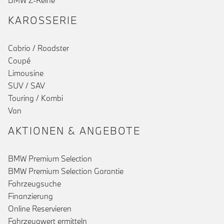
BMW Z-Reihe
KAROSSERIE
Cabrio / Roadster
Coupé
Limousine
SUV / SAV
Touring / Kombi
Van
AKTIONEN & ANGEBOTE
BMW Premium Selection
BMW Premium Selection Garantie
Fahrzeugsuche
Finanzierung
Online Reservieren
Fahrzeugwert ermitteln