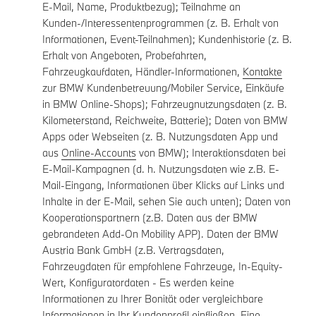
E-Mail, Name, Produktbezug); Teilnahme an
Kunden-/Interessentenprogrammen (z. B. Erhalt von
Informationen, Event-Teilnahmen); Kundenhistorie (z. B.
Erhalt von Angeboten, Probefahrten,
Fahrzeugkaufdaten, Händler-Informationen,
Kontakte
zur BMW Kundenbetreuung/Mobiler Service, Einkäufe
in BMW Online-Shops); Fahrzeugnutzungsdaten (z. B.
Kilometerstand, Reichweite, Batterie); Daten von BMW
Apps oder Webseiten (z. B. Nutzungsdaten App und
aus
Online-Accounts
von BMW); Interaktionsdaten bei
E-Mail-Kampagnen (d. h. Nutzungsdaten wie z.B. E-
Mail-Eingang, Informationen über Klicks auf Links und
Inhalte in der E-Mail, sehen Sie auch unten); Daten von
Kooperationspartnern (z.B. Daten aus der BMW
gebrandeten Add-On Mobility APP). Daten der BMW
Austria Bank GmbH (z.B. Vertragsdaten,
Fahrzeugdaten für empfohlene Fahrzeuge, In-Equity-
Wert, Konfiguratordaten - Es werden keine
Informationen zu Ihrer Bonität oder vergleichbare
Informationen in Ihr Kundenprofil einfließen. Eine