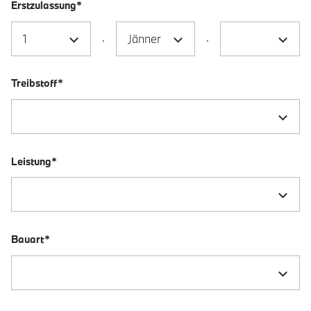
Erstzulassung*
.
.
Treibstoff*
Leistung*
Bauart*