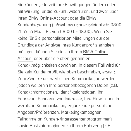
Sie können jederzeit Ihre Einwilligungen ändern oder
mit Wirkung für die Zukunft widerrufen, und zwar über
Ihren
BMW Online-Account
oder die BMW
Kundenbetreuung (info@bmw.at oder telefonisch: 0800
21 55 55 Mo. – Fr. von 08:00 bis 18:00). Wenn Sie
keine für Sie personalisierten Mitteilungen auf der
Grundlage der Analyse Ihres Kundenprofils erhalten
möchten, können Sie dies in Ihrem
BMW Online-
Account
oder über die oben genannten
Kontaktmöglichkeiten abwählen. In diesem Fall wird für
Sie kein Kundenprofil, wie oben beschrieben, erstellt.
Zum Zwecke der werblichen Kommunikation werden
jedoch weiterhin Ihre personenbezogenen Daten (z.B.
Kontaktinformationen, Identifikationsdaten, Ihr
Fahrzeug, Fahrzeug von Interesse, Ihre Einwilligung in
werbliche Kommunikation, ergänzende persönliche
Angaben/Präferenzen, Marketingkampagnen,
Teilnahme an Kunden-/Interessentenprogrammen)
sowie Basisinformationen zu Ihrem Fahrzeug (z.B.