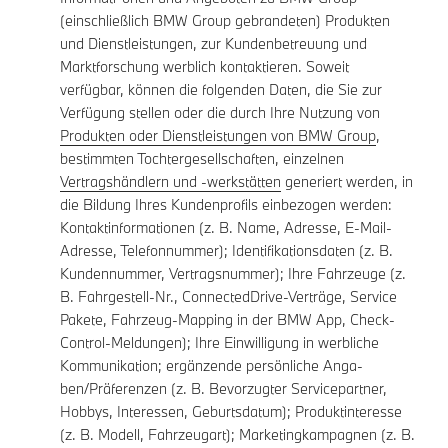
(einschließlich BMW Group gebrandeten) Produkten
und Dienstleistungen, zur Kundenbetreuung und
Marktforschung werblich kontaktieren. Soweit
verfügbar, können die folgenden Daten, die Sie zur
Verfügung stellen oder die durch Ihre Nutzung von
Produkten oder Dienstleistungen von BMW Group
,
bestimmten Tochtergesellschaften, einzelnen
Vertragshändlern und -werkstätten
generiert werden, in
die Bildung Ihres Kundenprofils einbezogen werden:
Kontaktinformationen (z. B. Name, Adresse, E-Mail-
Adresse, Telefonnummer); Identifikationsdaten (z. B.
Kundennummer, Vertragsnummer); Ihre Fahrzeuge (z.
B. Fahrgestell-Nr., ConnectedDrive-Verträge, Service
Pakete, Fahrzeug-Mapping in der BMW App, Check-
Control-Meldungen); Ihre Einwilligung in werbliche
Kommunikation; ergänzende persönliche Anga-
ben/Präferenzen (z. B. Bevorzugter Servicepartner,
Hobbys, Interessen, Geburtsdatum); Produktinteresse
(z. B. Modell, Fahrzeugart); Marketingkampagnen (z. B.