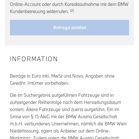
Online-Account oder durch Kontaktaufnahme mit dem BMW
Link zur Fußnote: Widerruf der Ein
Kundenbetreuung widerrufen.
Anfrage senden
INFORMATION
Beträge in Euro inkl. MwSt und Nova. Angaben ohne
Gewähr. Irrtümer vorbehalten.
Die im Suchergebnis aufgeführten Fahrzeuge sind in
aufsteigender Reihenfolge nach dem Herstellungsdatum
sortiert. Ältere Fahrzeuge sind zuerst aufgeführt. Ein im
Sinne von § 15 AktG mit der BMW Austria Gesellschaft
m.b.H. verbundenes Unternehmen, nämlich die BMW Wien
Niederlassung, agiert als Anbieter auf dem Online-
Marktplatz. Zudem agiert die BMW Austria Gesellschaft