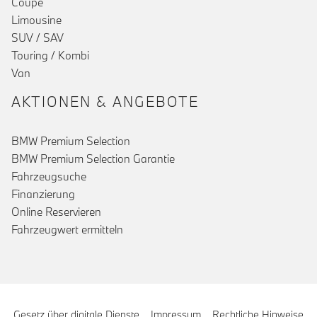
Coupé
Limousine
SUV / SAV
Touring / Kombi
Van
AKTIONEN & ANGEBOTE
BMW Premium Selection
BMW Premium Selection Garantie
Fahrzeugsuche
Finanzierung
Online Reservieren
Fahrzeugwert ermitteln
Gesetz über digitale Dienste
Impressum
Rechtliche Hinweise