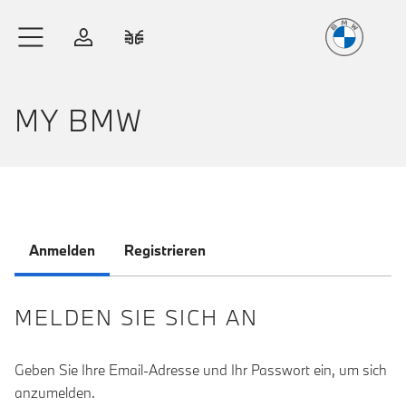
Freude
am Fahren
Zum Hauptinhalt springen
Anmelden
Fahrzeugvergleich
MY BMW
Anmelden
Registrieren
MELDEN SIE SICH AN
Geben Sie Ihre Email-Adresse und Ihr Passwort ein, um sich
anzumelden.