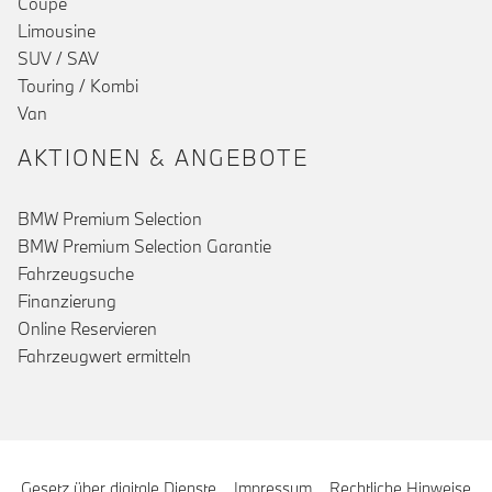
Coupé
Limousine
SUV / SAV
Touring / Kombi
Van
AKTIONEN & ANGEBOTE
BMW Premium Selection
BMW Premium Selection Garantie
Fahrzeugsuche
Finanzierung
Online Reservieren
Fahrzeugwert ermitteln
Gesetz über digitale Dienste
Impressum
Rechtliche Hinweise