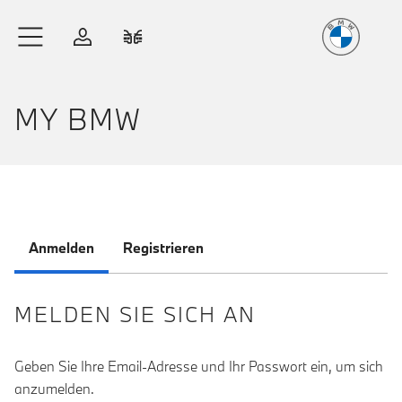
Freude
am Fahren
Zum Hauptinhalt springen
Anmelden
Fahrzeugvergleich
MY BMW
Anmelden
Registrieren
MELDEN SIE SICH AN
Geben Sie Ihre Email-Adresse und Ihr Passwort ein, um sich
anzumelden.