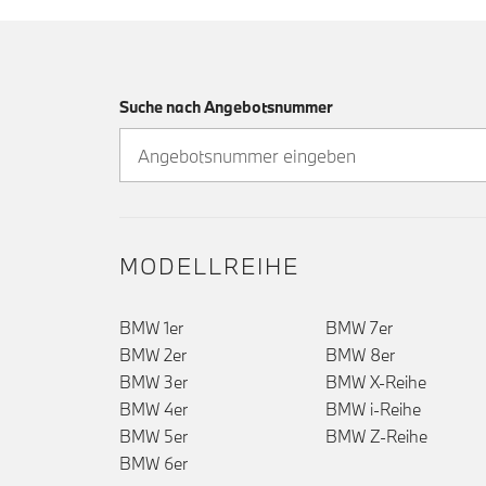
Suche nach Angebotsnummer
MODELLREIHE
BMW 1er
BMW 7er
BMW 2er
BMW 8er
BMW 3er
BMW X-Reihe
BMW 4er
BMW i-Reihe
BMW 5er
BMW Z-Reihe
BMW 6er