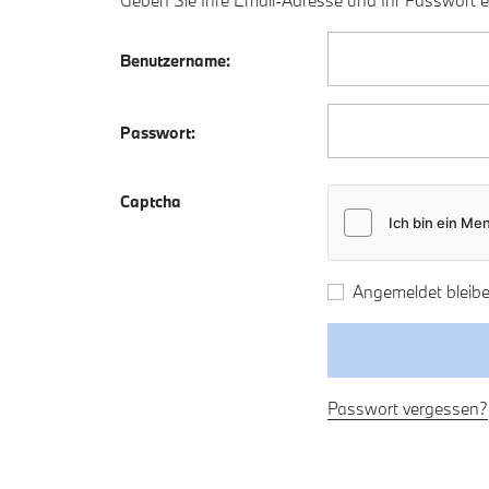
Geben Sie Ihre Email-Adresse und Ihr Passwort 
Benutzername:
Passwort:
Captcha
Angemeldet bleibe
Passwort vergessen?