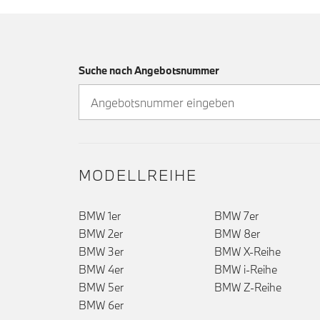
Suche nach Angebotsnummer
MODELLREIHE
BMW 1er
BMW 7er
BMW 2er
BMW 8er
BMW 3er
BMW X-Reihe
BMW 4er
BMW i-Reihe
BMW 5er
BMW Z-Reihe
BMW 6er