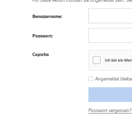
Für diese Aktion müssen sie angemeldet sein. Sie
Benutzername:
Passwort:
Captcha
Angemeldet bleibe
Passwort vergessen?