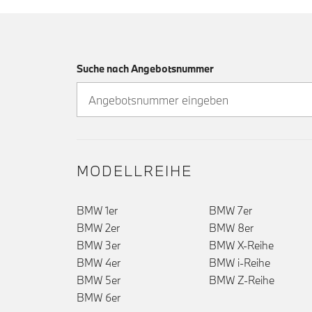
Suche nach Angebotsnummer
MODELLREIHE
BMW 1er
BMW 7er
BMW 2er
BMW 8er
BMW 3er
BMW X-Reihe
BMW 4er
BMW i-Reihe
BMW 5er
BMW Z-Reihe
BMW 6er