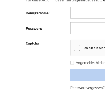
Für diese Aktion müssen sie angemeldet sein. Sie
Benutzername:
Passwort:
Captcha
Angemeldet bleibe
Passwort vergessen?