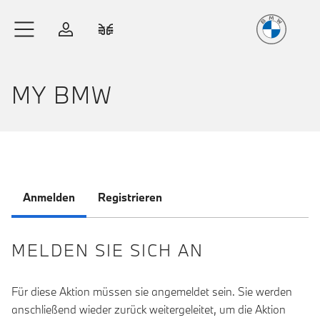
Freude
am Fahren
Zum Hauptinhalt springen
Anmelden
Fahrzeugvergleich
MY BMW
Anmelden
Registrieren
MELDEN SIE SICH AN
Für diese Aktion müssen sie angemeldet sein. Sie werden
anschließend wieder zurück weitergeleitet, um die Aktion