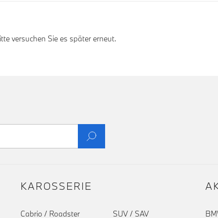
te versuchen Sie es später erneut.
KAROSSERIE
A
Cabrio / Roadster
SUV / SAV
BMW