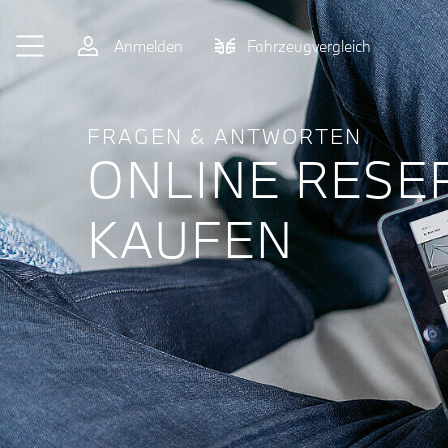
Zum Hauptinhalt springen
Anmelden
Fahrzeugvergleich
FRAGEN & ANTWORTEN
ONLINE RESE
KAUFEN