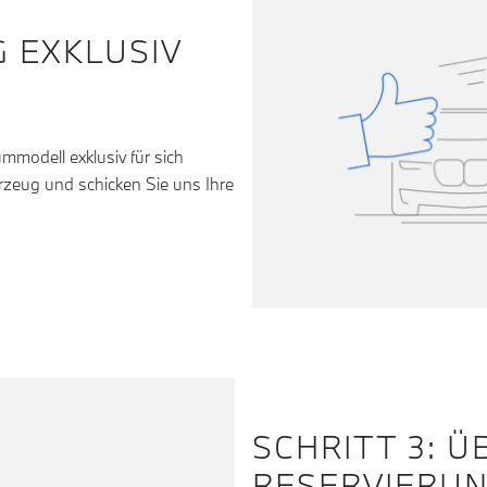
G EXKLUSIV
modell exklusiv für sich
rzeug und schicken Sie uns Ihre
SCHRITT 3: 
RESERVIERU