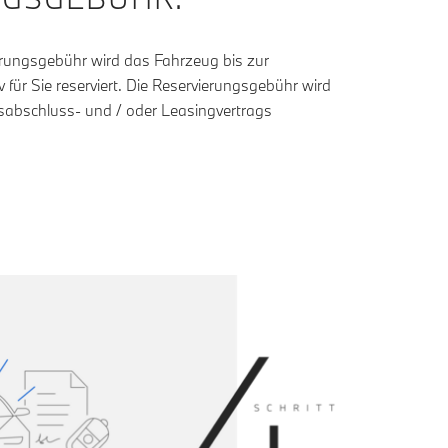
erungsgebühr wird das Fahrzeug bis zur
 für Sie reserviert. Die Reservierungsgebühr wird
sabschluss- und / oder Leasingvertrags