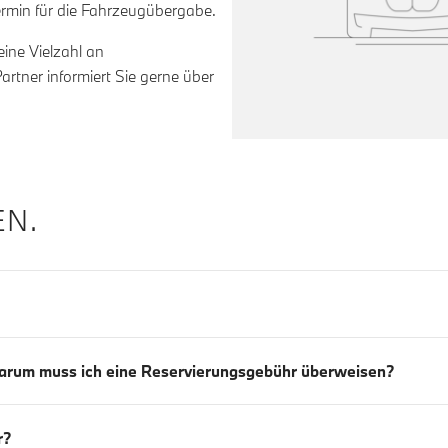
ermin für die Fahrzeugübergabe.
ine Vielzahl an
rtner informiert Sie gerne über
N.
Warum muss ich eine Reservierungsgebühr überweisen?
r?