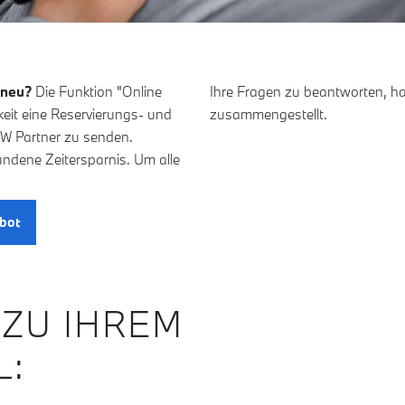
 neu?
Die Funktion "Online
Ihre Fragen zu beantworten, ha
hkeit eine Reservierungs- und
zusammengestellt.
MW Partner zu senden.
bundene Zeitersparnis. Um alle
bot
 ZU IHREM
: