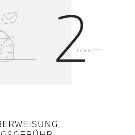
ÜBERWEISUNG
NGSGEBÜHR.