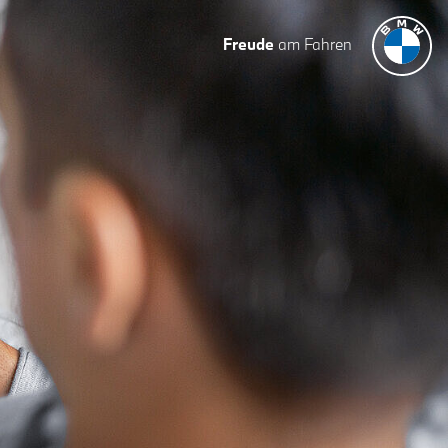
Freude
am Fahren