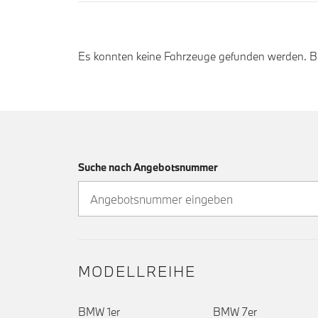
Es konnten keine Fahrzeuge gefunden werden. Bit
Suche nach Angebotsnummer
MODELLREIHE
BMW 1er
BMW 7er