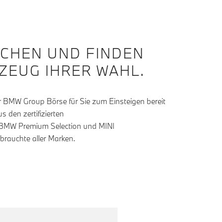
SUCHEN UND FINDEN
RZEUG IHRER WAHL.
r BMW Group Börse für Sie zum Einsteigen bereit
 den zertifizierten
MW Premium Selection und MINI
auchte aller Marken.