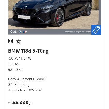
BMW 118d 5-Türig
150 PS/ 110 kW
11.2025
6.000 km
Gady Automobile GmbH
8403 Lebring
Angebotsnr: 3093434
€ 44.440,-