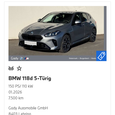
BMW 118d 5-Türig
150 PS/ 110 kW
01.2026
7.500 km
Gady Automobile GmbH
8403 Lebring