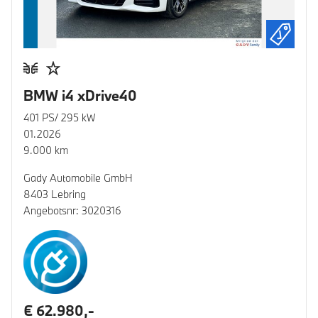
BMW i4 xDrive40
401 PS/ 295 kW
01.2026
9.000 km
Gady Automobile GmbH
8403 Lebring
Angebotsnr: 3020316
€ 62.980,-