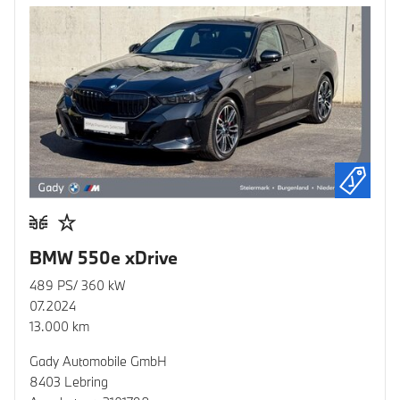
BMW 550e xDrive
489 PS/ 360 kW
07.2024
13.000 km
Gady Automobile GmbH
8403 Lebring