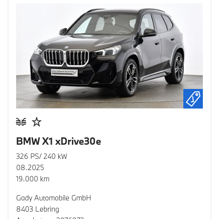
BMW X1 xDrive30e
326 PS/ 240 kW
08.2025
19.000 km
Gady Automobile GmbH
8403 Lebring