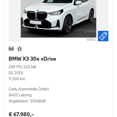
BMW X3 30e xDrive
299 PS/ 220 kW
02.2026
11.500 km
Gady Automobile GmbH
8403 Lebring
Angebotsnr: 3034848
€ 67.980,-