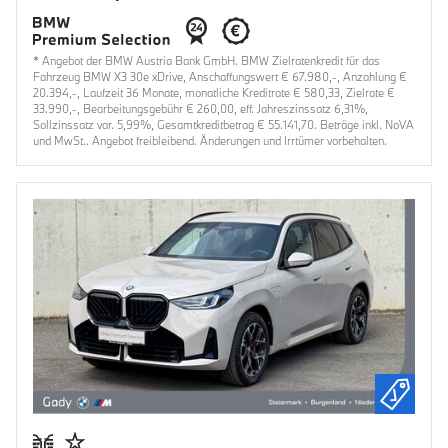
* Angebot der BMW Austria Bank GmbH. BMW Zielratenkredit für das
Fahrzeug BMW X3 30e xDrive, Anschaffungswert € 67.980,-, Anzahlung €
20.394,-, Laufzeit 36 Monate, monatliche Kreditrate € 580,33, Zielrate €
33.990,-, Bearbeitungsgebühr € 260,00, eff. Jahreszinssatz 6,31%,
Sollzinssatz var. 5,99%, Gesamtkreditbetrag € 55.141,70. Beträge inkl. NoVA
und MwSt.. Angebot freibleibend. Änderungen und Irrtümer vorbehalten.