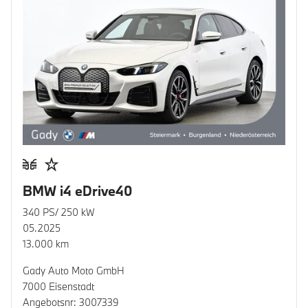
BMW i4 eDrive40
340 PS/ 250 kW
05.2025
13.000 km
Gady Auto Moto GmbH
7000 Eisenstadt
Angebotsnr: 3007339