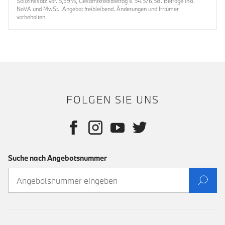
Sollzinssatz var. 5,99%, Gesamtkreditbetrag € 54.576,58. Beträge inkl.
NoVA und MwSt.. Angebot freibleibend. Änderungen und Irrtümer
vorbehalten.
FOLGEN SIE UNS
Suche nach Angebotsnummer