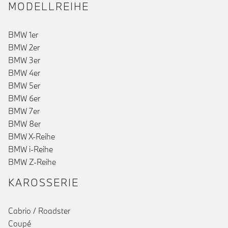
MODELLREIHE
BMW 1er
BMW 2er
BMW 3er
BMW 4er
BMW 5er
BMW 6er
BMW 7er
BMW 8er
BMW X-Reihe
BMW i-Reihe
BMW Z-Reihe
KAROSSERIE
Cabrio / Roadster
()
Coupé