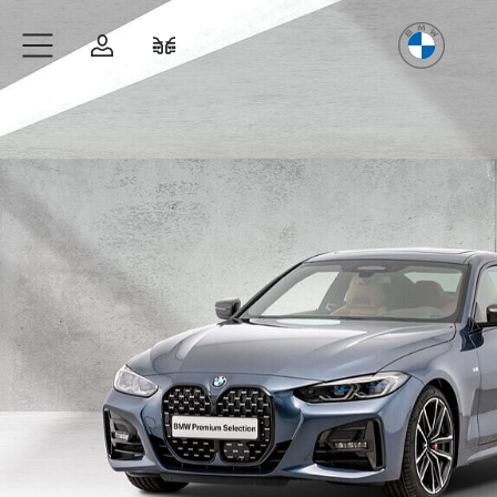
Freude
am Fahren
Zum Hauptinhalt springen
Anmelden
Fahrzeugvergleich