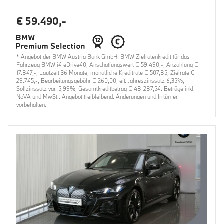
€ 59.490,-
* Angebot der BMW Austria Bank GmbH. BMW Zielratenkredit für das
Fahrzeug BMW i4 eDrive40, Anschaffungswert € 59.490,-, Anzahlung €
17.847,-, Laufzeit 36 Monate, monatliche Kreditrate € 507,85, Zielrate €
29.745,-, Bearbeitungsgebühr € 260,00, eff. Jahreszinssatz 6,35%,
Sollzinssatz var. 5,99%, Gesamtkreditbetrag € 48.287,54. Beträge inkl.
NoVA und MwSt.. Angebot freibleibend. Änderungen und Irrtümer
vorbehalten.