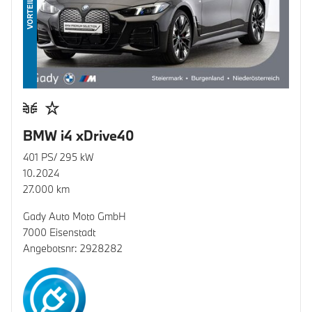
VORTEIL
BMW i4 xDrive40
401 PS/ 295 kW
10.2024
27.000 km
Gady Auto Moto GmbH
7000 Eisenstadt
Angebotsnr: 2928282