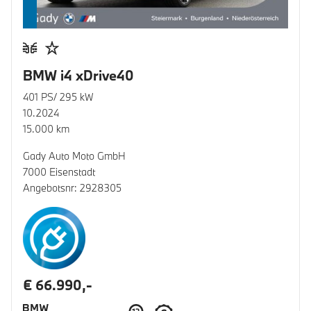
BMW i4 xDrive40
401 PS/ 295 kW
10.2024
15.000 km
Gady Auto Moto GmbH
7000 Eisenstadt
Angebotsnr: 2928305
€ 66.990,-