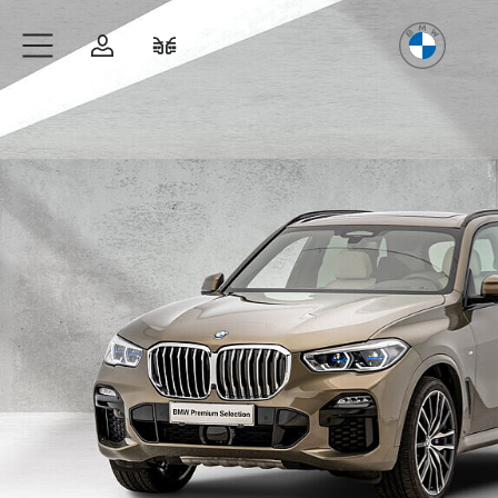
Freude
am Fahren
Zum Hauptinhalt springen
Anmelden
Fahrzeugvergleich