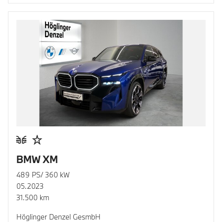
BMW XM
489 PS/ 360 kW
05.2023
31.500 km
Höglinger Denzel GesmbH