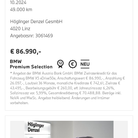
10.2024
49.000 km
Höglinger Denzel GesmbH
4020 Linz
Angebotsnr: 3061469
€ 86.990,-
* Angebot der BMW Austria Bank GmbH. BMW Zielratenkredit für das
Fahrzeug BMW X5 xDrive50e, Anschaffungswert € 86.990,-, Anzahlung €
26.097,-, Laufzeit 36 Monate, monatliche Kreditrate € 742,61, Zielrate €
43.495,-, Bearbeitungsgebühr € 260,00, eff. Jahreszinssatz 6,26%,
Sollzinssatz var. 5,99%, Gesamtkreditbetrag € 70.488,88. Beträge inkl.
NoVA und MwSt.. Angebot freibleibend. Änderungen und Irrtümer
vorbehalten.