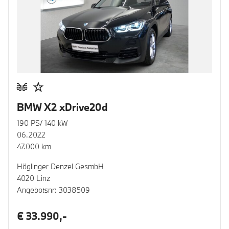
BMW X2 xDrive20d
190 PS/ 140 kW
06.2022
47.000 km
Höglinger Denzel GesmbH
4020 Linz
Angebotsnr: 3038509
€ 33.990,-