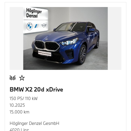
BMW X2 20d xDrive
150 PS/ 110 kW
10.2025
15.000 km
Höglinger Denzel GesmbH
4020 Linz