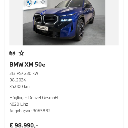
BMW XM 50e
313 PS/ 230 kW
08.2024
35.000 km
Höglinger Denzel GesmbH
4020 Linz
Angebotsnr: 3065882
€ 98.990,-