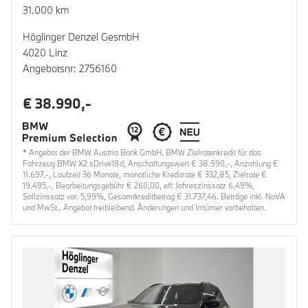
31.000 km
Höglinger Denzel GesmbH
4020 Linz
Angebotsnr: 2756160
€ 38.990,-
* Angebot der BMW Austria Bank GmbH. BMW Zielratenkredit für das
Fahrzeug BMW X2 sDrive18d, Anschaffungswert € 38.990,-, Anzahlung €
11.697,-, Laufzeit 36 Monate, monatliche Kreditrate € 332,85, Zielrate €
19.495,-, Bearbeitungsgebühr € 260,00, eff. Jahreszinssatz 6,49%,
Sollzinssatz var. 5,99%, Gesamtkreditbetrag € 31.737,46. Beträge inkl. NoVA
und MwSt.. Angebot freibleibend. Änderungen und Irrtümer vorbehalten.