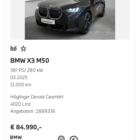
BMW X3 M50
381 PS/ 280 kW
03.2025
12.000 km
Höglinger Denzel GesmbH
4020 Linz
Angebotsnr: 2889336
€ 84.990,-