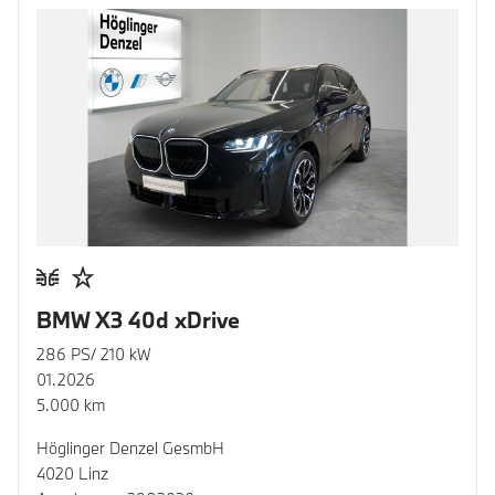
BMW X3 40d xDrive
286 PS/ 210 kW
01.2026
5.000 km
Höglinger Denzel GesmbH
4020 Linz