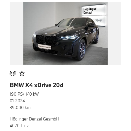
BMW X4 xDrive 20d
190 PS/ 140 kW
01.2024
39.000 km
Höglinger Denzel GesmbH
4020 Linz