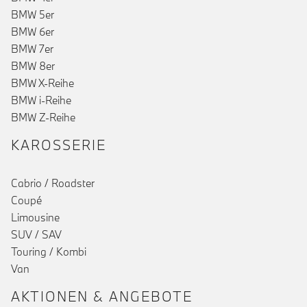
BMW 5er
BMW 6er
BMW 7er
BMW 8er
BMW X-Reihe
BMW i-Reihe
BMW Z-Reihe
KAROSSERIE
Cabrio / Roadster
Coupé
Limousine
SUV / SAV
Touring / Kombi
Van
AKTIONEN & ANGEBOTE