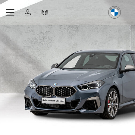
Freude
am Fahren
Zum Hauptinhalt springen
Anmelden
Fahrzeugvergleich