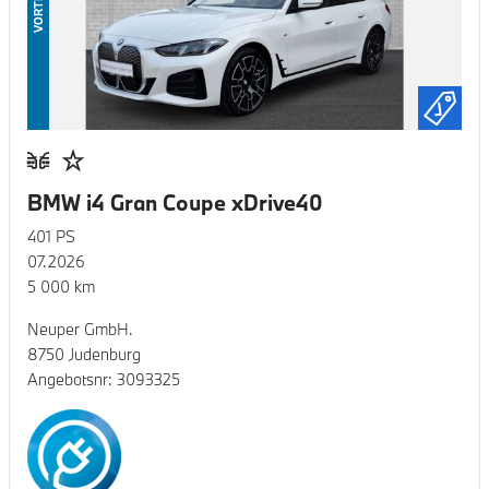
VORTEIL
BMW i4 Gran Coupe xDrive40
401
PS
07.2026
5 000
km
Neuper GmbH.
8750 Judenburg
Angebotsnr:
3093325