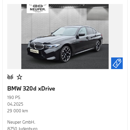
BMW 320d xDrive
190
PS
04.2025
29 000
km
Neuper GmbH.
8750 Judenburg