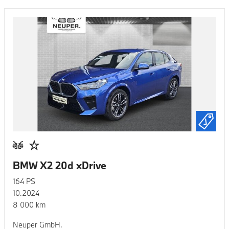
BMW X2 20d xDrive
164
PS
10.2024
8 000
km
Neuper GmbH.