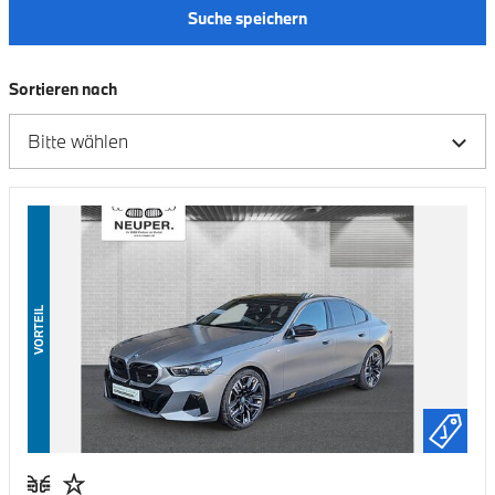
Suche speichern
Sortieren nach
VORTEIL