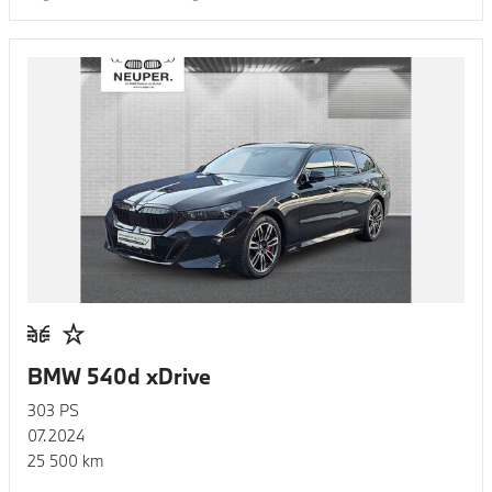
BMW 540d xDrive
303
PS
07.2024
25 500
km