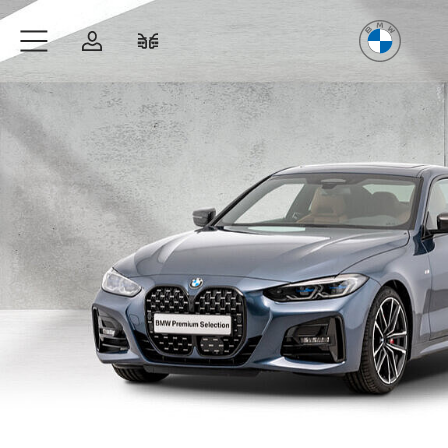
Freude
am Fahren
Zum Hauptinhalt springen
Anmelden
Fahrzeugvergleich