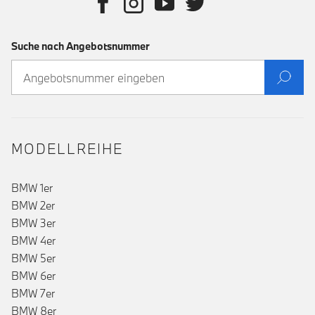
Suche nach Angebotsnummer
MODELLREIHE
BMW 1er
BMW 2er
BMW 3er
()
BMW 4er
BMW 5er
BMW 6er
BMW 7er
BMW 8er