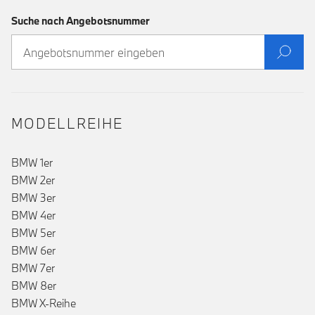
Suche nach Angebotsnummer
MODELLREIHE
BMW 1er
BMW 2er
BMW 3er
BMW 4er
BMW 5er
BMW 6er
BMW 7er
()
BMW 8er
BMW X-Reihe