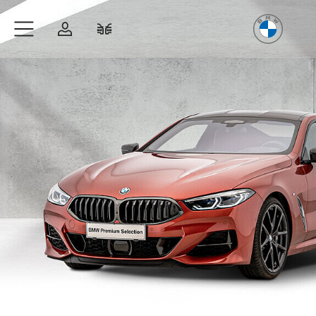
Freude
am Fahren
Zum Hauptinhalt springen
Anmelden
Fahrzeugvergleich