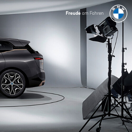
Freude
am Fahren