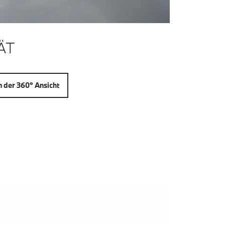
ÄT
n der 360° Ansicht