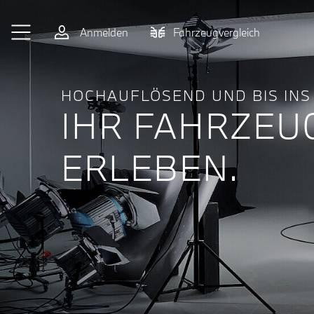
Zum Hauptinhalt springen
Anmelden
Fahrzeugvergleich
HOCHAUFLÖSEND UND BIS INS 
IHR FAHRZEUG
ERLEBEN.