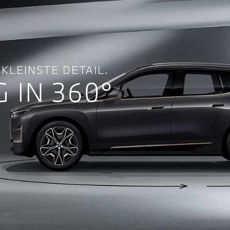
KLEINSTE DETAIL.
 IN 360°