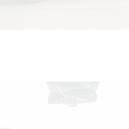
° BLICK AUF DIE INN