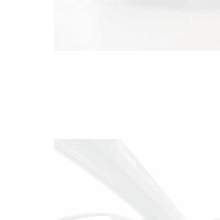
INTERIEUR: 360
Fahrzeug Innenansicht