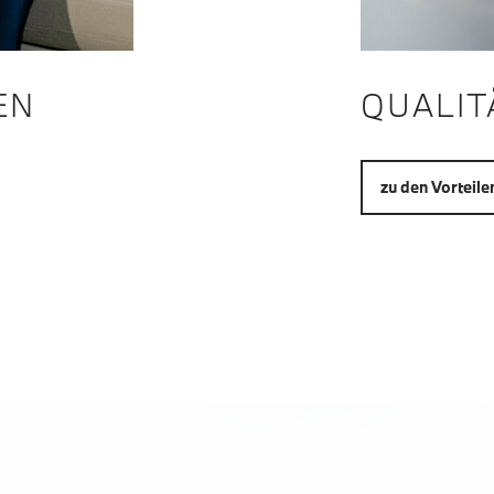
EN
QUALIT
zu den Vorteile
0° - RUNDUMANSICHT