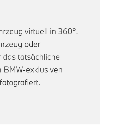
hrzeug virtuell in 360°.
hrzeug oder
 das tatsächliche
m BMW-exklusiven
fotografiert.