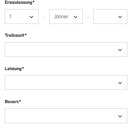
Erstzulassung*
.
.
Treibstoff*
Leistung*
Bauart*