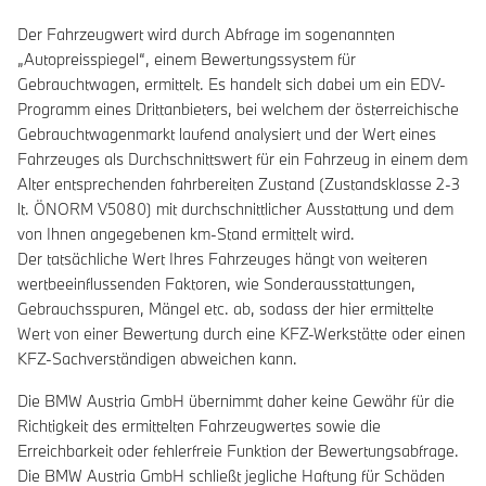
Der Fahrzeugwert wird durch Abfrage im sogenannten
„Autopreisspiegel“, einem Bewertungssystem für
Gebrauchtwagen, ermittelt. Es handelt sich dabei um ein EDV-
Programm eines Drittanbieters, bei welchem der österreichische
Gebrauchtwagenmarkt laufend analysiert und der Wert eines
Fahrzeuges als Durchschnittswert für ein Fahrzeug in einem dem
Alter entsprechenden fahrbereiten Zustand (Zustandsklasse 2-3
lt. ÖNORM V5080) mit durchschnittlicher Ausstattung und dem
von Ihnen angegebenen km-Stand ermittelt wird.
Der tatsächliche Wert Ihres Fahrzeuges hängt von weiteren
wertbeeinflussenden Faktoren, wie Sonderausstattungen,
Gebrauchsspuren, Mängel etc. ab, sodass der hier ermittelte
Wert von einer Bewertung durch eine KFZ-Werkstätte oder einen
KFZ-Sachverständigen abweichen kann.
Die BMW Austria GmbH übernimmt daher keine Gewähr für die
Richtigkeit des ermittelten Fahrzeugwertes sowie die
Erreichbarkeit oder fehlerfreie Funktion der Bewertungsabfrage.
Die BMW Austria GmbH schließt jegliche Haftung für Schäden