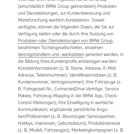
(einschließlich BMW Group gebrandeten) Produkten
und Dienstleistungen, zur Kundenbetreuung und
Marktforschung werblich kontaktieren. Soweit
verfügbar, können die folgenden Daten, die Sie zur
Verfügung stellen oder die durch Ihre Nutzung von
Produkten oder Dienstleistungen von BMW Group
,
bestimmten Tochtergesellschaften, einzelnen
Vertragshändlern und -werkstätten
generiert werden, in
die Bildung Ihres Kundenprofils einbezogen werden:
Kontaktinformationen (z. B. Name, Adresse, E-Mail-
Adresse, Telefonnummer); Identifikationsdaten (z. B.
Kundennummer, Vertragsnummer); Ihre Fahrzeuge (z.
B. Fahrgestell-Nr., ConnectedDrive-Verträge, Service
Pakete, Fahrzeug-Mapping in der BMW App, Check-
Control-Meldungen); Ihre Einwilligung in werbliche
Kommunikation; ergänzende persönliche Anga-
ben/Präferenzen (z. B. Bevorzugter Servicepartner,
Hobbys, Interessen, Geburtsdatum); Produktinteresse
(z. B. Modell, Fahrzeugart); Marketingkampagnen (z. B.