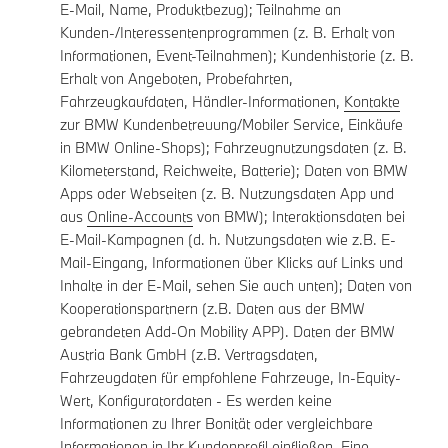
E-Mail, Name, Produktbezug); Teilnahme an
Kunden-/Interessentenprogrammen (z. B. Erhalt von
Informationen, Event-Teilnahmen); Kundenhistorie (z. B.
Erhalt von Angeboten, Probefahrten,
Fahrzeugkaufdaten, Händler-Informationen,
Kontakte
zur BMW Kundenbetreuung/Mobiler Service, Einkäufe
in BMW Online-Shops); Fahrzeugnutzungsdaten (z. B.
Kilometerstand, Reichweite, Batterie); Daten von BMW
Apps oder Webseiten (z. B. Nutzungsdaten App und
aus
Online-Accounts
von BMW); Interaktionsdaten bei
E-Mail-Kampagnen (d. h. Nutzungsdaten wie z.B. E-
Mail-Eingang, Informationen über Klicks auf Links und
Inhalte in der E-Mail, sehen Sie auch unten); Daten von
Kooperationspartnern (z.B. Daten aus der BMW
gebrandeten Add-On Mobility APP). Daten der BMW
Austria Bank GmbH (z.B. Vertragsdaten,
Fahrzeugdaten für empfohlene Fahrzeuge, In-Equity-
Wert, Konfiguratordaten - Es werden keine
Informationen zu Ihrer Bonität oder vergleichbare
Informationen in Ihr Kundenprofil einfließen. Eine