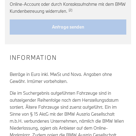
Online-Account oder durch Kontaktaufnahme mit dem BMW
Link zur Fußnote: Widerruf der Ein
Kundenbetreuung widerrufen.
Anfrage senden
INFORMATION
Beträge in Euro inkl. MwSt und Nova. Angaben ohne
Gewähr. Irrtümer vorbehalten.
Die im Suchergebnis aufgeführten Fahrzeuge sind in
aufsteigender Reihenfolge nach dem Herstellungsdatum
sortiert. Ältere Fahrzeuge sind zuerst aufgeführt. Ein im
Sinne von § 15 AktG mit der BMW Austria Gesellschaft
m.b.H. verbundenes Unternehmen, nämlich die BMW Wien
Niederlassung, agiert als Anbieter auf dem Online-
Marktplatz. Zudem agiert die BMW Austria Gesellschaft