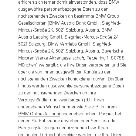
erklären sich ferner damit einverstanden, dass BMW
ausgewählte personenbezogene Daten zu den
nachstehenden Zwecken an bestimmte BMW Group
Gesellschaften (BMW Austria Bank GmbH, Siegfried-
Marcus-Straße 24, 5021 Salzburg, Austria, BMW
Austria Leasing GmbH, Siegfried-Marcus-Straße 24,
5021 Salzburg, BMW Vertriebs GmbH, Siegfried-
Marcus-Straße 24, 5021 Salzburg, Austria, Bayerische
Motoren Werke Aktiengesellschaft, Petuelring 1, 80788
München) weitergibt, die Ihre Daten verarbeiten und Sie
über die von Ihnen ausgewählten Kanäle zu den
nachstehenden Zwecken kontaktieren dürfen. Darüber
hinaus werden ausgewählte personenbezogene Daten
zu den nachstehenden Zwecken an Ihre
Vertragshändler und -werkstätten (d.h. Ihren
angegebenen Wunschpartner wie Sie z.B. in Ihrem
BMW Online-Account
angegeben haben, Partner, bei
denen Sie Fahrzeuge erworben oder Service- oder
Beratungsleistungen genutzt haben bzw. Ihren
regionalen Partner) übermittelt werden, die Ihre Daten