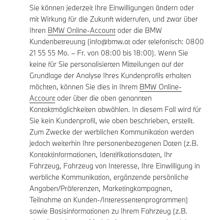
Sie können jederzeit Ihre Einwilligungen ändern oder
mit Wirkung für die Zukunft widerrufen, und zwar über
Ihren
BMW Online-Account
oder die BMW
Kundenbetreuung (info@bmw.at oder telefonisch: 0800
21 55 55 Mo. – Fr. von 08:00 bis 18:00). Wenn Sie
keine für Sie personalisierten Mitteilungen auf der
Grundlage der Analyse Ihres Kundenprofils erhalten
möchten, können Sie dies in Ihrem
BMW Online-
Account
oder über die oben genannten
Kontaktmöglichkeiten abwählen. In diesem Fall wird für
Sie kein Kundenprofil, wie oben beschrieben, erstellt.
Zum Zwecke der werblichen Kommunikation werden
jedoch weiterhin Ihre personenbezogenen Daten (z.B.
Kontaktinformationen, Identifikationsdaten, Ihr
Fahrzeug, Fahrzeug von Interesse, Ihre Einwilligung in
werbliche Kommunikation, ergänzende persönliche
Angaben/Präferenzen, Marketingkampagnen,
Teilnahme an Kunden-/Interessentenprogrammen)
sowie Basisinformationen zu Ihrem Fahrzeug (z.B.