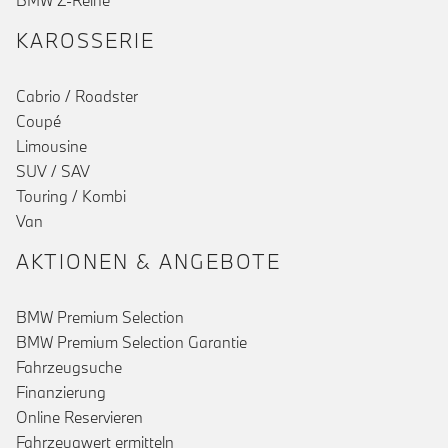
BMW Z-Reihe
KAROSSERIE
Cabrio / Roadster
Coupé
Limousine
SUV / SAV
Touring / Kombi
Van
AKTIONEN & ANGEBOTE
BMW Premium Selection
BMW Premium Selection Garantie
Fahrzeugsuche
Finanzierung
Online Reservieren
Fahrzeugwert ermitteln