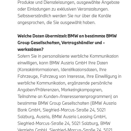
Produkte und Dienstleistungen, ausgewählte Angebote
oder Einladungen zu exklusiven Veranstaltungen.
Selbstverständlich werden Sie nur über die Kanäle
angesprochen, die Sie ausgewählt haben.
Welche Daten übermittelt BMW an bestimmte BMW
Group Gesellschaften, Vertragshändler und -
werkstätten?
Sofern Sie in personalisierte werbliche Kommunikation
einwilligen, kann BMW Austria GmbH Ihre Daten
(Kontaktinformationen, Identifikationsdaten, Ihre
Fahrzeuge, Fahrzeug von Interesse, Ihre Einwilligung in
werbliche Kommunikation, ergänzende persönliche
Angaben/Präferenzen, Marketingkampagnen,
Teilnahme an Kunden-/Interessentenprogrammen) an
bestimmte BMW Group Gesellschaften (BMW Austria
Bank GmbH, Siegfried-Marcus-Straße 24, 5021
Salzburg, Austria, BMW Austria Leasing GmbH,
Siegfried-Marcus-Straße 24, 5021 Salzburg, BMW
Vertriebs GmbH, Siegfried-Marcus-Straße 24, 5021