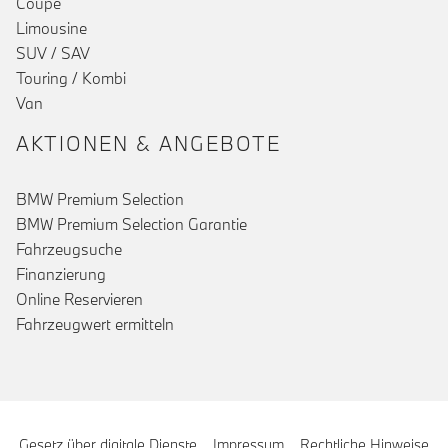
Coupé
Limousine
SUV / SAV
Touring / Kombi
Van
AKTIONEN & ANGEBOTE
BMW Premium Selection
BMW Premium Selection Garantie
Fahrzeugsuche
Finanzierung
Online Reservieren
Fahrzeugwert ermitteln
Gesetz über digitale Dienste
Impressum
Rechtliche Hinweise