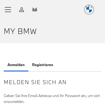
Freude
am Fahren
Zum Hauptinhalt springen
Anmelden
Fahrzeugvergleich
MY BMW
Anmelden
Registrieren
MELDEN SIE SICH AN
Geben Sie Ihre Email-Adresse und Ihr Passwort ein, um sich
anzumelden.