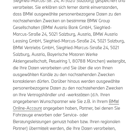
Siegfried-Marcus-Str. 24, A-5020 Salzburg) gespeichert und
verarbeitet. Sie erklären sich ferner damit einverstanden,
dass BMW ausgewählte personenbezogene Daten zu den
nachstehenden Zwecken an bestimmte BMW Group
Gesellschaften (BMW Austria Bank GmbH, Siegfried-
Marcus-Straße 24, 5021 Salzburg, Austria, BMW Austria
Leasing GmbH, Siegfried-Marcus-Straße 24, 5021 Salzburg,
BMW Vertriebs GmbH, Siegfried-Marcus-Straße 24, 5021
Salzburg, Austria, Bayerische Motoren Werke
Aktiengesellschaft, Petuelring 1, 80788 München) weitergibt,
die Ihre Daten verarbeiten und Sie über die von Ihnen
ausgewählten Kanäle zu den nachstehenden Zwecken
kontaktieren dürfen. Darüber hinaus werden ausgewählte
personenbezogene Daten zu den nachstehenden Zwecken
an Ihre Vertragshändler und -werkstätten (d.h. Ihren
angegebenen Wunschpartner wie Sie z.B. in Ihrem
BMW
Online-Account
angegeben haben, Partner, bei denen Sie
Fahrzeuge erworben oder Service- oder
Beratungsleistungen genutzt haben bzw. Ihren regionalen
Partner) übermittelt werden, die Ihre Daten verarbeiten,