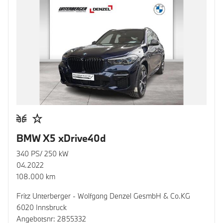
BMW X5 xDrive40d
340 PS/ 250 kW
04.2022
108.000 km
Fritz Unterberger - Wolfgang Denzel GesmbH & Co.KG
6020 Innsbruck
Angebotsnr: 2855332