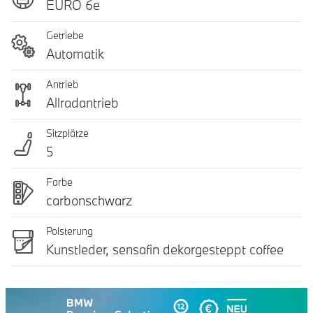
EURO 6e
Getriebe
Automatik
Antrieb
Allradantrieb
Sitzplätze
5
Farbe
carbonschwarz
Polsterung
Kunstleder, sensafin dekorgesteppt coffee