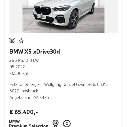
BMW X5 xDrive30d
286 PS/ 210 kW
05.2022
71.500 km
Fritz Unterberger - Wolfgang Denzel GesmbH & Co.KG
6020 Innsbruck
Angebotsnr: 2453936
€ 65.400,-