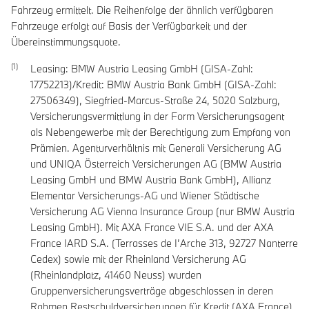
Fahrzeug ermittelt. Die Reihenfolge der ähnlich verfügbaren
Fahrzeuge erfolgt auf Basis der Verfügbarkeit und der
Übereinstimmungsquote.
Leasing: BMW Austria Leasing GmbH (GISA-Zahl:
17752213)/Kredit: BMW Austria Bank GmbH (GISA-Zahl:
27506349), Siegfried-Marcus-Straße 24, 5020 Salzburg,
Versicherungsvermittlung in der Form Versicherungsagent
als Nebengewerbe mit der Berechtigung zum Empfang von
Prämien. Agenturverhältnis mit Generali Versicherung AG
und UNIQA Österreich Versicherungen AG (BMW Austria
Leasing GmbH und BMW Austria Bank GmbH), Allianz
Elementar Versicherungs-AG und Wiener Städtische
Versicherung AG Vienna Insurance Group (nur BMW Austria
Leasing GmbH). Mit AXA France VIE S.A. und der AXA
France IARD S.A. (Terrasses de I’Arche 313, 92727 Nanterre
Cedex) sowie mit der Rheinland Versicherung AG
(Rheinlandplatz, 41460 Neuss) wurden
Gruppenversicherungsverträge abgeschlossen in deren
Rahmen Restschuldversicherungen für Kredit (AXA France)