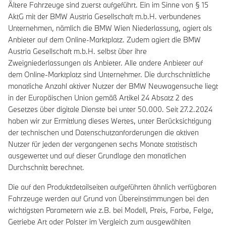
Ältere Fahrzeuge sind zuerst aufgeführt. Ein im Sinne von § 15
AktG mit der BMW Austria Gesellschaft m.b.H. verbundenes
Unternehmen, nämlich die BMW Wien Niederlassung, agiert als
Anbieter auf dem Online-Marktplatz. Zudem agiert die BMW
Austria Gesellschaft m.b.H. selbst über ihre
Zweigniederlassungen als Anbieter. Alle andere Anbieter auf
dem Online-Marktplatz sind Unternehmer. Die durchschnittliche
monatliche Anzahl aktiver Nutzer der BMW Neuwagensuche liegt
in der Europäischen Union gemäß Artikel 24 Absatz 2 des
Gesetzes über digitale Dienste bei unter 50.000. Seit 27.2.2024
haben wir zur Ermittlung dieses Wertes, unter Berücksichtigung
der technischen und Datenschutzanforderungen die aktiven
Nutzer für jeden der vergangenen sechs Monate statistisch
ausgewertet und auf dieser Grundlage den monatlichen
Durchschnitt berechnet.
Die auf den Produktdetailseiten aufgeführten ähnlich verfügbaren
Fahrzeuge werden auf Grund von Übereinstimmungen bei den
wichtigsten Parametern wie z.B. bei Modell, Preis, Farbe, Felge,
Getriebe Art oder Polster im Vergleich zum ausgewählten