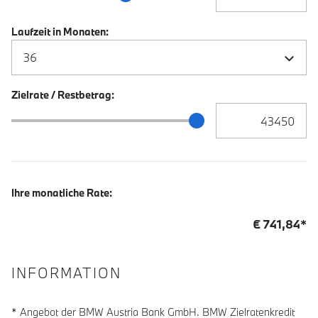
Laufzeit in Monaten:
Zielrate / Restbetrag:
Zielrate / Restbetra
Zielrate / Restbetrag Schieberegler
Ihre monatliche Rate:
€
741,84
*
INFORMATION
* Angebot der BMW Austria Bank GmbH. BMW Zielratenkredit