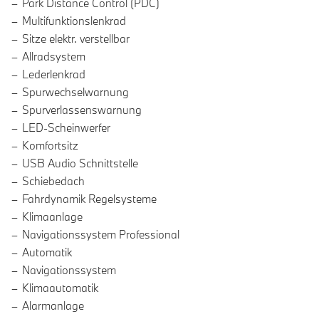
Park Distance Control (PDC)
Multifunktionslenkrad
Sitze elektr. verstellbar
Allradsystem
Lederlenkrad
Spurwechselwarnung
Spurverlassenswarnung
LED-Scheinwerfer
Komfortsitz
USB Audio Schnittstelle
Schiebedach
Fahrdynamik Regelsysteme
Klimaanlage
Navigationssystem Professional
Automatik
Navigationssystem
Klimaautomatik
Alarmanlage