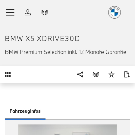
Freude
am Fahren
Zum Hauptinhalt springen
Anmelden
Fahrzeugvergleich
BMW X5 XDRIVE30D
BMW Premium Selection inkl. 12 Monate Garantie
Übersicht
Fahrzeuginfos