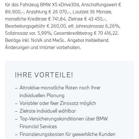
für das Fahrzeug BMW X5 xDrive30d, Anschaffungswert €
86.900,-, Anzahlung €
26 070
,-, Laufzeit
36
Monate,
monatliche Kreditrate €
741,84
, Zielrate €
43 450
,-,
Bearbeitungsgebühr €
260,00
, eff. Jahreszinssatz
6,26
%,
Sollzinssatz var.
5,99
%, Gesamtkreditbetrag €
70 416,22
.
Beträge inkl. NoVA und MwSt.. Angebot freibleibend.
Änderungen und Irrtümer vorbehalten.
IHRE VORTEILE!
Attraktive monatliche Raten nach Ihrer
individuellen Planung
Variabler oder fixer Zinssatz möglich
Zielrate individuell wählbar
Top-Versicherungskonditionen über BMW
Financial Services
Finanzierungskosten für gewerbliche Kunden