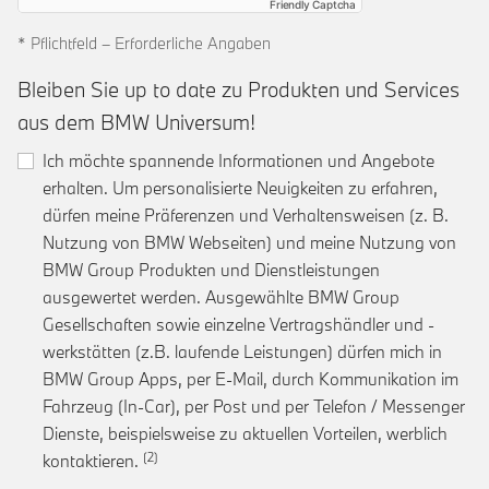
Friendly Captcha
* Pflichtfeld – Erforderliche Angaben
Bleiben Sie up to date zu Produkten und Services
aus dem BMW Universum!
Ich möchte spannende Informationen und Angebote
erhalten. Um personalisierte Neuigkeiten zu erfahren,
dürfen meine Präferenzen und Verhaltensweisen (z. B.
Nutzung von BMW Webseiten) und meine Nutzung von
BMW Group Produkten und Dienstleistungen
ausgewertet werden. Ausgewählte BMW Group
Gesellschaften sowie einzelne Vertragshändler und -
werkstätten (z.B. laufende Leistungen) dürfen mich in
BMW Group Apps, per E-Mail, durch Kommunikation im
Fahrzeug (In-Car), per Post und per Telefon / Messenger
Dienste, beispielsweise zu aktuellen Vorteilen, werblich
Link zur Fußnote: Einwilligung zur personalis
kontaktieren.