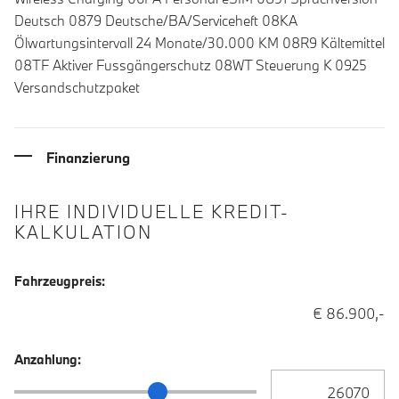
Deutsch 0879 Deutsche/BA/Serviceheft 08KA
Ölwartungsintervall 24 Monate/30.000 KM 08R9 Kältemittel
08TF Aktiver Fussgängerschutz 08WT Steuerung K 0925
Versandschutzpaket
Finanzierung
IHRE INDIVIDUELLE KREDIT-
KALKULATION
Fahrzeugpreis:
€ 86.900,-
Anzahlung:
Anzahlung Eingabe
Anzahlung Schieberegler