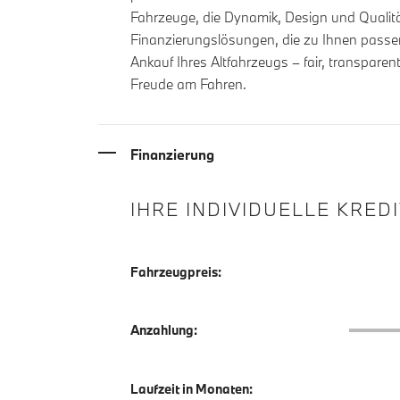
Fahrzeuge, die Dynamik, Design und Qualitä
Finanzierungslösungen, die zu Ihnen passen
Ankauf Ihres Altfahrzeugs – fair, transpare
Freude am Fahren.
Finanzierung
IHRE INDIVIDUELLE KRED
Fahrzeugpreis:
Anzahlu
Anzahlung:
Laufzeit in Monaten: