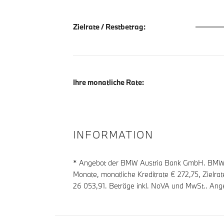
Zielrate
Zielrate / Restbetrag:
Ihre monatliche Rate:
INFORMATION
* Angebot der BMW Austria Bank GmbH. BMW Zi
Monate, monatliche Kreditrate €
272,75
, Zielra
26 053,91
. Beträge inkl. NoVA und MwSt.. Ange