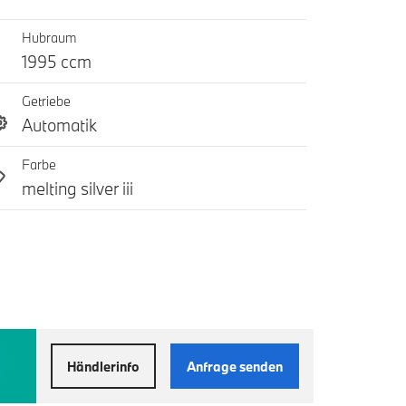
Hubraum
1995 ccm
Getriebe
Automatik
Farbe
melting silver iii
Händlerinfo
Anfrage senden