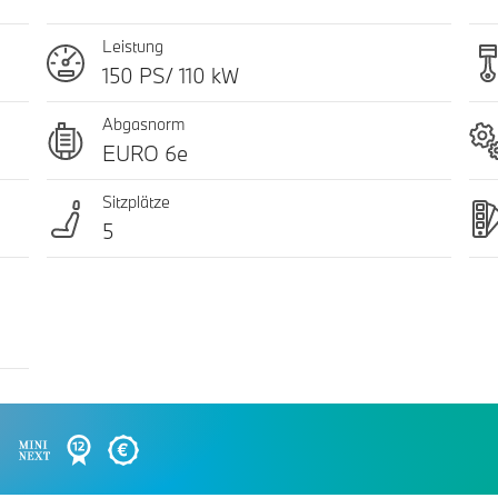
Leistung
150 PS/ 110 kW
Abgasnorm
EURO 6e
Sitzplätze
5