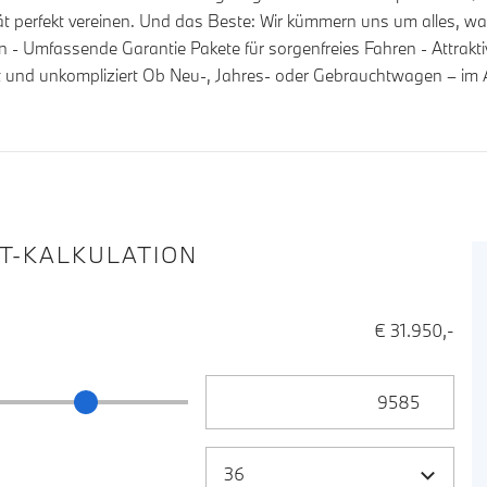
t perfekt vereinen. Und das Beste: Wir kümmern uns um alles, was
 - Umfassende Garantie Pakete für sorgenfreies Fahren - Attrakti
nt und unkompliziert Ob Neu-, Jahres- oder Gebrauchtwagen – im 
IT-KALKULATION
€ 31.950,-
Anzahlung Eingabe
ng Schieberegler