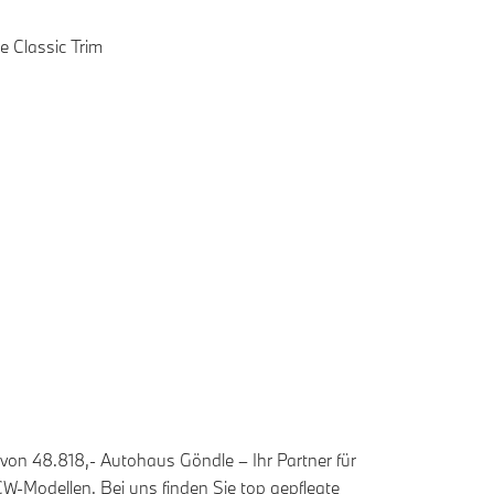
 Classic Trim
on 48.818,- Autohaus Göndle – Ihr Partner für
JCW-Modellen. Bei uns finden Sie top gepflegte