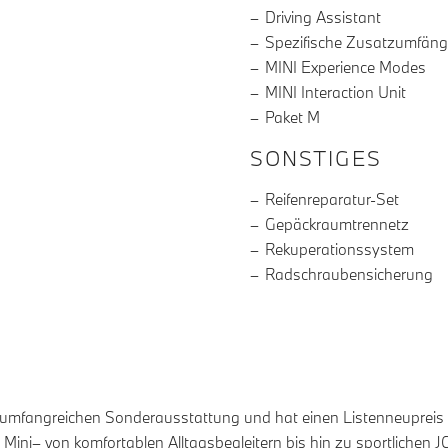
Driving Assistant
Spezifische Zusatzumfänge
MINI Experience Modes
MINI Interaction Unit
Paket M
SONSTIGES
Reifenreparatur-Set
Gepäckraumtrennetz
Rekuperationssystem
Radschraubensicherung
 umfangreichen Sonderausstattung und hat einen Listenneupreis v
 Mini– von komfortablen Alltagsbegleitern bis hin zu sportlichen 