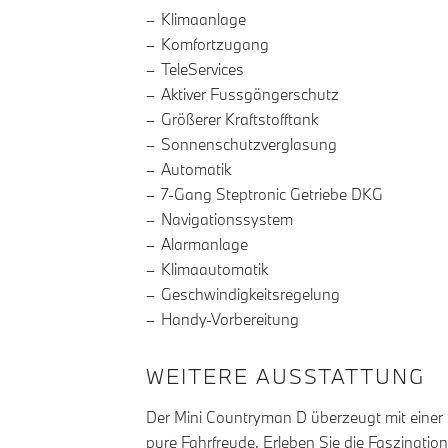
Klimaanlage
Komfortzugang
TeleServices
Aktiver Fussgängerschutz
Größerer Kraftstofftank
Sonnenschutzverglasung
Automatik
7-Gang Steptronic Getriebe DKG
Navigationssystem
Alarmanlage
Klimaautomatik
Geschwindigkeitsregelung
Handy-Vorbereitung
WEITERE AUSSTATTUNG
Der Mini Countryman D überzeugt mit einer
pure Fahrfreude. Erleben Sie die Faszination