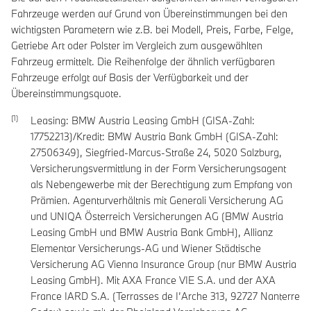
Fahrzeuge werden auf Grund von Übereinstimmungen bei den
wichtigsten Parametern wie z.B. bei Modell, Preis, Farbe, Felge,
Getriebe Art oder Polster im Vergleich zum ausgewählten
Fahrzeug ermittelt. Die Reihenfolge der ähnlich verfügbaren
Fahrzeuge erfolgt auf Basis der Verfügbarkeit und der
Übereinstimmungsquote.
Leasing: BMW Austria Leasing GmbH (GISA-Zahl:
17752213)/Kredit: BMW Austria Bank GmbH (GISA-Zahl:
27506349), Siegfried-Marcus-Straße 24, 5020 Salzburg,
Versicherungsvermittlung in der Form Versicherungsagent
als Nebengewerbe mit der Berechtigung zum Empfang von
Prämien. Agenturverhältnis mit Generali Versicherung AG
und UNIQA Österreich Versicherungen AG (BMW Austria
Leasing GmbH und BMW Austria Bank GmbH), Allianz
Elementar Versicherungs-AG und Wiener Städtische
Versicherung AG Vienna Insurance Group (nur BMW Austria
Leasing GmbH). Mit AXA France VIE S.A. und der AXA
France IARD S.A. (Terrasses de I’Arche 313, 92727 Nanterre