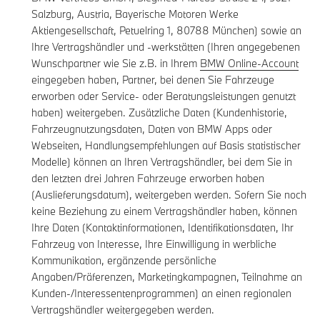
Salzburg, Austria, Bayerische Motoren Werke
Aktiengesellschaft, Petuelring 1, 80788 München) sowie an
Ihre Vertragshändler und -werkstätten (Ihren angegebenen
Wunschpartner wie Sie z.B. in Ihrem
BMW Online-Account
eingegeben haben, Partner, bei denen Sie Fahrzeuge
erworben oder Service- oder Beratungsleistungen genutzt
haben) weitergeben. Zusätzliche Daten (Kundenhistorie,
Fahrzeugnutzungsdaten, Daten von BMW Apps oder
Webseiten, Handlungsempfehlungen auf Basis statistischer
Modelle) können an Ihren Vertragshändler, bei dem Sie in
den letzten drei Jahren Fahrzeuge erworben haben
(Auslieferungsdatum), weitergeben werden. Sofern Sie noch
keine Beziehung zu einem Vertragshändler haben, können
Ihre Daten (Kontaktinformationen, Identifikationsdaten, Ihr
Fahrzeug von Interesse, Ihre Einwilligung in werbliche
Kommunikation, ergänzende persönliche
Angaben/Präferenzen, Marketingkampagnen, Teilnahme an
Kunden-/Interessentenprogrammen) an einen regionalen
Vertragshändler weitergegeben werden.