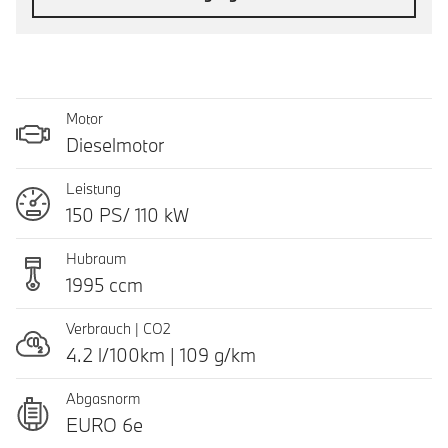
Motor
Dieselmotor
Leistung
150 PS/ 110 kW
Hubraum
1995 ccm
Verbrauch | CO2
4.2 l/100km | 109 g/km
Abgasnorm
EURO 6e