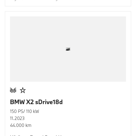
BMW X2 sDrive18d
150 PS/ 110 kW
11.2023
44.000 km