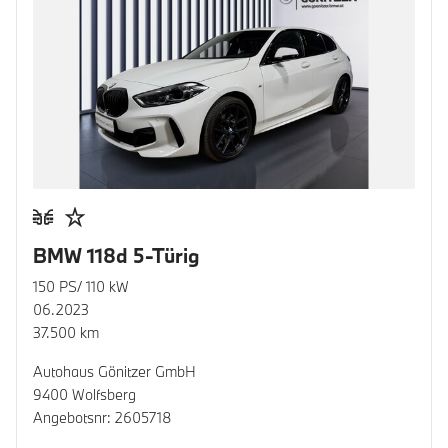
BMW 118d 5-Türig
150 PS/ 110 kW
06.2023
37.500 km
Autohaus Gönitzer GmbH
9400 Wolfsberg
Angebotsnr: 2605718