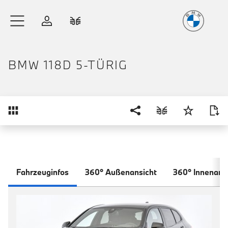
Freude
am Fahren
Zum Hauptinhalt springen
Anmelden
Fahrzeugvergleich
BMW 118D 5-TÜRIG
Übersicht
Fahrzeuginfos
360° Außenansicht
360° Innenans