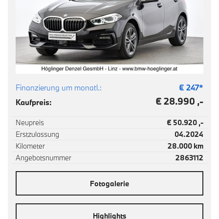
Finanzierung um monatl.:
€
247
*
€ 28.990 ,-
Kaufpreis:
Neupreis
€ 50.920 ,-
Erstzulassung
04.2024
Kilometer
28.000 km
Angebotsnummer
2863112
Fotogalerie
Highlights