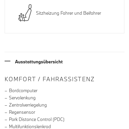
Sitzheizung Fahrer und Beifahrer
Ausstattungsübersicht
INFORMATIONEN ÜBER DIE AUSSTA
KOMFORT / FAHRASSISTENZ
Bordcomputer
Servolenkung
Zentralverriegelung
Regensensor
Park Distance Control (PDC)
Multifunktionslenkrad