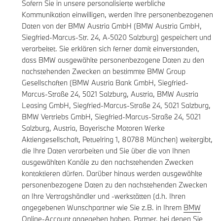
Sofern Sie in unsere personalisierte werbliche
Kommunikation einwilligen, werden Ihre personenbezogenen
Daten von der BMW Austria GmbH (BMW Austria GmbH,
Siegfried-Marcus-Str. 24, A-5020 Salzburg) gespeichert und
verarbeitet. Sie erklären sich ferner damit einverstanden,
dass BMW ausgewählte personenbezogene Daten zu den
nachstehenden Zwecken an bestimmte BMW Group
Gesellschaften (BMW Austria Bank GmbH, Siegfried-
Marcus-Straße 24, 5021 Salzburg, Austria, BMW Austria
Leasing GmbH, Siegfried-Marcus-Straße 24, 5021 Salzburg,
BMW Vertriebs GmbH, Siegfried-Marcus-Straße 24, 5021
Salzburg, Austria, Bayerische Motoren Werke
Aktiengesellschaft, Petuelring 1, 80788 München) weitergibt,
die Ihre Daten verarbeiten und Sie über die von Ihnen
ausgewählten Kanäle zu den nachstehenden Zwecken
kontaktieren dürfen. Darüber hinaus werden ausgewählte
personenbezogene Daten zu den nachstehenden Zwecken
an Ihre Vertragshändler und -werkstätten (d.h. Ihren
angegebenen Wunschpartner wie Sie z.B. in Ihrem
BMW
Online-Account
angegeben haben, Partner, bei denen Sie