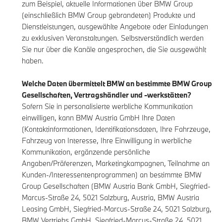
zum Beispiel, aktuelle Informationen über BMW Group
(einschließlich BMW Group gebrandeten) Produkte und
Dienstleistungen, ausgewählte Angebote oder Einladungen
zu exklusiven Veranstaltungen. Selbstverständlich werden
Sie nur über die Kanäle angesprochen, die Sie ausgewählt
haben.
Welche Daten übermittelt BMW an bestimmte BMW Group
Gesellschaften, Vertragshändler und -werkstätten?
Sofern Sie in personalisierte werbliche Kommunikation
einwilligen, kann BMW Austria GmbH Ihre Daten
(Kontaktinformationen, Identifikationsdaten, Ihre Fahrzeuge,
Fahrzeug von Interesse, Ihre Einwilligung in werbliche
Kommunikation, ergänzende persönliche
Angaben/Präferenzen, Marketingkampagnen, Teilnahme an
Kunden-/Interessentenprogrammen) an bestimmte BMW
Group Gesellschaften (BMW Austria Bank GmbH, Siegfried-
Marcus-Straße 24, 5021 Salzburg, Austria, BMW Austria
Leasing GmbH, Siegfried-Marcus-Straße 24, 5021 Salzburg,
BMW Vertriebs GmbH, Siegfried-Marcus-Straße 24, 5021