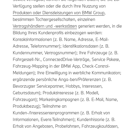
Verfügung stellen oder die durch Ihre Nutzung von
Produkten oder Dienstleistungen von BMW Group
,
bestimmten Tochtergesellschaften, einzelnen
Vertragshändlern und -werkstätten
generiert werden, in die
Bildung Ihres Kundenprofils einbezogen werden:
Kontaktinformationen (z. B. Name, Adresse, E-Mail-
Adresse, Telefonnummer); Identifikationsdaten (z. B.
Kundennummer, Vertragsnummer); Ihre Fahrzeuge (z. B.
Fahrgestell-Nr., ConnectedDrive-Verträge, Service Pakete,
Fahrzeug-Mapping in der BMW App, Check-Control-
Meldungen); Ihre Einwilligung in werbliche Kommunikation;
ergänzende persönliche Anga-ben/Präferenzen (z. B.
Bevorzugter Servicepartner, Hobbys, Interessen,
Geburtsdatum); Produktinteresse (z. B. Modell,
Fahrzeugart); Marketingkampagnen (z. B. E-Mail, Name,
Produktbezug); Teilnahme an
Kunden-/Interessentenprogrammen (z. B. Erhalt von
Informationen, Event-Teilnahmen); Kundenhistorie (z. B.
Erhalt von Angeboten, Probefahrten, Fahrzeugkaufdaten,