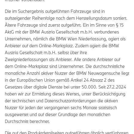
Die im Suchergebnis aufgeführten Fahrzeuge sind in
aufsteigender Reihenfolge nach dem Herstellungsdatum sortiert.
Ältere Fahrzeuge sind zuerst aufgeführt. Ein im Sinne von § 15
AktG mit der BMW Austria Gesellschaft m.b.H. verbundenes
Unternehmen, nämlich die BMW Wien Niederlassung, agiert als
Anbieter auf dem Online-Marktplatz. Zudem agiert die BMW
Austria Gesellschaft m.b.H. selbst über ihre
Zweigniederlassungen als Anbieter. Alle andere Anbieter auf
dem Online-Marktplatz sind Unternehmer. Die durchschnittliche
monatliche Anzahl aktiver Nutzer der BMW Neuwagensuche liegt
in der Europäischen Union gemäß Artikel 24 Absatz 2 des
Gesetzes über digitale Dienste bei unter 50.000. Seit 27.2.2024
haben wir zur Ermittlung dieses Wertes, unter Berücksichtigung
der technischen und Datenschutzanforderungen die aktiven
Nutzer für jeden der vergangenen sechs Monate statistisch
ausgewertet und auf dieser Grundlage den monatlichen
Durchschnitt berechnet.
Die auf den Produktdetailseiten aufgeführten ähnlich verfügbaren