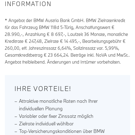
INFORMATION
* Angebot der BMW Austria Bank GmbH. BMW Zielratenkredit
für das Fahrzeug BMW 118d 5-Türig, Anschaffungswert €
28.990,-, Anzahlung €
8 697
,-, Laufzeit
36
Monate, monatliche
Kreditrate €
247,48
, Zielrate €
14 495
,-, Bearbeitungsgebühr €
260,00
, eff. Jahreszinssatz
6,64
%, Sollzinssatz var.
5,99
%,
Gesamtkreditbetrag €
23 664,24
. Beträge inkl. NoVA und MwSt..
Angebot freibleibend. Änderungen und Irrtümer vorbehalten.
IHRE VORTEILE!
Attraktive monatliche Raten nach Ihrer
individuellen Planung
Variabler oder fixer Zinssatz möglich
Zielrate individuell wählbar
Top-Versicherungskonditionen über BMW