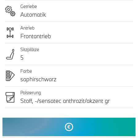
Getriebe
Automatik
Antrieb
Frontantrieb
Sitzplätze
5
Farbe
saphirschwarz
Polsterung
Stoff, -/sensatec anthrazit/akzent gr