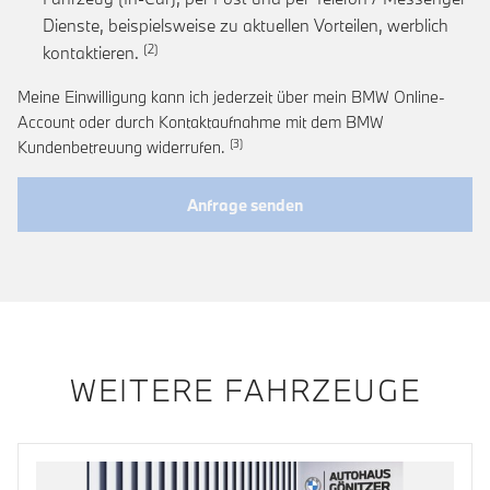
Dienste, beispielsweise zu aktuellen Vorteilen, werblich
Link zur Fußnote: Einwilligung zur personalis
kontaktieren.
Meine Einwilligung kann ich jederzeit über mein BMW Online-
Account oder durch Kontaktaufnahme mit dem BMW
Link zur Fußnote: Widerruf der Einwi
Kundenbetreuung widerrufen.
Anfrage senden
WEITERE FAHRZEUGE