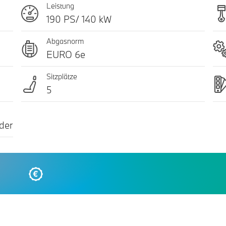
Leistung
190 PS/ 140 kW
Abgasnorm
EURO 6e
Sitzplätze
5
der