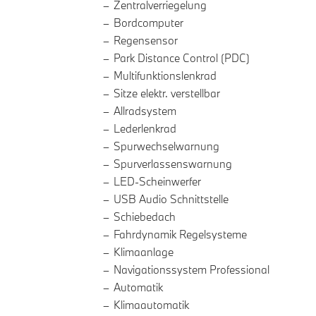
Zentralverriegelung
Bordcomputer
Regensensor
Park Distance Control (PDC)
Multifunktionslenkrad
Sitze elektr. verstellbar
Allradsystem
Lederlenkrad
Spurwechselwarnung
Spurverlassenswarnung
LED-Scheinwerfer
USB Audio Schnittstelle
Schiebedach
Fahrdynamik Regelsysteme
Klimaanlage
Navigationssystem Professional
Automatik
Klimaautomatik