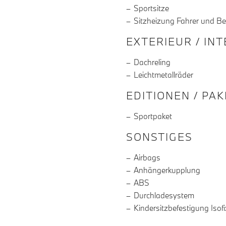
Sportsitze
Sitzheizung Fahrer und Be
EXTERIEUR / IN
Dachreling
Leichtmetallräder
EDITIONEN / PA
Sportpaket
SONSTIGES
Airbags
Anhängerkupplung
ABS
Durchladesystem
Kindersitzbefestigung Isofi