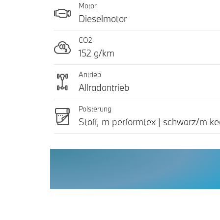
Motor
Dieselmotor
CO2
152 g/km
Antrieb
Allradantrieb
Polsterung
Stoff, m performtex | schwarz/m ke