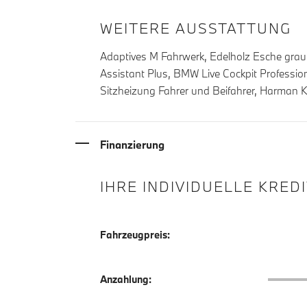
WEITERE AUSSTATTUNG
Adaptives M Fahrwerk, Edelholz Esche graub
Assistant Plus, BMW Live Cockpit Profess
Sitzheizung Fahrer und Beifahrer, Harman
Finanzierung
IHRE INDIVIDUELLE KRED
Fahrzeugpreis:
Anzahlu
Anzahlung: