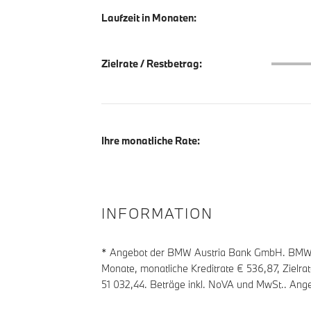
Laufzeit in Monaten:
Zielrate
Zielrate / Restbetrag:
Ihre monatliche Rate:
INFORMATION
* Angebot der BMW Austria Bank GmbH. BMW Z
Monate, monatliche Kreditrate €
536,87
, Zielr
51 032,44
. Beträge inkl. NoVA und MwSt.. Ange