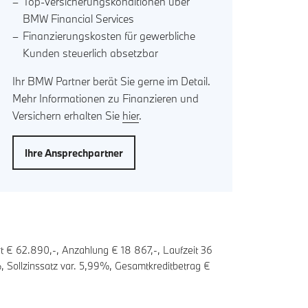
Top-Versicherungskonditionen über
BMW Financial Services
Finanzierungskosten für gewerbliche
Kunden steuerlich absetzbar
Ihr BMW Partner berät Sie gerne im Detail.
Mehr Informationen zu Finanzieren und
Versichern erhalten Sie
hier
.
Ihre Ansprechpartner
t € 62.890,-, Anzahlung €
18 867
,-, Laufzeit
36
, Sollzinssatz var.
5,99
%, Gesamtkreditbetrag €