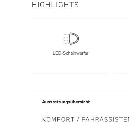
HIGHLIGHTS
LED-Scheinwerfer
Ausstattungsübersicht
INFORMATIONEN ÜBE
KOMFORT / FAHRASSISTE