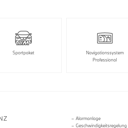
Sportpaket
Navigationssystem
Professional
R DIE AUSSTATTUNG
NZ
Alarmanlage
Geschwindigkeitsregelung