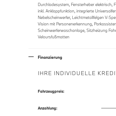
Durchladesystem, Fensterheber elektrisch, 
inkl. Anklappfunktion, integrierte Universal
Nebelscheinwerfer, Leichtmetallfelgen V-Spe
Vision mit Personenerkennung, Parkassisten
Scheinwerferwaschanlage, Sitzheizung Fahrer
Veloursfußmatten
Finanzierung
IHRE INDIVIDUELLE KRED
Fahrzeugpreis:
Anzahlu
Anzahlung: