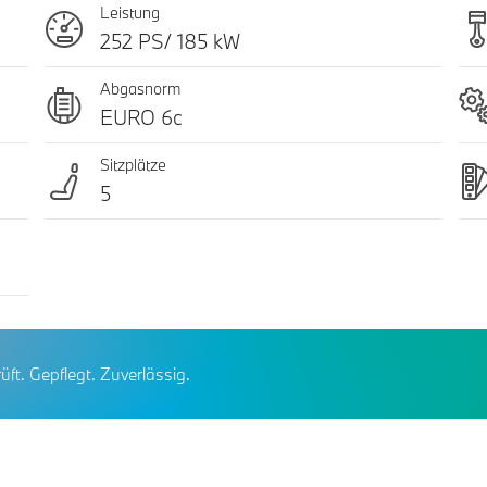
Leistung
252 PS/ 185 kW
Abgasnorm
EURO 6c
Sitzplätze
5
üft. Gepflegt. Zuverlässig.