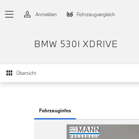
Zum Hauptinhalt springen
Anmelden
Fahrzeugvergleich
BMW 530I XDRIVE
Übersicht
Fahrzeuginfos