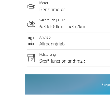
Motor
Benzinmotor
Verbrauch | CO2
6.3 l/100km | 143 g/km
Antrieb
Allradantrieb
Polsterung
Stoff, junction anthrazit
Gepr