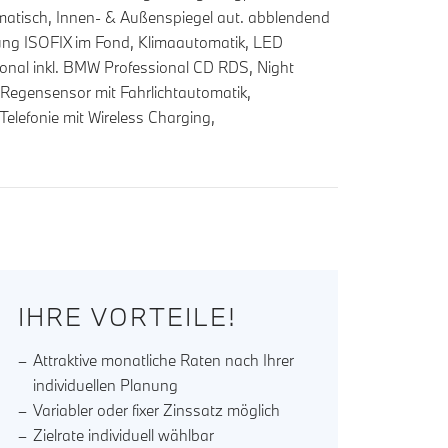
omatisch, Innen- & Außenspiegel aut. abblendend
tigung ISOFIX im Fond, Klimaautomatik, LED
sional inkl. BMW Professional CD RDS, Night
 Regensensor mit Fahrlichtautomatik,
Telefonie mit Wireless Charging,
IHRE VORTEILE!
Attraktive monatliche Raten nach Ihrer
individuellen Planung
Variabler oder fixer Zinssatz möglich
Zielrate individuell wählbar