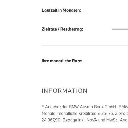
Laufzeit in Monaten:
Zielrate
Zielrate / Restbetrag:
Ihre monatliche Rate:
INFORMATION
* Angebot der BMW Austria Bank GmbH. BMW Zi
Monate, monatliche Kreditrate €
251,75
, Zielra
24 067,90
. Beträge inkl. NoVA und MwSt.. Ang