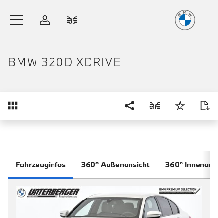
Freude
am Fahren
Zum Hauptinhalt springen
Anmelden
Fahrzeugvergleich
BMW 320D XDRIVE
Übersicht
Fahrzeuginfos
360° Außenansicht
360° Innenans