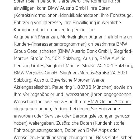
Sofern Sie in personalisierte werbliche Kommunikation
einwilligen, kann BMW Austria GmbH Ihre Daten
(Kontaktinformationen, Identifikationsdaten, Ihre Fahrzeuge,
Fahrzeug von Interesse, Ihre Einwilligung in werbliche
Kommunikation, ergänzende persönliche
Angaben/Präferenzen, Marketingkampagnen, Teilnahme an
Kunden-/Interessentenprogrammen) an bestimmte BMW
Group Gesellschaften (BMW Austria Bank GmbH, Siegfried-
Marcus-Straße 24, 5021 Salzburg, Austria, BMW Austria
Leasing GmbH, Siegfried-Marcus-Straße 24, 5021 Salzburg,
BMW Vertriebs GmbH, Siegfried-Marcus-Straße 24, 5021
Salzburg, Austria, Bayerische Motoren Werke
Aktiengesellschaft, Petuelring 1, 80788 München) sowie an
Ihre Vertragshändler und -werkstätten (Ihren angegebenen
Wunschpartner wie Sie z.B. in Ihrem
BMW Online-Account
eingegeben haben, Partner, bei denen Sie Fahrzeuge
erworben oder Service- oder Beratungsleistungen genutzt
haben) weitergeben. Zusätzliche Daten (Kundenhistorie,
Fahrzeugnutzungsdaten, Daten von BMW Apps oder
Webseiten, Handlungsempfehlungen auf Basis statistischer