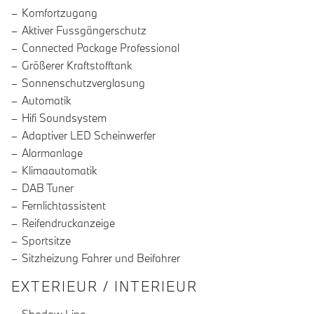
Komfortzugang
Aktiver Fussgängerschutz
Connected Package Professional
Größerer Kraftstofftank
Sonnenschutzverglasung
Automatik
Hifi Soundsystem
Adaptiver LED Scheinwerfer
Alarmanlage
Klimaautomatik
DAB Tuner
Fernlichtassistent
Reifendruckanzeige
Sportsitze
Sitzheizung Fahrer und Beifahrer
EXTERIEUR / INTERIEUR