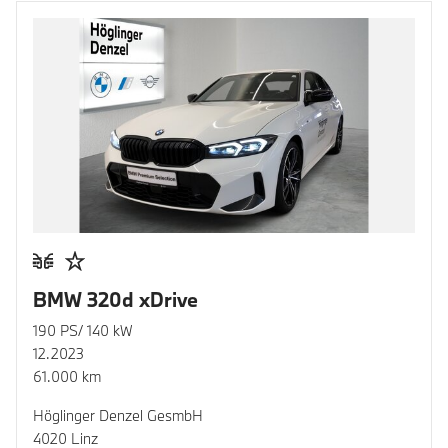
BMW 320d xDrive
190 PS/ 140 kW
12.2023
61.000 km
Höglinger Denzel GesmbH
4020 Linz