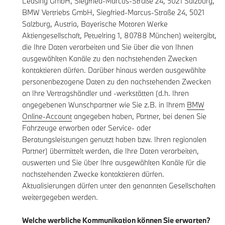
Leasing GmbH, Siegfried-Marcus-Straße 24, 5021 Salzburg,
BMW Vertriebs GmbH, Siegfried-Marcus-Straße 24, 5021
Salzburg, Austria, Bayerische Motoren Werke
Aktiengesellschaft, Petuelring 1, 80788 München) weitergibt,
die Ihre Daten verarbeiten und Sie über die von Ihnen
ausgewählten Kanäle zu den nachstehenden Zwecken
kontaktieren dürfen. Darüber hinaus werden ausgewählte
personenbezogene Daten zu den nachstehenden Zwecken
an Ihre Vertragshändler und -werkstätten (d.h. Ihren
angegebenen Wunschpartner wie Sie z.B. in Ihrem
BMW
Online-Account
angegeben haben, Partner, bei denen Sie
Fahrzeuge erworben oder Service- oder
Beratungsleistungen genutzt haben bzw. Ihren regionalen
Partner) übermittelt werden, die Ihre Daten verarbeiten,
auswerten und Sie über Ihre ausgewählten Kanäle für die
nachstehenden Zwecke kontaktieren dürfen.
Aktualisierungen dürfen unter den genannten Gesellschaften
weitergegeben werden.
Welche werbliche Kommunikation können Sie erwarten?