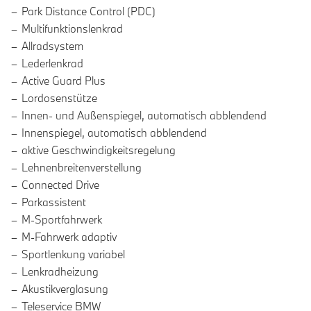
Park Distance Control (PDC)
Multifunktionslenkrad
Allradsystem
Lederlenkrad
Active Guard Plus
Lordosenstütze
Innen- und Außenspiegel, automatisch abblendend
Innenspiegel, automatisch abblendend
aktive Geschwindigkeitsregelung
Lehnenbreitenverstellung
Connected Drive
Parkassistent
M-Sportfahrwerk
M-Fahrwerk adaptiv
Sportlenkung variabel
Lenkradheizung
Akustikverglasung
Teleservice BMW