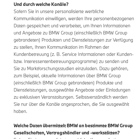
Und durch welche Kanäle?
Sofern Sie in unsere personalisierte werbliche
Kommunikation einwilligen, werden Ihre personenbezogenen
Daten gespeichert und verarbeitet, um Ihnen Informationen
und Angebote zu BMW Group (einschließlich BMW Group
gebrandeten) Produkten und Dienstleistungen zur Verfügung
zu stellen, Ihnen Kommunikation im Rahmen der
Kundenbetreuung (z. B. Service Informationen oder Kunden-
bzw. Interessentenbetreuungsprogramme) zu senden und
Sie zu Marktforschungsstudien einzuladen. Dazu gehören,
zum Beispiel, aktuelle Informationen über BMW Group
(einschließlich BMW Group gebrandeten) Produkte und
Dienstleistungen, ausgewählte Angebote oder Einladungen
zu exklusiven Veranstaltungen. Selbstverständlich werden
Sie nur über die Kanäle angesprochen, die Sie ausgewählt
haben.
Welche Daten übermittelt BMW an bestimmte BMW Group
Gesellschaften, Vertragshändler und -werkstätten?