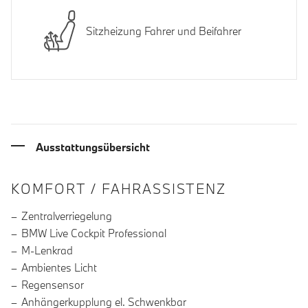
Sitzheizung Fahrer und Beifahrer
Ausstattungsübersicht
INFORMATIONEN ÜBER DIE AUSSTA
KOMFORT / FAHRASSISTENZ
Zentralverriegelung
BMW Live Cockpit Professional
M-Lenkrad
Ambientes Licht
Regensensor
Anhängerkupplung el. Schwenkbar