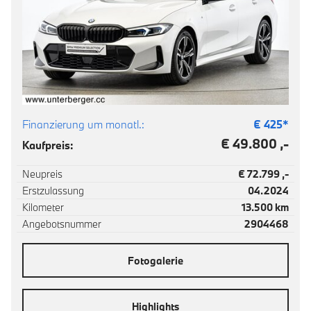
Finanzierung um monatl.:
€
425
*
€ 49.800 ,-
Kaufpreis:
Neupreis
€ 72.799 ,-
Erstzulassung
04.2024
Kilometer
13.500 km
Angebotsnummer
2904468
Fotogalerie
Highlights