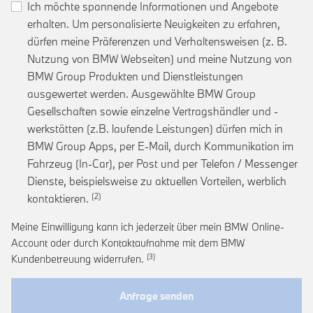
Ich möchte spannende Informationen und Angebote
erhalten. Um personalisierte Neuigkeiten zu erfahren,
dürfen meine Präferenzen und Verhaltensweisen (z. B.
Nutzung von BMW Webseiten) und meine Nutzung von
BMW Group Produkten und Dienstleistungen
ausgewertet werden. Ausgewählte BMW Group
Gesellschaften sowie einzelne Vertragshändler und -
werkstätten (z.B. laufende Leistungen) dürfen mich in
BMW Group Apps, per E-Mail, durch Kommunikation im
Fahrzeug (In-Car), per Post und per Telefon / Messenger
Dienste, beispielsweise zu aktuellen Vorteilen, werblich
Link zur Fußnote: Einwilligung zur personalis
kontaktieren.
Meine Einwilligung kann ich jederzeit über mein BMW Online-
Account oder durch Kontaktaufnahme mit dem BMW
Link zur Fußnote: Widerruf der Einwi
Kundenbetreuung widerrufen.
Anfrage senden