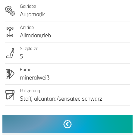
Getriebe
Automatik
Antrieb
Allradantrieb
Sitzplätze
5
Farbe
mineralweiß
Polsterung
Stoff, alcantara/sensatec schwarz