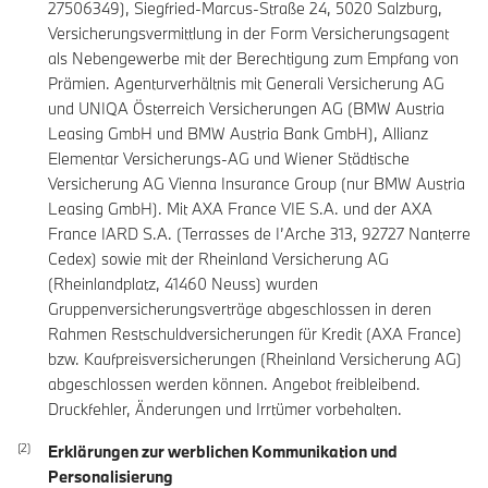
27506349), Siegfried-Marcus-Straße 24, 5020 Salzburg,
Versicherungsvermittlung in der Form Versicherungsagent
als Nebengewerbe mit der Berechtigung zum Empfang von
Prämien. Agenturverhältnis mit Generali Versicherung AG
und UNIQA Österreich Versicherungen AG (BMW Austria
Leasing GmbH und BMW Austria Bank GmbH), Allianz
Elementar Versicherungs-AG und Wiener Städtische
Versicherung AG Vienna Insurance Group (nur BMW Austria
Leasing GmbH). Mit AXA France VIE S.A. und der AXA
France IARD S.A. (Terrasses de I’Arche 313, 92727 Nanterre
Cedex) sowie mit der Rheinland Versicherung AG
(Rheinlandplatz, 41460 Neuss) wurden
Gruppenversicherungsverträge abgeschlossen in deren
Rahmen Restschuldversicherungen für Kredit (AXA France)
bzw. Kaufpreisversicherungen (Rheinland Versicherung AG)
abgeschlossen werden können. Angebot freibleibend.
Druckfehler, Änderungen und Irrtümer vorbehalten.
Erklärungen zur werblichen Kommunikation und
Personalisierung