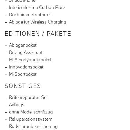
Shadow Line
Interieurleisten Carbon Fibre
Dachhimmel anthrazit
Ablage für Wireless Charging
EDITIONEN / PAKETE
Ablagenpaket
Driving Assistant
M-Aerodynamikpaket
Innovationspaket
M-Sportpaket
SONSTIGES
Reifenreparatur-Set
Airbags
ohne Modellschriftzug
Rekuperationssystem
Radschraubensicherung