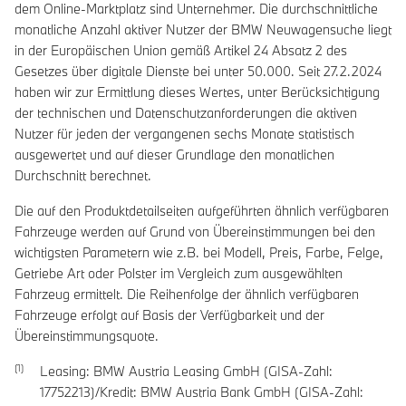
dem Online-Marktplatz sind Unternehmer. Die durchschnittliche
monatliche Anzahl aktiver Nutzer der BMW Neuwagensuche liegt
in der Europäischen Union gemäß Artikel 24 Absatz 2 des
Gesetzes über digitale Dienste bei unter 50.000. Seit 27.2.2024
haben wir zur Ermittlung dieses Wertes, unter Berücksichtigung
der technischen und Datenschutzanforderungen die aktiven
Nutzer für jeden der vergangenen sechs Monate statistisch
ausgewertet und auf dieser Grundlage den monatlichen
Durchschnitt berechnet.
Die auf den Produktdetailseiten aufgeführten ähnlich verfügbaren
Fahrzeuge werden auf Grund von Übereinstimmungen bei den
wichtigsten Parametern wie z.B. bei Modell, Preis, Farbe, Felge,
Getriebe Art oder Polster im Vergleich zum ausgewählten
Fahrzeug ermittelt. Die Reihenfolge der ähnlich verfügbaren
Fahrzeuge erfolgt auf Basis der Verfügbarkeit und der
Übereinstimmungsquote.
Leasing: BMW Austria Leasing GmbH (GISA-Zahl:
17752213)/Kredit: BMW Austria Bank GmbH (GISA-Zahl: