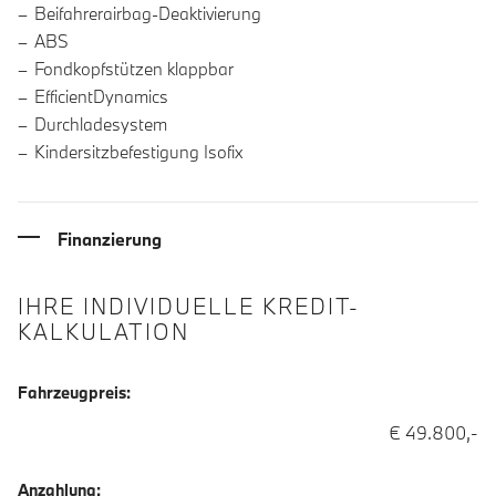
Beifahrerairbag-Deaktivierung
ABS
Fondkopfstützen klappbar
EfficientDynamics
Durchladesystem
Kindersitzbefestigung Isofix
Finanzierung
IHRE INDIVIDUELLE KREDIT-
KALKULATION
Fahrzeugpreis:
€ 49.800,-
Anzahlung: