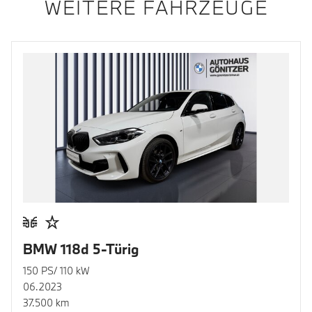
WEITERE FAHRZEUGE
BMW 118d 5-Türig
150 PS/ 110 kW
06.2023
37.500 km