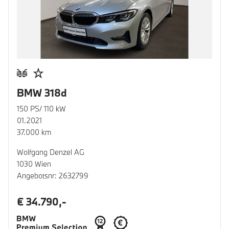
BMW 318d
150 PS/ 110 kW
01.2021
37.000 km
Wolfgang Denzel AG
1030 Wien
Angebotsnr: 2632799
€ 34.790,-