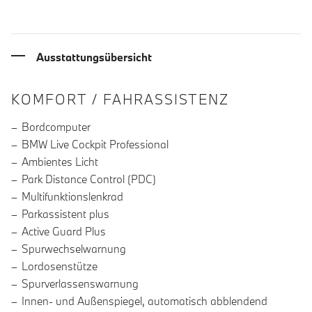
Ausstattungsübersicht
INFORMATIONEN ÜBER DIE AUSSTA
KOMFORT / FAHRASSISTENZ
Bordcomputer
BMW Live Cockpit Professional
Ambientes Licht
Park Distance Control (PDC)
Multifunktionslenkrad
Parkassistent plus
Active Guard Plus
Spurwechselwarnung
Lordosenstütze
Spurverlassenswarnung
Innen- und Außenspiegel, automatisch abblendend