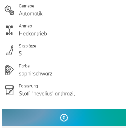
Getriebe
Automatik
Antrieb
Heckantrieb
Sitzplätze
5
Farbe
saphirschwarz
Polsterung
Stoff, 'hevelius' anthrazit