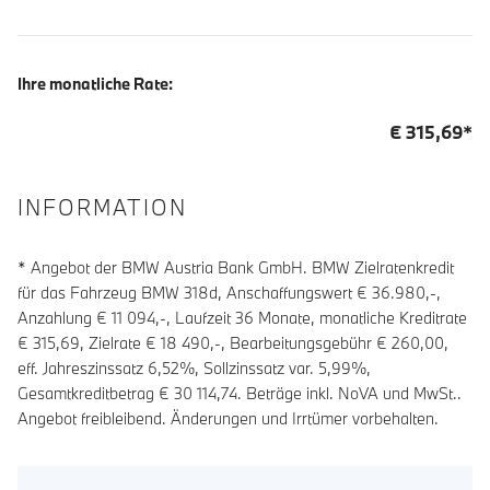
Ihre monatliche Rate:
€
315,69
*
INFORMATION
* Angebot der BMW Austria Bank GmbH. BMW Zielratenkredit
für das Fahrzeug BMW 318d, Anschaffungswert € 36.980,-,
Anzahlung €
11 094
,-, Laufzeit
36
Monate, monatliche Kreditrate
€
315,69
, Zielrate €
18 490
,-, Bearbeitungsgebühr €
260,00
,
eff. Jahreszinssatz
6,52
%, Sollzinssatz var.
5,99
%,
Gesamtkreditbetrag €
30 114,74
. Beträge inkl. NoVA und MwSt..
Angebot freibleibend. Änderungen und Irrtümer vorbehalten.