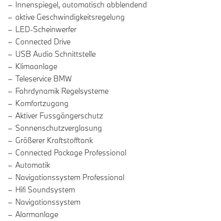
Innenspiegel, automatisch abblendend
aktive Geschwindigkeitsregelung
LED-Scheinwerfer
Connected Drive
USB Audio Schnittstelle
Klimaanlage
Teleservice BMW
Fahrdynamik Regelsysteme
Komfortzugang
Aktiver Fussgängerschutz
Sonnenschutzverglasung
Größerer Kraftstofftank
Connected Package Professional
Automatik
Navigationssystem Professional
Hifi Soundsystem
Navigationssystem
Alarmanlage