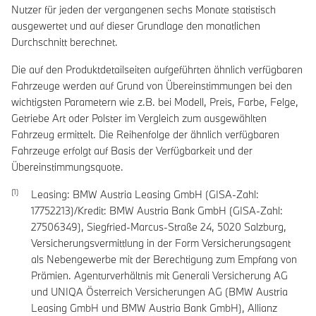
Nutzer für jeden der vergangenen sechs Monate statistisch
ausgewertet und auf dieser Grundlage den monatlichen
Durchschnitt berechnet.
Die auf den Produktdetailseiten aufgeführten ähnlich verfügbaren
Fahrzeuge werden auf Grund von Übereinstimmungen bei den
wichtigsten Parametern wie z.B. bei Modell, Preis, Farbe, Felge,
Getriebe Art oder Polster im Vergleich zum ausgewählten
Fahrzeug ermittelt. Die Reihenfolge der ähnlich verfügbaren
Fahrzeuge erfolgt auf Basis der Verfügbarkeit und der
Übereinstimmungsquote.
Leasing: BMW Austria Leasing GmbH (GISA-Zahl:
17752213)/Kredit: BMW Austria Bank GmbH (GISA-Zahl:
27506349), Siegfried-Marcus-Straße 24, 5020 Salzburg,
Versicherungsvermittlung in der Form Versicherungsagent
als Nebengewerbe mit der Berechtigung zum Empfang von
Prämien. Agenturverhältnis mit Generali Versicherung AG
und UNIQA Österreich Versicherungen AG (BMW Austria
Leasing GmbH und BMW Austria Bank GmbH), Allianz