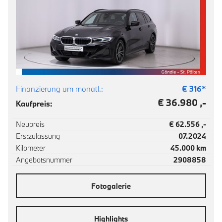
Finanzierung um monatl.:
€
316
*
€ 36.980 ,-
Kaufpreis:
Neupreis
€ 62.556 ,-
Erstzulassung
07.2024
Kilometer
45.000 km
Angebotsnummer
2908858
Fotogalerie
Highlights