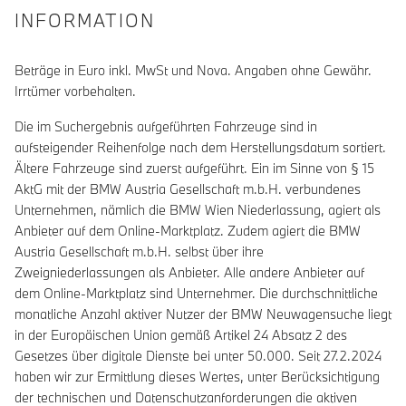
INFORMATION
Beträge in Euro inkl. MwSt und Nova. Angaben ohne Gewähr.
Irrtümer vorbehalten.
Die im Suchergebnis aufgeführten Fahrzeuge sind in
aufsteigender Reihenfolge nach dem Herstellungsdatum sortiert.
Ältere Fahrzeuge sind zuerst aufgeführt. Ein im Sinne von § 15
AktG mit der BMW Austria Gesellschaft m.b.H. verbundenes
Unternehmen, nämlich die BMW Wien Niederlassung, agiert als
Anbieter auf dem Online-Marktplatz. Zudem agiert die BMW
Austria Gesellschaft m.b.H. selbst über ihre
Zweigniederlassungen als Anbieter. Alle andere Anbieter auf
dem Online-Marktplatz sind Unternehmer. Die durchschnittliche
monatliche Anzahl aktiver Nutzer der BMW Neuwagensuche liegt
in der Europäischen Union gemäß Artikel 24 Absatz 2 des
Gesetzes über digitale Dienste bei unter 50.000. Seit 27.2.2024
haben wir zur Ermittlung dieses Wertes, unter Berücksichtigung
der technischen und Datenschutzanforderungen die aktiven