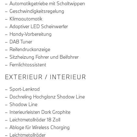
Automatikgetriebe mit Schaltwippen
Geschwindigkeitsregelung
Klimaautomatik
Adaptiver LED Scheinwerfer
Handy-Vorbereitung
DAB Tuner
Reifendruckanzeige
Sitzheizung Fahrer und Beifahrer
Fernlichtassistent
EXTERIEUR / INTERIEUR
Sport-Lenkrad
Dachreling Hochglanz Shadow Line
Shadow Line
Interieurleisten Dark Graphite
Leichtmetallräder 18 Zoll
Ablage für Wireless Charging
Leichtmetallräder