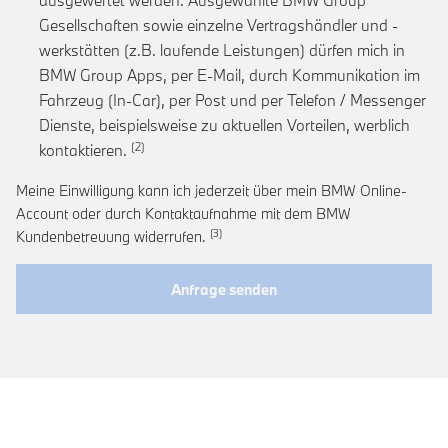
ausgewertet werden. Ausgewählte BMW Group
Gesellschaften sowie einzelne Vertragshändler und -
werkstätten (z.B. laufende Leistungen) dürfen mich in
BMW Group Apps, per E-Mail, durch Kommunikation im
Fahrzeug (In-Car), per Post und per Telefon / Messenger
Dienste, beispielsweise zu aktuellen Vorteilen, werblich
Link zur Fußnote: Einwilligung zur personalis
kontaktieren.
Meine Einwilligung kann ich jederzeit über mein BMW Online-
Account oder durch Kontaktaufnahme mit dem BMW
Link zur Fußnote: Widerruf der Einwi
Kundenbetreuung widerrufen.
Anfrage senden