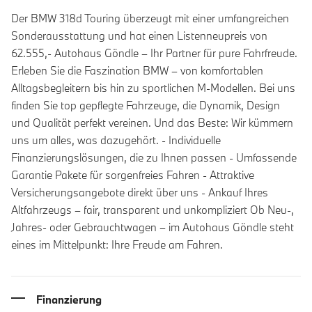
Der BMW 318d Touring überzeugt mit einer umfangreichen
Sonderausstattung und hat einen Listenneupreis von
62.555,- Autohaus Göndle – Ihr Partner für pure Fahrfreude.
Erleben Sie die Faszination BMW – von komfortablen
Alltagsbegleitern bis hin zu sportlichen M-Modellen. Bei uns
finden Sie top gepflegte Fahrzeuge, die Dynamik, Design
und Qualität perfekt vereinen. Und das Beste: Wir kümmern
uns um alles, was dazugehört. - Individuelle
Finanzierungslösungen, die zu Ihnen passen - Umfassende
Garantie Pakete für sorgenfreies Fahren - Attraktive
Versicherungsangebote direkt über uns - Ankauf Ihres
Altfahrzeugs – fair, transparent und unkompliziert Ob Neu-,
Jahres- oder Gebrauchtwagen – im Autohaus Göndle steht
eines im Mittelpunkt: Ihre Freude am Fahren.
Finanzierung