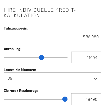
IHRE INDIVIDUELLE KREDIT-
KALKULATION
Fahrzeugpreis:
€ 36.980,-
Anzahlung:
Anzahlung Eingabe
Anzahlung Schieberegler
Laufzeit in Monaten:
Zielrate / Restbetrag:
Zielrate / Restbetra
Zielrate / Restbetrag Schieberegler