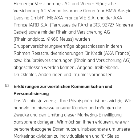
Elementar Versicherungs-AG und Wiener Städtische
Versicherung AG Vienna Insurance Group (nur BMW Austria
Leasing GmbH). Mit AXA France VIE S.A. und der AXA
France IARD S.A. (Terrasses de I’Arche 313, 92727 Nanterre
Cedex) sowie mit der Rheinland Versicherung AG
(Rheinlandplatz, 41460 Neuss) wurden
Gruppenversicherungsverträge abgeschlossen in deren
Rahmen Restschuldversicherungen für Kredit (AXA France)
bzw. Kaufpreisversicherungen (Rheinland Versicherung AG)
abgeschlossen werden können. Angebot freibleibend.
Druckfehler, Änderungen und Irrtümer vorbehalten.
Erklärungen zur werblichen Kommunikation und
Personalisierung
Das Wichtigste zuerst - Ihre Privatsphäre ist uns wichtig. Wir
handeln im Interesse unserer Kunden und möchten die
Zwecke und den Umfang dieser Marketing-Einwilligung
transparent darlegen. Wir möchten Ihnen erläutern, wie wir
personenbezogene Daten nutzen, insbesondere um unsere
Marketingaktivitäten zu individualisieren und für Sie so