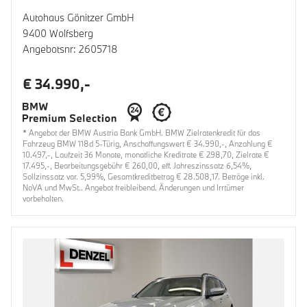
Autohaus Gönitzer GmbH
9400 Wolfsberg
Angebotsnr: 2605718
€ 34.990,-
* Angebot der BMW Austria Bank GmbH. BMW Zielratenkredit für das
Fahrzeug BMW 118d 5-Türig, Anschaffungswert € 34.990,-, Anzahlung €
10.497,-, Laufzeit 36 Monate, monatliche Kreditrate € 298,70, Zielrate €
17.495,-, Bearbeitungsgebühr € 260,00, eff. Jahreszinssatz 6,54%,
Sollzinssatz var. 5,99%, Gesamtkreditbetrag € 28.508,17. Beträge inkl.
NoVA und MwSt.. Angebot freibleibend. Änderungen und Irrtümer
vorbehalten.