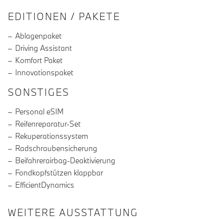
EDITIONEN / PAKETE
Ablagenpaket
Driving Assistant
Komfort Paket
Innovationspaket
SONSTIGES
Personal eSIM
Reifenreparatur-Set
Rekuperationssystem
Radschraubensicherung
Beifahrerairbag-Deaktivierung
Fondkopfstützen klappbar
EfficientDynamics
WEITERE AUSSTATTUNG