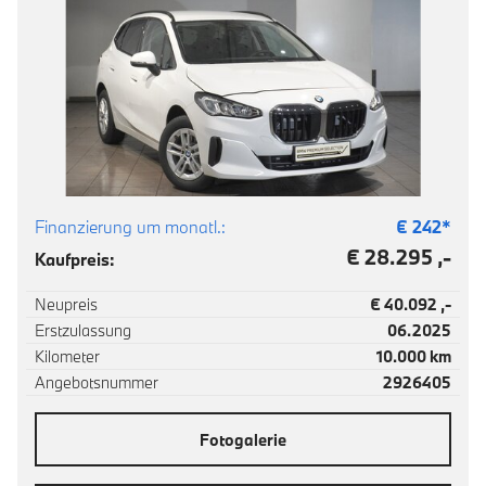
Finanzierung um monatl.:
€
242
*
€ 28.295 ,-
Kaufpreis:
Neupreis
€ 40.092 ,-
Erstzulassung
06.2025
Kilometer
10.000 km
Angebotsnummer
2926405
Fotogalerie