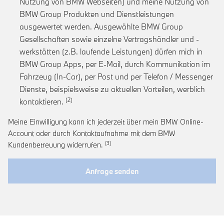
Nutzung von BMW Webseiten) und meine Nutzung von
BMW Group Produkten und Dienstleistungen
ausgewertet werden. Ausgewählte BMW Group
Gesellschaften sowie einzelne Vertragshändler und -
werkstätten (z.B. laufende Leistungen) dürfen mich in
BMW Group Apps, per E-Mail, durch Kommunikation im
Fahrzeug (In-Car), per Post und per Telefon / Messenger
Dienste, beispielsweise zu aktuellen Vorteilen, werblich
Link zur Fußnote: Einwilligung zur personalis
kontaktieren.
Meine Einwilligung kann ich jederzeit über mein BMW Online-
Account oder durch Kontaktaufnahme mit dem BMW
Link zur Fußnote: Widerruf der Einwi
Kundenbetreuung widerrufen.
Anfrage senden