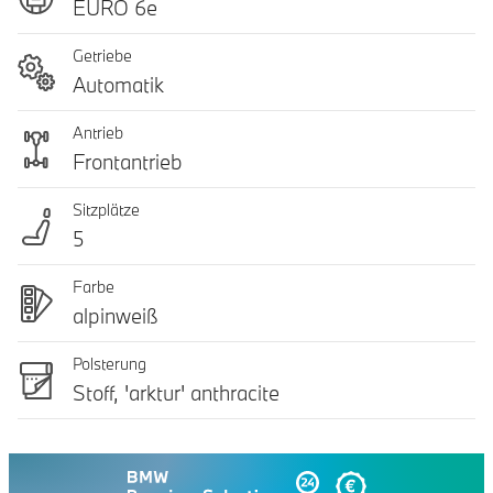
EURO 6e
Getriebe
Automatik
Antrieb
Frontantrieb
Sitzplätze
5
Farbe
alpinweiß
Polsterung
Stoff, 'arktur' anthracite