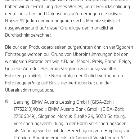
haben wir zur Ermittlung dieses Wertes, unter Berücksichtigung
der technischen und Datenschutzanforderungen die aktiven
Nutzer für jeden der vergangenen sechs Monate statistisch
ausgewertet und auf dieser Grundlage den monatlichen
Durchschnitt berechnet.
Die auf den Produktdetailseiten aufgeführten ähnlich verfügbaren
Fahrzeuge werden auf Grund von Übereinstimmungen bei den
wichtigsten Parametern wie z.B. bei Modell, Preis, Farbe, Felge,
Getriebe Art oder Polster im Vergleich zum ausgewählten
Fahrzeug ermittelt. Die Reihenfolge der ähnlich verfügbaren
Fahrzeuge erfolgt auf Basis der Verfügbarkeit und der
Übereinstimmungsquote.
Leasing: BMW Austria Leasing GmbH (GISA-Zahl:
17752213)/Kredit: BMW Austria Bank GmbH (GISA-Zahl:
27506349), Siegfried-Marcus-Straße 24, 5020 Salzburg,
Versicherungsvermittlung in der Form Versicherungsagent
als Nebengewerbe mit der Berechtigung zum Empfang von
Prämien. Agenturverhältnis mit Generali Versicherung AG