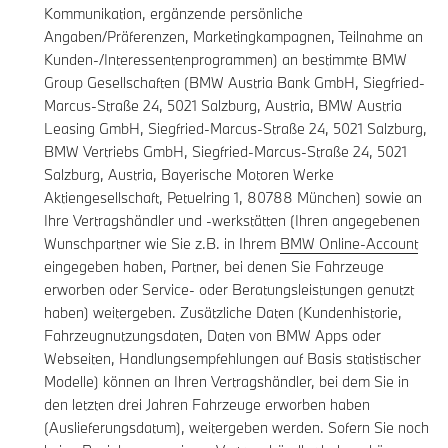
Kommunikation, ergänzende persönliche
Angaben/Präferenzen, Marketingkampagnen, Teilnahme an
Kunden-/Interessentenprogrammen) an bestimmte BMW
Group Gesellschaften (BMW Austria Bank GmbH, Siegfried-
Marcus-Straße 24, 5021 Salzburg, Austria, BMW Austria
Leasing GmbH, Siegfried-Marcus-Straße 24, 5021 Salzburg,
BMW Vertriebs GmbH, Siegfried-Marcus-Straße 24, 5021
Salzburg, Austria, Bayerische Motoren Werke
Aktiengesellschaft, Petuelring 1, 80788 München) sowie an
Ihre Vertragshändler und -werkstätten (Ihren angegebenen
Wunschpartner wie Sie z.B. in Ihrem
BMW Online-Account
eingegeben haben, Partner, bei denen Sie Fahrzeuge
erworben oder Service- oder Beratungsleistungen genutzt
haben) weitergeben. Zusätzliche Daten (Kundenhistorie,
Fahrzeugnutzungsdaten, Daten von BMW Apps oder
Webseiten, Handlungsempfehlungen auf Basis statistischer
Modelle) können an Ihren Vertragshändler, bei dem Sie in
den letzten drei Jahren Fahrzeuge erworben haben
(Auslieferungsdatum), weitergeben werden. Sofern Sie noch