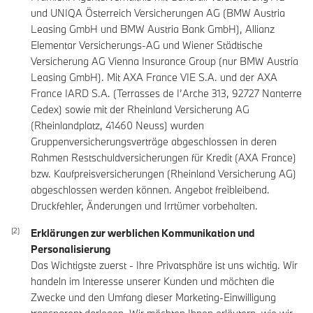
und UNIQA Österreich Versicherungen AG (BMW Austria
Leasing GmbH und BMW Austria Bank GmbH), Allianz
Elementar Versicherungs-AG und Wiener Städtische
Versicherung AG Vienna Insurance Group (nur BMW Austria
Leasing GmbH). Mit AXA France VIE S.A. und der AXA
France IARD S.A. (Terrasses de I’Arche 313, 92727 Nanterre
Cedex) sowie mit der Rheinland Versicherung AG
(Rheinlandplatz, 41460 Neuss) wurden
Gruppenversicherungsverträge abgeschlossen in deren
Rahmen Restschuldversicherungen für Kredit (AXA France)
bzw. Kaufpreisversicherungen (Rheinland Versicherung AG)
abgeschlossen werden können. Angebot freibleibend.
Druckfehler, Änderungen und Irrtümer vorbehalten.
Erklärungen zur werblichen Kommunikation und
Personalisierung
Das Wichtigste zuerst - Ihre Privatsphäre ist uns wichtig. Wir
handeln im Interesse unserer Kunden und möchten die
Zwecke und den Umfang dieser Marketing-Einwilligung