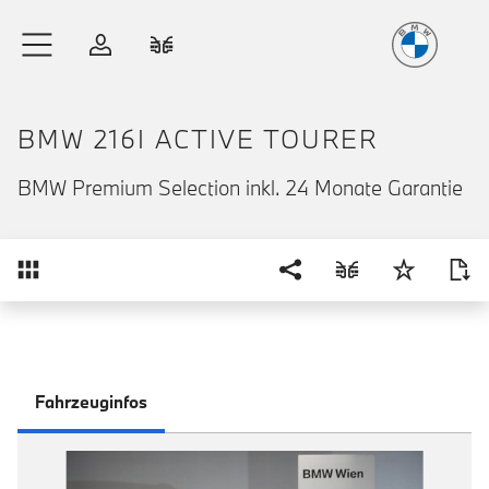
Freude
am Fahren
Zum Hauptinhalt springen
Anmelden
Fahrzeugvergleich
BMW 216I ACTIVE TOURER
BMW Premium Selection inkl. 24 Monate Garantie
Übersicht
Fahrzeuginfos