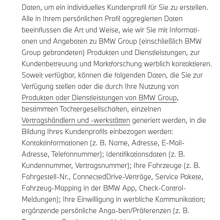
Daten, um ein individuelles Kundenprofil für Sie zu erstellen.
Alle in Ihrem persönlichen Profil aggregierten Daten
beeinflussen die Art und Weise, wie wir Sie mit Informati-
onen und Angeboten zu BMW Group (einschließlich BMW
Group gebrandeten) Produkten und Dienstleistungen, zur
Kundenbetreuung und Marktforschung werblich kontaktieren.
Soweit verfügbar, können die folgenden Daten, die Sie zur
Verfügung stellen oder die durch Ihre Nutzung von
Produkten oder Dienstleistungen von BMW Group
,
bestimmten Tochtergesellschaften, einzelnen
Vertragshändlern und -werkstätten
generiert werden, in die
Bildung Ihres Kundenprofils einbezogen werden:
Kontaktinformationen (z. B. Name, Adresse, E-Mail-
Adresse, Telefonnummer); Identifikationsdaten (z. B.
Kundennummer, Vertragsnummer); Ihre Fahrzeuge (z. B.
Fahrgestell-Nr., ConnectedDrive-Verträge, Service Pakete,
Fahrzeug-Mapping in der BMW App, Check-Control-
Meldungen); Ihre Einwilligung in werbliche Kommunikation;
ergänzende persönliche Anga-ben/Präferenzen (z. B.