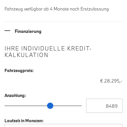
Fahrzeug verfügbar ab 4 Monate nach Erstzulassung
Finanzierung
IHRE INDIVIDUELLE KREDIT-
KALKULATION
Fahrzeugpreis:
€ 28.295,-
Anzahlung:
Anzahlung Eingabe
Anzahlung Schieberegler
Laufzeit in Monaten: