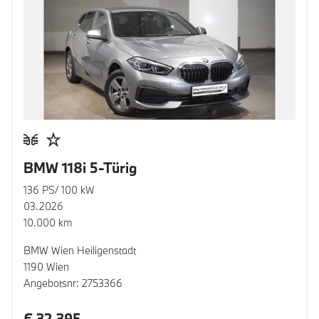
BMW 118i 5-Türig
136 PS/ 100 kW
03.2026
10.000 km
BMW Wien Heiligenstadt
1190 Wien
Angebotsnr: 2753366
€ 32.395,-