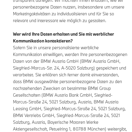
transparent darlegen. Wir möchten Ihnen erläutern, wie wir
personenbezogene Daten nutzen, insbesondere um unsere
Marketingaktivitäten zu individualisieren und für Sie so
relevant und interessant wie möglich zu gestalten.
Wer wird Ihre Daten erhalten und Sie mit werblicher
Kommunikation kontaktieren?
Sofern Sie in unsere personalisierte werbliche
Kommunikation einwilligen, werden Ihre personenbezogenen
Daten von der BMW Austria GmbH (BMW Austria GmbH,
Siegfried-Marcus-Str. 24, A-5020 Salzburg) gespeichert und
verarbeitet. Sie erklären sich ferner damit einverstanden,
dass BMW ausgewählte personenbezogene Daten zu den
nachstehenden Zwecken an bestimmte BMW Group
Gesellschaften (BMW Austria Bank GmbH, Siegfried-
Marcus-Straße 24, 5021 Salzburg, Austria, BMW Austria
Leasing GmbH, Siegfried-Marcus-Straße 24, 5021 Salzburg,
BMW Vertriebs GmbH, Siegfried-Marcus-Straße 24, 5021
Salzburg, Austria, Bayerische Motoren Werke
Aktiengesellschaft, Petuelring 1, 80788 München) weitergibt,