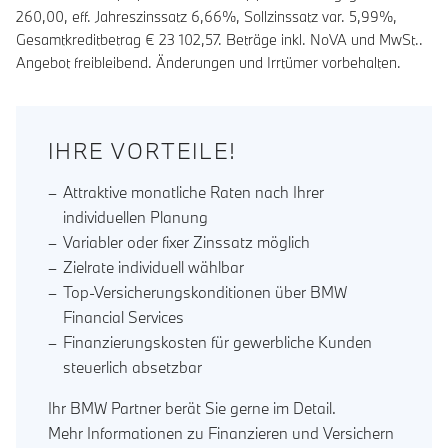
260,00
, eff. Jahreszinssatz
6,66
%, Sollzinssatz var.
5,99
%,
Gesamtkreditbetrag €
23 102,57
. Beträge inkl. NoVA und MwSt..
Angebot freibleibend. Änderungen und Irrtümer vorbehalten.
IHRE VORTEILE!
Attraktive monatliche Raten nach Ihrer
individuellen Planung
Variabler oder fixer Zinssatz möglich
Zielrate individuell wählbar
Top-Versicherungskonditionen über BMW
Financial Services
Finanzierungskosten für gewerbliche Kunden
steuerlich absetzbar
Ihr BMW Partner berät Sie gerne im Detail.
Mehr Informationen zu Finanzieren und Versichern