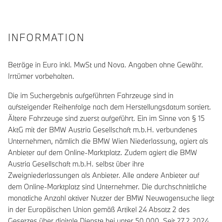
INFORMATION
Beträge in Euro inkl. MwSt und Nova. Angaben ohne Gewähr.
Irrtümer vorbehalten.
Die im Suchergebnis aufgeführten Fahrzeuge sind in
aufsteigender Reihenfolge nach dem Herstellungsdatum sortiert.
Ältere Fahrzeuge sind zuerst aufgeführt. Ein im Sinne von § 15
AktG mit der BMW Austria Gesellschaft m.b.H. verbundenes
Unternehmen, nämlich die BMW Wien Niederlassung, agiert als
Anbieter auf dem Online-Marktplatz. Zudem agiert die BMW
Austria Gesellschaft m.b.H. selbst über ihre
Zweigniederlassungen als Anbieter. Alle andere Anbieter auf
dem Online-Marktplatz sind Unternehmer. Die durchschnittliche
monatliche Anzahl aktiver Nutzer der BMW Neuwagensuche liegt
in der Europäischen Union gemäß Artikel 24 Absatz 2 des
Gesetzes über digitale Dienste bei unter 50.000. Seit 27.2.2024