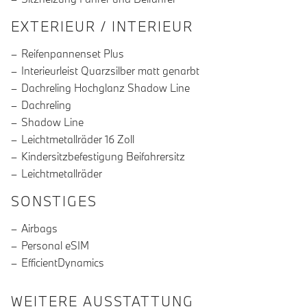
EXTERIEUR / INTERIEUR
Reifenpannenset Plus
Interieurleist Quarzsilber matt genarbt
Dachreling Hochglanz Shadow Line
Dachreling
Shadow Line
Leichtmetallräder 16 Zoll
Kindersitzbefestigung Beifahrersitz
Leichtmetallräder
SONSTIGES
Airbags
Personal eSIM
EfficientDynamics
WEITERE AUSSTATTUNG