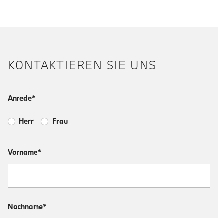
KONTAKTIEREN SIE UNS
Anrede*
Herr
Frau
Vorname*
Nachname*