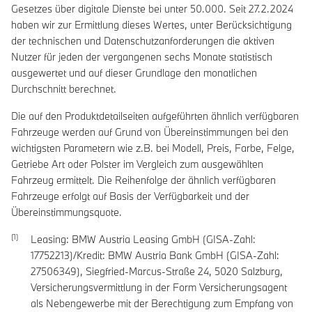
Gesetzes über digitale Dienste bei unter 50.000. Seit 27.2.2024
haben wir zur Ermittlung dieses Wertes, unter Berücksichtigung
der technischen und Datenschutzanforderungen die aktiven
Nutzer für jeden der vergangenen sechs Monate statistisch
ausgewertet und auf dieser Grundlage den monatlichen
Durchschnitt berechnet.
Die auf den Produktdetailseiten aufgeführten ähnlich verfügbaren
Fahrzeuge werden auf Grund von Übereinstimmungen bei den
wichtigsten Parametern wie z.B. bei Modell, Preis, Farbe, Felge,
Getriebe Art oder Polster im Vergleich zum ausgewählten
Fahrzeug ermittelt. Die Reihenfolge der ähnlich verfügbaren
Fahrzeuge erfolgt auf Basis der Verfügbarkeit und der
Übereinstimmungsquote.
Leasing: BMW Austria Leasing GmbH (GISA-Zahl:
17752213)/Kredit: BMW Austria Bank GmbH (GISA-Zahl:
27506349), Siegfried-Marcus-Straße 24, 5020 Salzburg,
Versicherungsvermittlung in der Form Versicherungsagent
als Nebengewerbe mit der Berechtigung zum Empfang von