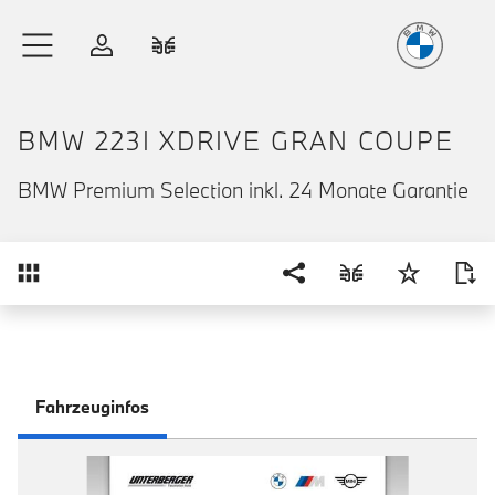
Freude
am Fahren
Zum Hauptinhalt springen
Anmelden
Fahrzeugvergleich
BMW 223I XDRIVE GRAN COUPE
BMW Premium Selection inkl. 24 Monate Garantie
Übersicht
Fahrzeuginfos