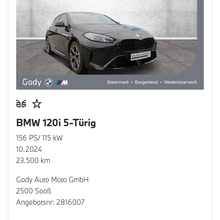
BMW 120i 5-Türig
156 PS/ 115 kW
10.2024
23.500 km
Gady Auto Moto GmbH
2500 Sooß
Angebotsnr: 2816007