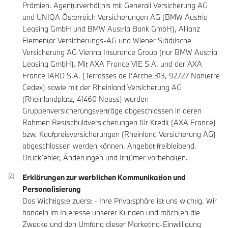
Prämien. Agenturverhältnis mit Generali Versicherung AG
und UNIQA Österreich Versicherungen AG (BMW Austria
Leasing GmbH und BMW Austria Bank GmbH), Allianz
Elementar Versicherungs-AG und Wiener Städtische
Versicherung AG Vienna Insurance Group (nur BMW Austria
Leasing GmbH). Mit AXA France VIE S.A. und der AXA
France IARD S.A. (Terrasses de I’Arche 313, 92727 Nanterre
Cedex) sowie mit der Rheinland Versicherung AG
(Rheinlandplatz, 41460 Neuss) wurden
Gruppenversicherungsverträge abgeschlossen in deren
Rahmen Restschuldversicherungen für Kredit (AXA France)
bzw. Kaufpreisversicherungen (Rheinland Versicherung AG)
abgeschlossen werden können. Angebot freibleibend.
Druckfehler, Änderungen und Irrtümer vorbehalten.
Erklärungen zur werblichen Kommunikation und
Personalisierung
Das Wichtigste zuerst - Ihre Privatsphäre ist uns wichtig. Wir
handeln im Interesse unserer Kunden und möchten die
Zwecke und den Umfang dieser Marketing-Einwilligung