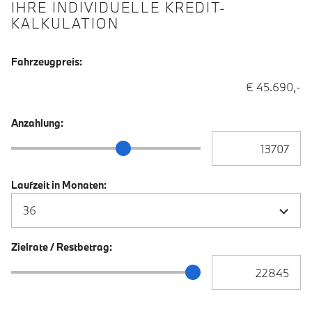
IHRE INDIVIDUELLE KREDIT-
KALKULATION
Fahrzeugpreis:
€ 45.690,-
Anzahlung:
Anzahlung Eingabe
Anzahlung Schieberegler
Laufzeit in Monaten:
Zielrate / Restbetrag:
Zielrate / Restbetra
Zielrate / Restbetrag Schieberegler