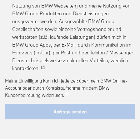
Nutzung von BMW Webseiten) und meine Nutzung von
BMW Group Produkten und Dienstleistungen
ausgewertet werden. Ausgewählte BMW Group
Gesellschaften sowie einzelne Vertragshändler und -
werkstätten (z.B. laufende Leistungen) dürfen mich in
BMW Group Apps, per E-Mail, durch Kommunikation im
Fahrzeug (In-Car), per Post und per Telefon / Messenger
Dienste, beispielsweise zu aktuellen Vorteilen, werblich
Link zur Fußnote: Einwilligung zur personalis
kontaktieren.
Meine Einwilligung kann ich jederzeit über mein BMW Online-
Account oder durch Kontaktaufnahme mit dem BMW
Link zur Fußnote: Widerruf der Einwi
Kundenbetreuung widerrufen.
Anfrage senden