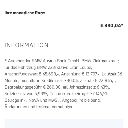
Ihre monatliche Rate:
€
390,04
*
INFORMATION
* Angebot der BMW Austria Bank GmbH. BMW Zielratenkredit
für das Fahrzeug BMW 223i xDrive Gran Coupe,
Anschaffungswert € 45.690,-, Anzahlung €
13 707
,-, Laufzeit
36
Monate, monatliche Kreditrate €
390,04
, Zielrate €
22 845
,-,
Bearbeitungsgebühr €
260,00
, eff. Jahreszinssatz
6,43
%,
Sollzinssatz var.
5,99
%, Gesamtkreditbetrag €
37 146,51
.
Beträge inkl. NoVA und MwSt.. Angebot freibleibend.
Änderungen und Irrtümer vorbehalten.