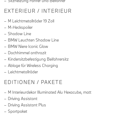
Sitzheizung Fahrer und Beifahrer
EXTERIEUR / INTERIEUR
M Leichtmetallräder 19 Zoll
M-Heckspoiler
Shadow Line
BMW Leuchten Shadow Line
BMW Niere Iconic Glow
Dachhimmel anthrazit
Kindersitzbefestigung Beifahrersitz
Ablage für Wireless Charging
Leichtmetallräder
EDITIONEN / PAKETE
M Interieurdekor Illuminated Alu Hexacube, matt
Driving Assistant
Driving Assistant Plus
Sportpaket