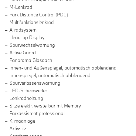
M-Lenkrad
Park Distance Control (PDC)
Multifunktionslenkrad
Allradsystem
Head-up Display
Spurwechselwarnung
Active Guard
Panorama Glasdach
Innen- und Außenspiegel, automatisch abblendend
Innenspiegel, automatisch abblendend
Spurverlassenswarnung
LED-Scheinwerfer
Lenkradheizung
Sitze elektr. verstellbar mit Memory
Parkassistent professional
Klimaanlage
Aktivsitz