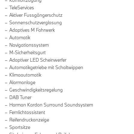
Komfortzugang
TeleServices
Aktiver Fussgängerschutz
Sonnenschutzverglasung
Adaptives M Fahrwerk
Automatik
Navigationssystem
M-Sicherheitsgurt
Adaptiver LED Scheinwerfer
Automatikgetriebe mit Schaltwippen
Klimaautomatik
Alarmanlage
Geschwindigkeitsregelung
DAB Tuner
Harman Kardon Surround Soundsystem
Fernlichtassistent
Reifendruckanzeige
Sportsitze