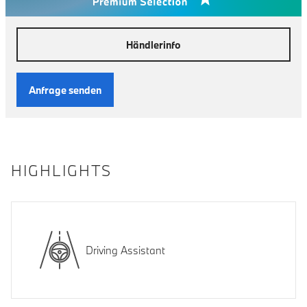
Händlerinfo
Anfrage senden
HIGHLIGHTS
Driving Assistant