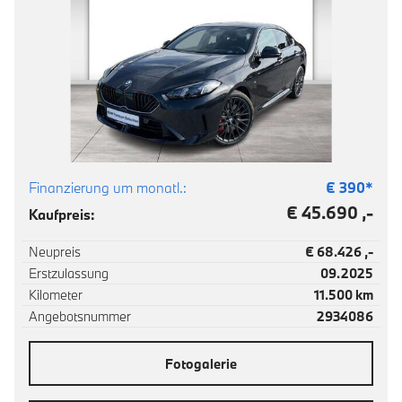
Finanzierung um monatl.:
€
390
*
€ 45.690 ,-
Kaufpreis:
Neupreis
€ 68.426 ,-
Erstzulassung
09.2025
Kilometer
11.500 km
Angebotsnummer
2934086
Fotogalerie