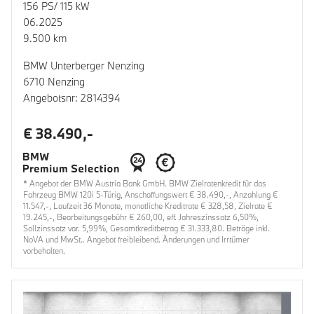
156 PS/ 115 kW
06.2025
9.500 km
BMW Unterberger Nenzing
6710 Nenzing
Angebotsnr: 2814394
€ 38.490,-
* Angebot der BMW Austria Bank GmbH. BMW Zielratenkredit für das
Fahrzeug BMW 120i 5-Türig, Anschaffungswert € 38.490,-, Anzahlung €
11.547,-, Laufzeit 36 Monate, monatliche Kreditrate € 328,58, Zielrate €
19.245,-, Bearbeitungsgebühr € 260,00, eff. Jahreszinssatz 6,50%,
Sollzinssatz var. 5,99%, Gesamtkreditbetrag € 31.333,80. Beträge inkl.
NoVA und MwSt.. Angebot freibleibend. Änderungen und Irrtümer
vorbehalten.