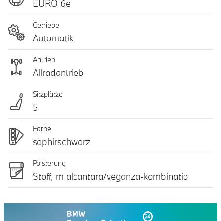
EURO 6e
Getriebe
Automatik
Antrieb
Allradantrieb
Sitzplätze
5
Farbe
saphirschwarz
Polsterung
Stoff, m alcantara/veganza-kombinatio