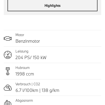
Highlights
Motor
Benzinmotor
Leistung
204 PS/ 150 kW
Hubraum
1998 ccm
Verbrauch | CO2
6.7 l/100km | 138 g/km
Abgasnorm