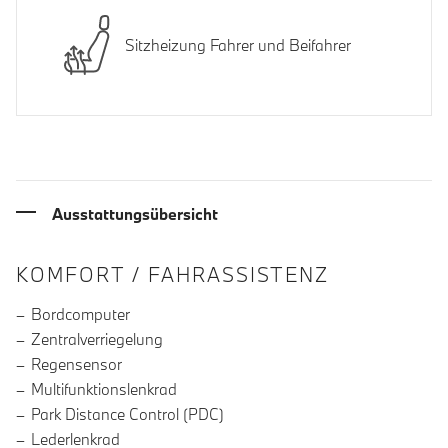
Sitzheizung Fahrer und Beifahrer
Ausstattungsübersicht
INFORMATIONEN ÜBER DIE AUSSTA
KOMFORT / FAHRASSISTENZ
Bordcomputer
Zentralverriegelung
Regensensor
Multifunktionslenkrad
Park Distance Control (PDC)
Lederlenkrad