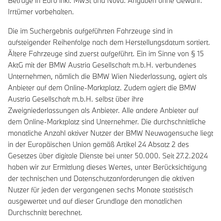
Beträge in Euro inkl. MwSt und Nova. Angaben ohne Gewähr.
Irrtümer vorbehalten.
Die im Suchergebnis aufgeführten Fahrzeuge sind in
aufsteigender Reihenfolge nach dem Herstellungsdatum sortiert.
Ältere Fahrzeuge sind zuerst aufgeführt. Ein im Sinne von § 15
AktG mit der BMW Austria Gesellschaft m.b.H. verbundenes
Unternehmen, nämlich die BMW Wien Niederlassung, agiert als
Anbieter auf dem Online-Marktplatz. Zudem agiert die BMW
Austria Gesellschaft m.b.H. selbst über ihre
Zweigniederlassungen als Anbieter. Alle andere Anbieter auf
dem Online-Marktplatz sind Unternehmer. Die durchschnittliche
monatliche Anzahl aktiver Nutzer der BMW Neuwagensuche liegt
in der Europäischen Union gemäß Artikel 24 Absatz 2 des
Gesetzes über digitale Dienste bei unter 50.000. Seit 27.2.2024
haben wir zur Ermittlung dieses Wertes, unter Berücksichtigung
der technischen und Datenschutzanforderungen die aktiven
Nutzer für jeden der vergangenen sechs Monate statistisch
ausgewertet und auf dieser Grundlage den monatlichen
Durchschnitt berechnet.