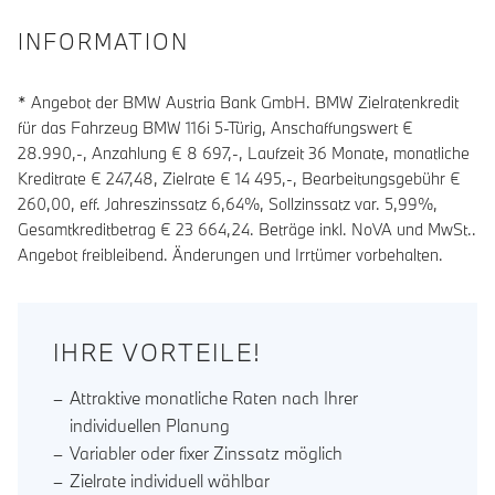
INFORMATION
* Angebot der BMW Austria Bank GmbH. BMW Zielratenkredit
für das Fahrzeug BMW 116i 5-Türig, Anschaffungswert €
28.990,-, Anzahlung €
8 697
,-, Laufzeit
36
Monate, monatliche
Kreditrate €
247,48
, Zielrate €
14 495
,-, Bearbeitungsgebühr €
260,00
, eff. Jahreszinssatz
6,64
%, Sollzinssatz var.
5,99
%,
Gesamtkreditbetrag €
23 664,24
. Beträge inkl. NoVA und MwSt..
Angebot freibleibend. Änderungen und Irrtümer vorbehalten.
IHRE VORTEILE!
Attraktive monatliche Raten nach Ihrer
individuellen Planung
Variabler oder fixer Zinssatz möglich
Zielrate individuell wählbar