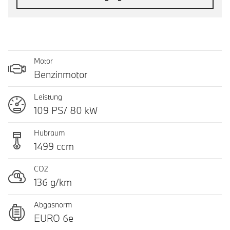
Motor
Benzinmotor
Leistung
109 PS/ 80 kW
Hubraum
1499 ccm
CO2
136 g/km
Abgasnorm
EURO 6e