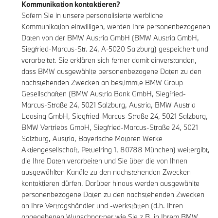
Kommunikation kontaktieren?
Sofern Sie in unsere personalisierte werbliche
Kommunikation einwilligen, werden Ihre personenbezogenen
Daten von der BMW Austria GmbH (BMW Austria GmbH,
Siegfried-Marcus-Str. 24, A-5020 Salzburg) gespeichert und
verarbeitet. Sie erklären sich ferner damit einverstanden,
dass BMW ausgewählte personenbezogene Daten zu den
nachstehenden Zwecken an bestimmte BMW Group
Gesellschaften (BMW Austria Bank GmbH, Siegfried-
Marcus-Straße 24, 5021 Salzburg, Austria, BMW Austria
Leasing GmbH, Siegfried-Marcus-Straße 24, 5021 Salzburg,
BMW Vertriebs GmbH, Siegfried-Marcus-Straße 24, 5021
Salzburg, Austria, Bayerische Motoren Werke
Aktiengesellschaft, Petuelring 1, 80788 München) weitergibt,
die Ihre Daten verarbeiten und Sie über die von Ihnen
ausgewählten Kanäle zu den nachstehenden Zwecken
kontaktieren dürfen. Darüber hinaus werden ausgewählte
personenbezogene Daten zu den nachstehenden Zwecken
an Ihre Vertragshändler und -werkstätten (d.h. Ihren
angegebenen Wunschpartner wie Sie z.B. in Ihrem
BMW