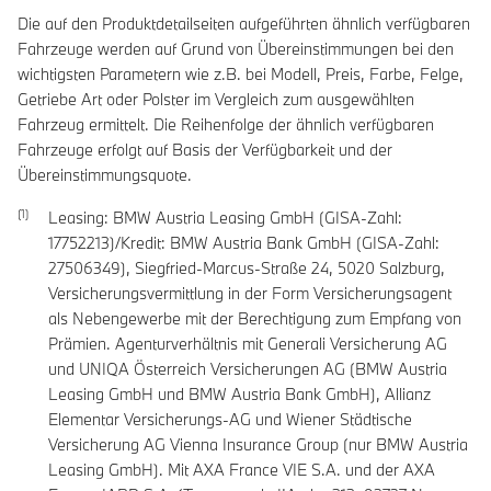
Die auf den Produktdetailseiten aufgeführten ähnlich verfügbaren
Fahrzeuge werden auf Grund von Übereinstimmungen bei den
wichtigsten Parametern wie z.B. bei Modell, Preis, Farbe, Felge,
Getriebe Art oder Polster im Vergleich zum ausgewählten
Fahrzeug ermittelt. Die Reihenfolge der ähnlich verfügbaren
Fahrzeuge erfolgt auf Basis der Verfügbarkeit und der
Übereinstimmungsquote.
Leasing: BMW Austria Leasing GmbH (GISA-Zahl:
17752213)/Kredit: BMW Austria Bank GmbH (GISA-Zahl:
27506349), Siegfried-Marcus-Straße 24, 5020 Salzburg,
Versicherungsvermittlung in der Form Versicherungsagent
als Nebengewerbe mit der Berechtigung zum Empfang von
Prämien. Agenturverhältnis mit Generali Versicherung AG
und UNIQA Österreich Versicherungen AG (BMW Austria
Leasing GmbH und BMW Austria Bank GmbH), Allianz
Elementar Versicherungs-AG und Wiener Städtische
Versicherung AG Vienna Insurance Group (nur BMW Austria
Leasing GmbH). Mit AXA France VIE S.A. und der AXA