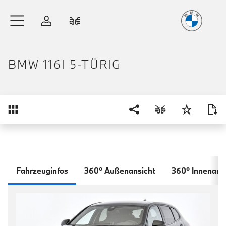
Freude
am Fahren
Zum Hauptinhalt springen
Anmelden
Fahrzeugvergleich
BMW 116I 5-TÜRIG
Übersicht
Fahrzeuginfos
360° Außenansicht
360° Innenans