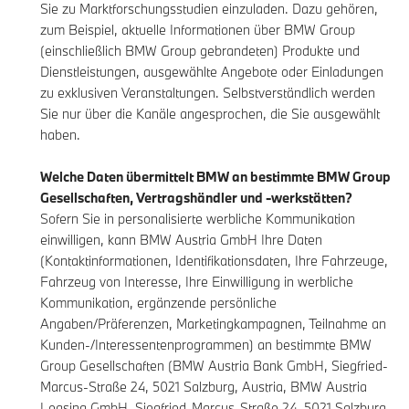
Sie zu Marktforschungsstudien einzuladen. Dazu gehören,
zum Beispiel, aktuelle Informationen über BMW Group
(einschließlich BMW Group gebrandeten) Produkte und
Dienstleistungen, ausgewählte Angebote oder Einladungen
zu exklusiven Veranstaltungen. Selbstverständlich werden
Sie nur über die Kanäle angesprochen, die Sie ausgewählt
haben.
Welche Daten übermittelt BMW an bestimmte BMW Group
Gesellschaften, Vertragshändler und -werkstätten?
Sofern Sie in personalisierte werbliche Kommunikation
einwilligen, kann BMW Austria GmbH Ihre Daten
(Kontaktinformationen, Identifikationsdaten, Ihre Fahrzeuge,
Fahrzeug von Interesse, Ihre Einwilligung in werbliche
Kommunikation, ergänzende persönliche
Angaben/Präferenzen, Marketingkampagnen, Teilnahme an
Kunden-/Interessentenprogrammen) an bestimmte BMW
Group Gesellschaften (BMW Austria Bank GmbH, Siegfried-
Marcus-Straße 24, 5021 Salzburg, Austria, BMW Austria
Leasing GmbH, Siegfried-Marcus-Straße 24, 5021 Salzburg,