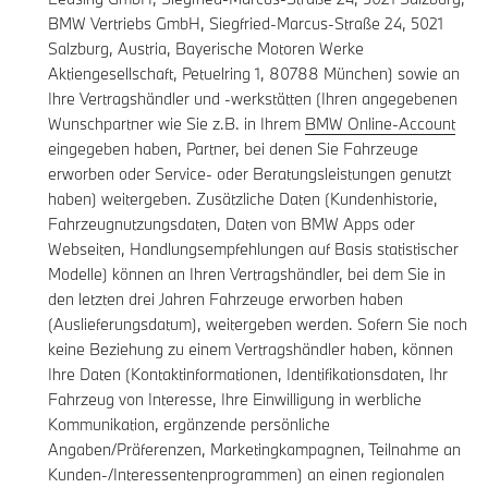
BMW Vertriebs GmbH, Siegfried-Marcus-Straße 24, 5021
Salzburg, Austria, Bayerische Motoren Werke
Aktiengesellschaft, Petuelring 1, 80788 München) sowie an
Ihre Vertragshändler und -werkstätten (Ihren angegebenen
Wunschpartner wie Sie z.B. in Ihrem
BMW Online-Account
eingegeben haben, Partner, bei denen Sie Fahrzeuge
erworben oder Service- oder Beratungsleistungen genutzt
haben) weitergeben. Zusätzliche Daten (Kundenhistorie,
Fahrzeugnutzungsdaten, Daten von BMW Apps oder
Webseiten, Handlungsempfehlungen auf Basis statistischer
Modelle) können an Ihren Vertragshändler, bei dem Sie in
den letzten drei Jahren Fahrzeuge erworben haben
(Auslieferungsdatum), weitergeben werden. Sofern Sie noch
keine Beziehung zu einem Vertragshändler haben, können
Ihre Daten (Kontaktinformationen, Identifikationsdaten, Ihr
Fahrzeug von Interesse, Ihre Einwilligung in werbliche
Kommunikation, ergänzende persönliche
Angaben/Präferenzen, Marketingkampagnen, Teilnahme an
Kunden-/Interessentenprogrammen) an einen regionalen