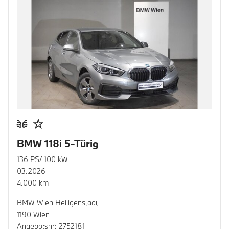
BMW 118i 5-Türig
136 PS/ 100 kW
03.2026
4.000 km
BMW Wien Heiligenstadt
1190 Wien
Angebotsnr: 2752181