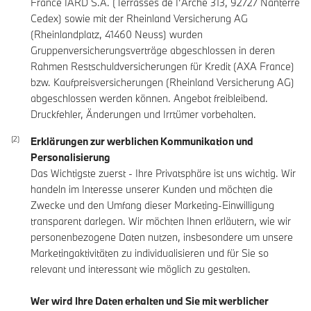
France IARD S.A. (Terrasses de I’Arche 313, 92727 Nanterre
Cedex) sowie mit der Rheinland Versicherung AG
(Rheinlandplatz, 41460 Neuss) wurden
Gruppenversicherungsverträge abgeschlossen in deren
Rahmen Restschuldversicherungen für Kredit (AXA France)
bzw. Kaufpreisversicherungen (Rheinland Versicherung AG)
abgeschlossen werden können. Angebot freibleibend.
Druckfehler, Änderungen und Irrtümer vorbehalten.
Erklärungen zur werblichen Kommunikation und
Personalisierung
Das Wichtigste zuerst - Ihre Privatsphäre ist uns wichtig. Wir
handeln im Interesse unserer Kunden und möchten die
Zwecke und den Umfang dieser Marketing-Einwilligung
transparent darlegen. Wir möchten Ihnen erläutern, wie wir
personenbezogene Daten nutzen, insbesondere um unsere
Marketingaktivitäten zu individualisieren und für Sie so
relevant und interessant wie möglich zu gestalten.
Wer wird Ihre Daten erhalten und Sie mit werblicher