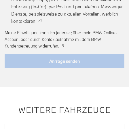
Fahrzeug (In-Car), per Post und per Telefon / Messenger
Dienste, beispielsweise zu aktuellen Vorteilen, werblich
Link zur Fußnote: Einwilligung zur personalis
kontaktieren.
Meine Einwilligung kann ich jederzeit über mein BMW Online-
Account oder durch Kontaktaufnahme mit dem BMW
Link zur Fußnote: Widerruf der Einwi
Kundenbetreuung widerrufen.
Anfrage senden
WEITERE FAHRZEUGE