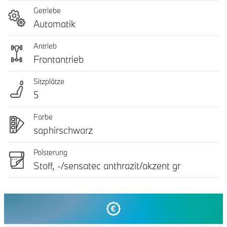
Getriebe
Automatik
Antrieb
Frontantrieb
Sitzplätze
5
Farbe
saphirschwarz
Polsterung
Stoff, -/sensatec anthrazit/akzent gr