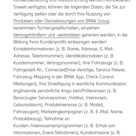
Soweit verfügbar, können die folgenden Daten, die Sie zur
Verfügung stellen oder die durch Ihre Nutzung von
Produkten oder Dienstleistungen von BMW Group
,
bestimmten Tochtergesellschaften, einzelnen
Vertragshändlern und -werkstätten
generiert werden, in die
Bildung Ihres Kundenprofils einbezogen werden:
Kontaktinformationen (z. B. Name, Adresse, E-Mail-
Adresse, Telefonnummer); Identifikationsdaten (z. B.
Kundennummer, Vertragsnummer); Ihre Fahrzeuge (z. B.
Fahrgestell-Nr., ConnectedDrive-Verträge, Service Pakete,
Fahrzeug-Mapping in der BMW App, Check-Control-
Meldungen); Ihre Einwilligung in werbliche Kommunikation;
ergänzende persönliche Anga-ben/Präferenzen (z. B.
Bevorzugter Servicepartner, Hobbys, Interessen,
Geburtsdatum); Produktinteresse (z. B. Modell,
Fahrzeugart); Marketingkampagnen (z. B. E-Mail, Name,
Produktbezug); Teilnahme an
Kunden-/Interessentenprogrammen (z. B. Erhalt von
Informationen, Event-Teilnahmen); Kundenhistorie (z. B.