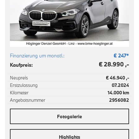
Finanzierung um monatl.:
€
247
*
€ 28.990 ,-
Kaufpreis:
Neupreis
€ 46.940 ,-
Erstzulassung
07.2024
Kilometer
14.000 km
Angebotsnummer
2956082
Fotogalerie
Highlights