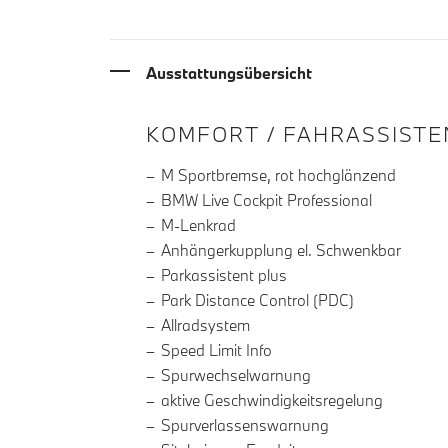
Ausstattungsübersicht
INFORMATIONEN ÜBE
KOMFORT / FAHRASSISTE
M Sportbremse, rot hochglänzend
BMW Live Cockpit Professional
M-Lenkrad
Anhängerkupplung el. Schwenkbar
Parkassistent plus
Park Distance Control (PDC)
Allradsystem
Speed Limit Info
Spurwechselwarnung
aktive Geschwindigkeitsregelung
Spurverlassenswarnung