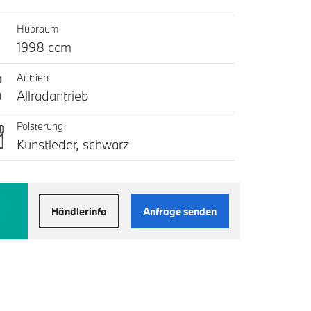
Hubraum
1998 ccm
Antrieb
Allradantrieb
Polsterung
Kunstleder, schwarz
Händlerinfo
Anfrage senden