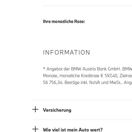
Ihre monatliche Rate:
INFORMATION
* Angebot der BMW Austria Bank GmbH. BMW Z
Monate, monatliche Kreditrate €
597,40
, Zielra
56 756,34
. Beträge inkl. NoVA und MwSt.. Ang
Versicherung
Wie viel ist mein Auto wert?