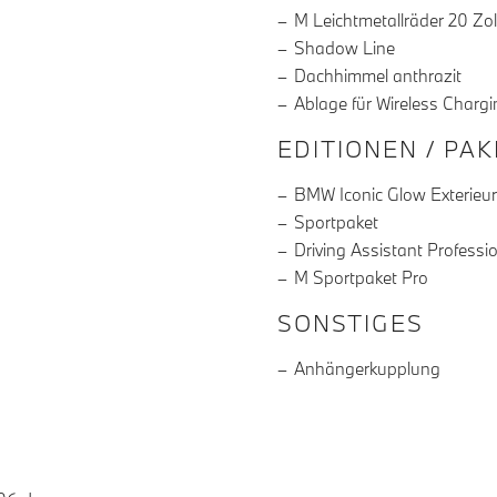
M Leichtmetallräder 20 Zol
Shadow Line
Dachhimmel anthrazit
Ablage für Wireless Chargi
EDITIONEN / PA
BMW Iconic Glow Exterieu
Sportpaket
Driving Assistant Professi
M Sportpaket Pro
SONSTIGES
Anhängerkupplung