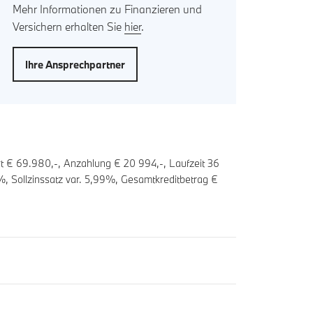
Mehr Informationen zu Finanzieren und
Versichern erhalten Sie
hier
.
Ihre Ansprechpartner
rt € 69.980,-, Anzahlung €
20 994
,-, Laufzeit
36
%, Sollzinssatz var.
5,99
%, Gesamtkreditbetrag €