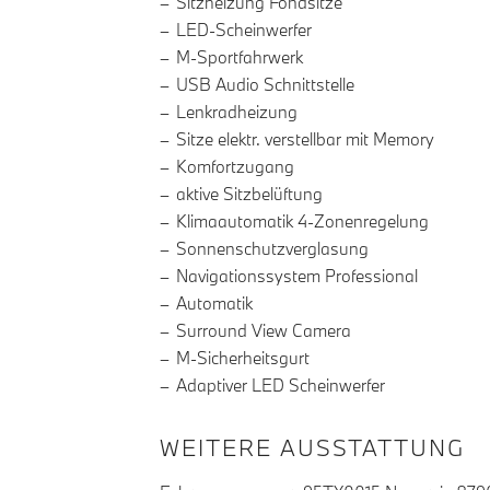
Sitzheizung Fondsitze
LED-Scheinwerfer
M-Sportfahrwerk
USB Audio Schnittstelle
Lenkradheizung
Sitze elektr. verstellbar mit Memory
Komfortzugang
aktive Sitzbelüftung
Klimaautomatik 4-Zonenregelung
Sonnenschutzverglasung
Navigationssystem Professional
Automatik
Surround View Camera
M-Sicherheitsgurt
Adaptiver LED Scheinwerfer
WEITERE AUSSTATTUNG