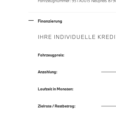
Fahrzeugnummer: 95TX0015 Neupreis 8790
Finanzierung
IHRE INDIVIDUELLE KRED
Fahrzeugpreis:
Anzahlu
Anzahlung:
Laufzeit in Monaten:
Zielrate
Zielrate / Restbetrag: