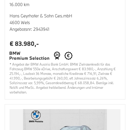
16.000 km
Hans Geyrhofer & Sohn Ges.mbH
4600 Wels
Angebotsnr: 2943941
€ 83.980,-
* Angebot der BMW Austria Bank GmbH. BMW Zielratenkredit für das
Fahrzeug BMW 550e xDrive, Anschaffungswert € 83.980,-, Anzahlung €
25.194,-, Laufzeit 36 Monate, monatliche Kreditrate € 716,91, Zielrate €
41.990,-, Bearbeitungsgebühr € 260,00, eff. Jahreszinssatz 6,26%,
Sollzinssatz var. 5,99%, Gesamtkreditbetrag € 68.058,84. Beträge inkl.
NoVA und MwSt.. Angebot freibleibend. Änderungen und Irrtümer
vorbehalten.