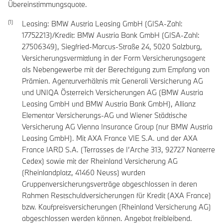
Übereinstimmungsquote.
Leasing: BMW Austria Leasing GmbH (GISA-Zahl:
17752213)/Kredit: BMW Austria Bank GmbH (GISA-Zahl:
27506349), Siegfried-Marcus-Straße 24, 5020 Salzburg,
Versicherungsvermittlung in der Form Versicherungsagent
als Nebengewerbe mit der Berechtigung zum Empfang von
Prämien. Agenturverhältnis mit Generali Versicherung AG
und UNIQA Österreich Versicherungen AG (BMW Austria
Leasing GmbH und BMW Austria Bank GmbH), Allianz
Elementar Versicherungs-AG und Wiener Städtische
Versicherung AG Vienna Insurance Group (nur BMW Austria
Leasing GmbH). Mit AXA France VIE S.A. und der AXA
France IARD S.A. (Terrasses de I’Arche 313, 92727 Nanterre
Cedex) sowie mit der Rheinland Versicherung AG
(Rheinlandplatz, 41460 Neuss) wurden
Gruppenversicherungsverträge abgeschlossen in deren
Rahmen Restschuldversicherungen für Kredit (AXA France)
bzw. Kaufpreisversicherungen (Rheinland Versicherung AG)
abgeschlossen werden können. Angebot freibleibend.