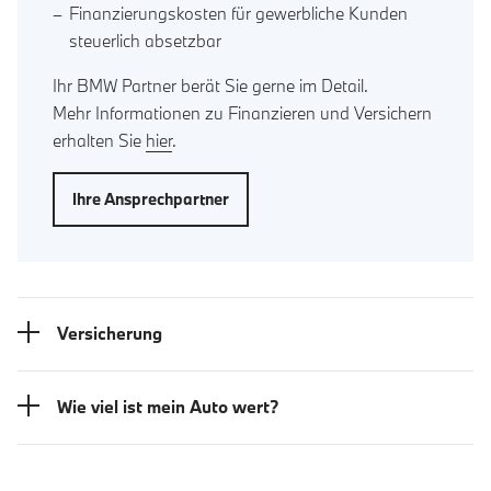
Finanzierungskosten für gewerbliche Kunden
steuerlich absetzbar
Ihr BMW Partner berät Sie gerne im Detail.
Mehr Informationen zu Finanzieren und Versichern
erhalten Sie
hier
.
Ihre Ansprechpartner
Versicherung
Wie viel ist mein Auto wert?