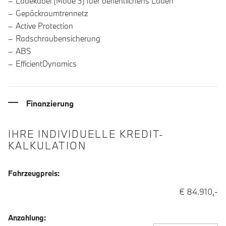
Ladekabel (Mode 3) fuer oeffentlichens Laden
Gepäckraumtrennetz
Active Protection
Radschraubensicherung
ABS
EfficientDynamics
Finanzierung
IHRE INDIVIDUELLE KREDIT-
KALKULATION
Fahrzeugpreis:
€ 84.910,-
Anzahlung: