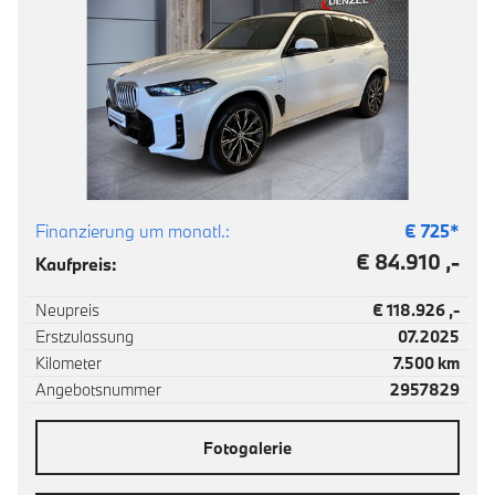
Finanzierung um monatl.:
€
725
*
€ 84.910 ,-
Kaufpreis:
Neupreis
€ 118.926 ,-
Erstzulassung
07.2025
Kilometer
7.500 km
Angebotsnummer
2957829
Fotogalerie