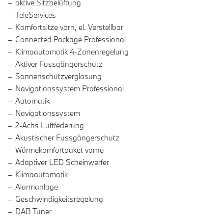
aktive Sitzbelüftung
TeleServices
Komfortsitze vorn, el. Verstellbar
Connected Package Professional
Klimaautomatik 4-Zonenregelung
Aktiver Fussgängerschutz
Sonnenschutzverglasung
Navigationssystem Professional
Automatik
Navigationssystem
2-Achs Luftfederung
Akustischer Fussgängerschutz
Wärmekomfortpaket vorne
Adaptiver LED Scheinwerfer
Klimaautomatik
Alarmanlage
Geschwindigkeitsregelung
DAB Tuner