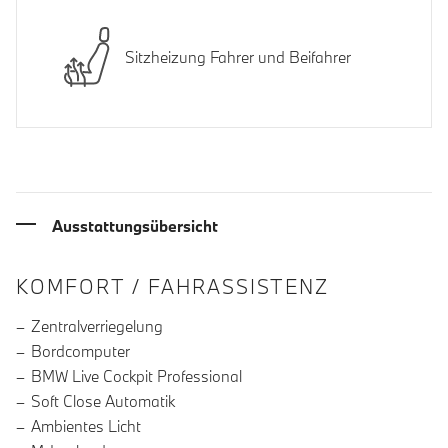
Sitzheizung Fahrer und Beifahrer
Ausstattungsübersicht
INFORMATIONEN ÜBER DIE AUSSTA
KOMFORT / FAHRASSISTENZ
Zentralverriegelung
Bordcomputer
BMW Live Cockpit Professional
Soft Close Automatik
Ambientes Licht