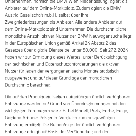
Unternehmen, nämlich die BMW Wien Niederlassung, agiert als
Anbieter auf dem Online-Marktplatz. Zudem agiert die BMW
Austria Gesellschaft m.b.H. selbst über ihre
Zweigniederlassungen als Anbieter. Alle andere Anbieter auf
dem Online-Marktplatz sind Unternehmer. Die durchschnittliche
monatliche Anzahl aktiver Nutzer der BMW Neuwagensuche liegt
in der Europäischen Union gemäß Artikel 24 Absatz 2 des
Gesetzes über digitale Dienste bei unter 50.000. Seit 27.2.2024
haben wir zur Ermittlung dieses Wertes, unter Berücksichtigung
der technischen und Datenschutzanforderungen die aktiven
Nutzer für jeden der vergangenen sechs Monate statistisch
ausgewertet und auf dieser Grundlage den monatlichen
Durchschnitt berechnet.
Die auf den Produktdetailseiten aufgeführten ähnlich verfügbaren
Fahrzeuge werden auf Grund von Übereinstimmungen bei den
wichtigsten Parametern wie z.B. bei Modell, Preis, Farbe, Felge,
Getriebe Art oder Polster im Vergleich zum ausgewählten
Fahrzeug ermittelt. Die Reihenfolge der ähnlich verfügbaren
Fahrzeuge erfolgt auf Basis der Verfügbarkeit und der