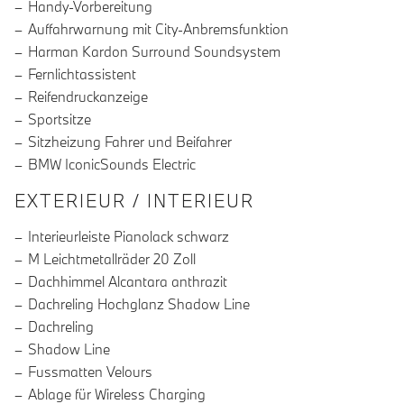
Handy-Vorbereitung
Auffahrwarnung mit City-Anbremsfunktion
Harman Kardon Surround Soundsystem
Fernlichtassistent
Reifendruckanzeige
Sportsitze
Sitzheizung Fahrer und Beifahrer
BMW IconicSounds Electric
EXTERIEUR / INTERIEUR
Interieurleiste Pianolack schwarz
M Leichtmetallräder 20 Zoll
Dachhimmel Alcantara anthrazit
Dachreling Hochglanz Shadow Line
Dachreling
Shadow Line
Fussmatten Velours
Ablage für Wireless Charging