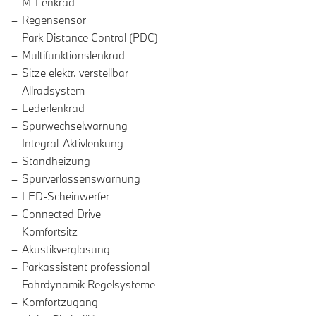
M-Lenkrad
Regensensor
Park Distance Control (PDC)
Multifunktionslenkrad
Sitze elektr. verstellbar
Allradsystem
Lederlenkrad
Spurwechselwarnung
Integral-Aktivlenkung
Standheizung
Spurverlassenswarnung
LED-Scheinwerfer
Connected Drive
Komfortsitz
Akustikverglasung
Parkassistent professional
Fahrdynamik Regelsysteme
Komfortzugang