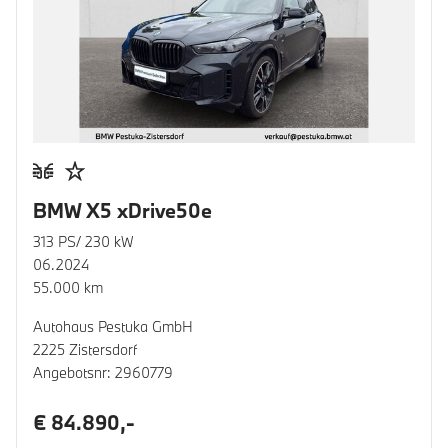
BMW X5 xDrive50e
313 PS/ 230 kW
06.2024
55.000 km
Autohaus Pestuka GmbH
2225 Zistersdorf
Angebotsnr: 2960779
€ 84.890,-