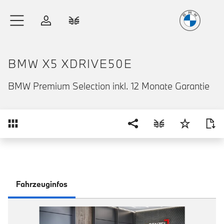
Freude
am Fahren
Zum Hauptinhalt springen
Anmelden
Fahrzeugvergleich
BMW X5 XDRIVE50E
BMW Premium Selection inkl. 12 Monate Garantie
Übersicht
Fahrzeuginfos