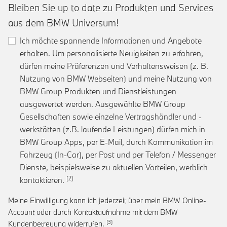
Bleiben Sie up to date zu Produkten und Services
aus dem BMW Universum!
Ich möchte spannende Informationen und Angebote
erhalten. Um personalisierte Neuigkeiten zu erfahren,
dürfen meine Präferenzen und Verhaltensweisen (z. B.
Nutzung von BMW Webseiten) und meine Nutzung von
BMW Group Produkten und Dienstleistungen
ausgewertet werden. Ausgewählte BMW Group
Gesellschaften sowie einzelne Vertragshändler und -
werkstätten (z.B. laufende Leistungen) dürfen mich in
BMW Group Apps, per E-Mail, durch Kommunikation im
Fahrzeug (In-Car), per Post und per Telefon / Messenger
Dienste, beispielsweise zu aktuellen Vorteilen, werblich
Link zur Fußnote: Einwilligung zur personalis
kontaktieren.
Meine Einwilligung kann ich jederzeit über mein BMW Online-
Account oder durch Kontaktaufnahme mit dem BMW
Link zur Fußnote: Widerruf der Einwi
Kundenbetreuung widerrufen.