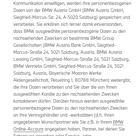
Kommunikation einwilligen, werden Ihre personenbezogenen
Daten von der BMW Austria GmbH (BMW Austria GmbH,
Siegfried-Marcus-Str. 24, A-5020 Salzburg) gespeichert und
verarbeitet. Sie erklären sich ferner damit einverstanden,
dass BMW ausgewählte personenbezogene Daten zu den
nachstehenden Zwecken an bestimmte BMW Group
Gesellschaften (BMW Austria Bank GmbH, Siegfried-
Marcus-Straße 24, 5021 Salzburg, Austria, BMW Austria
Leasing GmbH, Siegfried-Marcus-Straße 24, 5021 Salzburg,
BMW Vertriebs GmbH, Siegfried-Marcus-Straße 24, 5021
Salzburg, Austria, Bayerische Motoren Werke
Aktiengesellschaft, Petuelring 1, 80788 München) weitergibt,
die Ihre Daten verarbeiten und Sie über die von Ihnen
ausgewählten Kanäle zu den nachstehenden Zwecken
kontaktieren dürfen. Darüber hinaus werden ausgewählte
personenbezogene Daten zu den nachstehenden Zwecken
an Ihre Vertragshändler und -werkstätten (d.h. Ihren
angegebenen Wunschpartner wie Sie z.B. in Ihrem
BMW
Online-Account
angegeben haben, Partner, bei denen Sie
Fahrzeuge erworben oder Service- oder