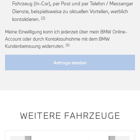
Fahrzeug (In-Car), per Post und per Telefon / Messenger
Dienste, beispielsweise zu aktuellen Vorteilen, werblich
Link zur Fußnote: Einwilligung zur personalis
kontaktieren.
Meine Einwilligung kann ich jederzeit über mein BMW Online-
Account oder durch Kontaktaufnahme mit dem BMW
Link zur Fußnote: Widerruf der Einwi
Kundenbetreuung widerrufen.
Anfrage senden
WEITERE FAHRZEUGE