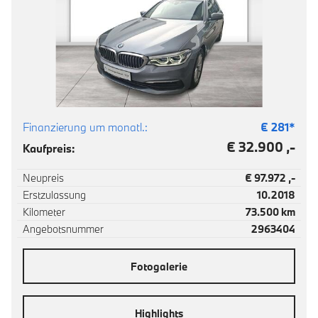
Finanzierung um monatl.:
€
281
*
€ 32.900 ,-
Kaufpreis:
Neupreis
€ 97.972 ,-
Erstzulassung
10.2018
Kilometer
73.500 km
Angebotsnummer
2963404
Fotogalerie
Highlights