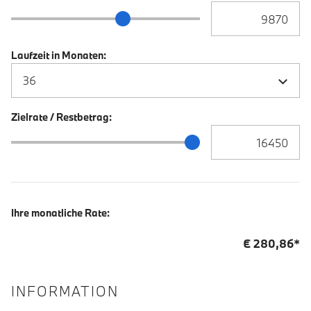
Anzahlung Eingabe
Anzahlung Schieberegler
Laufzeit in Monaten:
Zielrate / Restbetrag:
Zielrate / Restbetra
Zielrate / Restbetrag Schieberegler
Ihre monatliche Rate:
€
280,86
*
INFORMATION