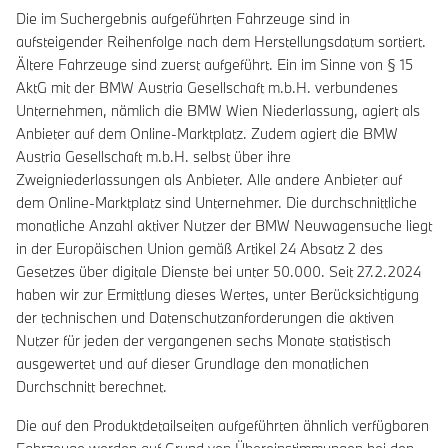
Die im Suchergebnis aufgeführten Fahrzeuge sind in
aufsteigender Reihenfolge nach dem Herstellungsdatum sortiert.
Ältere Fahrzeuge sind zuerst aufgeführt. Ein im Sinne von § 15
AktG mit der BMW Austria Gesellschaft m.b.H. verbundenes
Unternehmen, nämlich die BMW Wien Niederlassung, agiert als
Anbieter auf dem Online-Marktplatz. Zudem agiert die BMW
Austria Gesellschaft m.b.H. selbst über ihre
Zweigniederlassungen als Anbieter. Alle andere Anbieter auf
dem Online-Marktplatz sind Unternehmer. Die durchschnittliche
monatliche Anzahl aktiver Nutzer der BMW Neuwagensuche liegt
in der Europäischen Union gemäß Artikel 24 Absatz 2 des
Gesetzes über digitale Dienste bei unter 50.000. Seit 27.2.2024
haben wir zur Ermittlung dieses Wertes, unter Berücksichtigung
der technischen und Datenschutzanforderungen die aktiven
Nutzer für jeden der vergangenen sechs Monate statistisch
ausgewertet und auf dieser Grundlage den monatlichen
Durchschnitt berechnet.
Die auf den Produktdetailseiten aufgeführten ähnlich verfügbaren