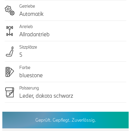
Getriebe
Automatik
Antrieb
Allradantrieb
Sitzplätze
5
Farbe
bluestone
Polsterung
Leder, dakota schwarz
Geprüft. Gepflegt. Zuverlässig.