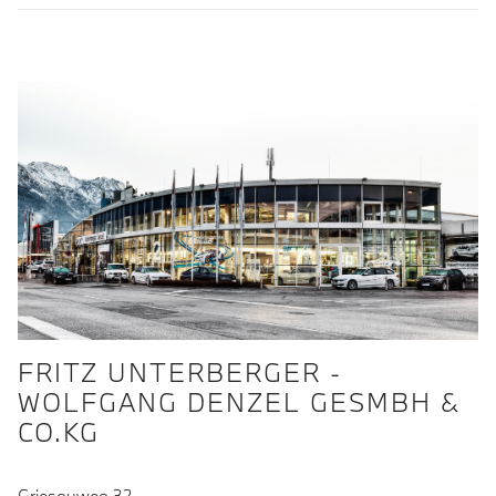
FRITZ UNTERBERGER -
WOLFGANG DENZEL GESMBH &
CO.KG
Griesauweg 32