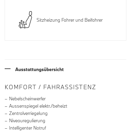
Sitzheizung Fahrer und Beifahrer
Ausstattungsübersicht
INFORMATIONEN ÜBER DIE AUSSTA
KOMFORT / FAHRASSISTENZ
Nebelscheinwerfer
Aussenspiegel elektr./beheizt
Zentralverriegelung
Niveauregulierung
Intelligenter Notruf