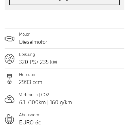
Motor
Dieselmotor
Leistung
320 PS/ 235 kW
Hubraum
2993 ccm
Verbrauch | CO2
6.1 l/100km | 160 g/km
Abgasnorm
EURO 6c