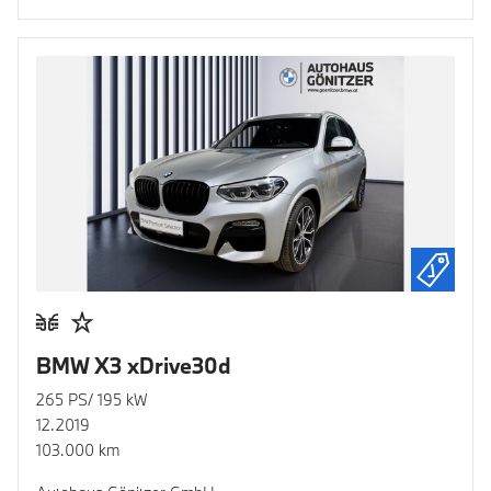
BMW X3 xDrive30d
265 PS/ 195 kW
12.2019
103.000 km