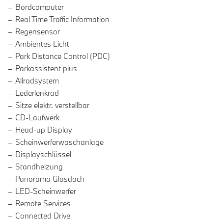
Bordcomputer
Real Time Traffic Information
Regensensor
Ambientes Licht
Park Distance Control (PDC)
Parkassistent plus
Allradsystem
Lederlenkrad
Sitze elektr. verstellbar
CD-Laufwerk
Head-up Display
Scheinwerferwaschanlage
Displayschlüssel
Standheizung
Panorama Glasdach
LED-Scheinwerfer
Remote Services
Connected Drive