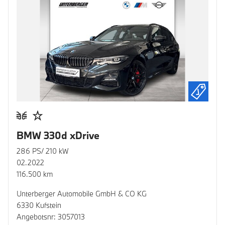
BMW 330d xDrive
286 PS/ 210 kW
02.2022
116.500 km
Unterberger Automobile GmbH & CO KG
6330 Kufstein
Angebotsnr: 3057013