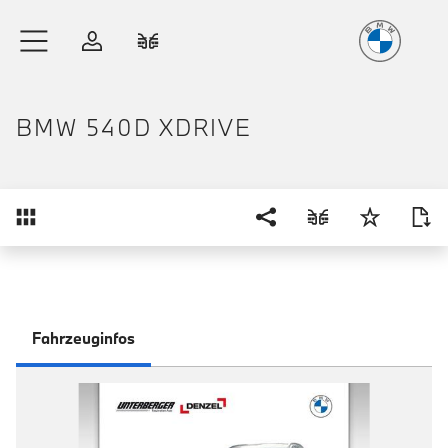
Freude
am Fahren
Zum Hauptinhalt springen
Anmelden
Fahrzeugvergleich
BMW 540D XDRIVE
Übersicht
Fahrzeuginfos