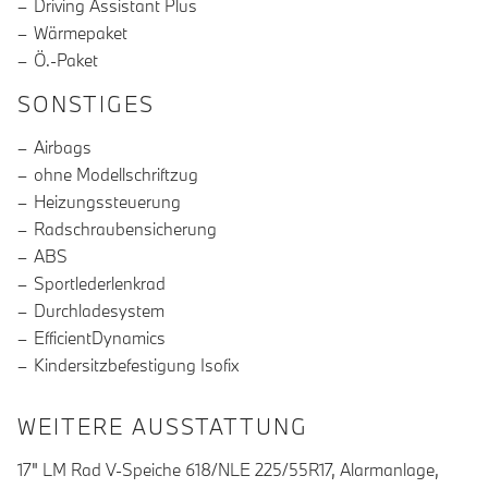
Driving Assistant Plus
Wärmepaket
Ö.-Paket
SONSTIGES
Airbags
ohne Modellschriftzug
Heizungssteuerung
Radschraubensicherung
ABS
Sportlederlenkrad
Durchladesystem
EfficientDynamics
Kindersitzbefestigung Isofix
WEITERE AUSSTATTUNG
17" LM Rad V-Speiche 618/NLE 225/55R17, Alarmanlage,