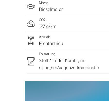
Motor
Dieselmotor
CO2
127 g/km
Antrieb
Frontantrieb
Polsterung
Stoff / Leder Komb., m
alcantara/veganza-kombinatio