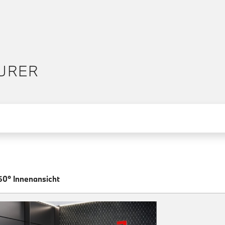
OURER
60° Innenansicht