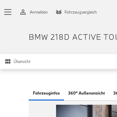
Zum Hauptinhalt springen
Anmelden
Fahrzeugvergleich
BMW 218D ACTIVE T
Übersicht
Fahrzeuginfos
360° Außenansicht
3