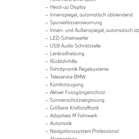
Head-up Display
Innenspiegel, automatisch abblendend
Spurverlassenswarnung
Innen- und Außenspiegel, automatisch a
LED-Scheinwerfer
USB Audio Schnittstelle
Lenkradheizung
Rückfahrhilfe
Fahrdynamik Regelsysteme
Teleservice BMW
Komfortzugang
Aktiver Fussgängerschutz
Sonnenschutzverglasung
Größerer Kraftstofftank
Adaptives M Fahrwerk
Automatik
Navigationssystem Professional
Alarmanlage