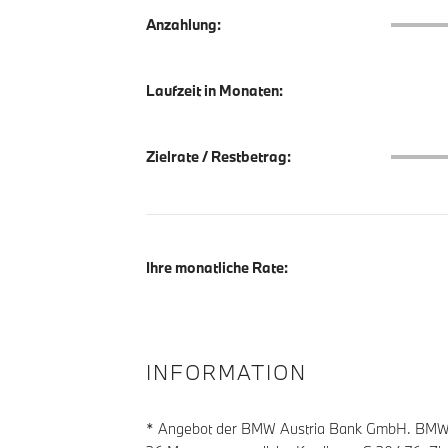
Anzahlu
Anzahlung:
Laufzeit in Monaten:
Zielrate
Zielrate / Restbetrag:
Ihre monatliche Rate:
INFORMATION
* Angebot der BMW Austria Bank GmbH. BMW Zi