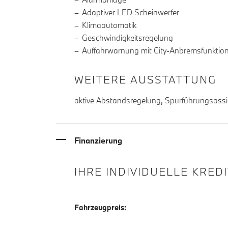
Adaptiver LED Scheinwerfer
Klimaautomatik
Geschwindigkeitsregelung
Auffahrwarnung mit City-Anbremsfunktio
WEITERE AUSSTATTUNG
aktive Abstandsregelung, Spurführungsassi
Finanzierung
IHRE INDIVIDUELLE KRED
Fahrzeugpreis: