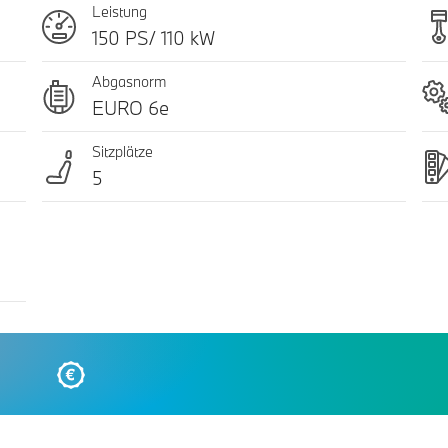
Leistung
150 PS/ 110 kW
Abgasnorm
EURO 6e
Sitzplätze
5