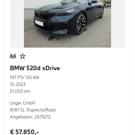
BMW 520d xDrive
197 PS/ 145 kW
10.2023
51.000 km
Unger GmbH
8181 St. Ruprecht/Raab
Angebotsnr: 2679212
€ 57.850,-