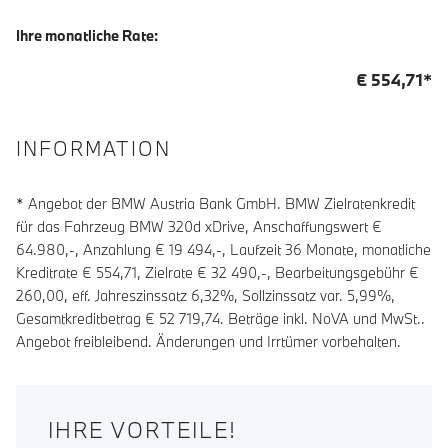
Ihre monatliche Rate:
€
554,71
*
INFORMATION
* Angebot der BMW Austria Bank GmbH. BMW Zielratenkredit
für das Fahrzeug BMW 320d xDrive, Anschaffungswert €
64.980,-, Anzahlung €
19 494
,-, Laufzeit
36
Monate, monatliche
Kreditrate €
554,71
, Zielrate €
32 490
,-, Bearbeitungsgebühr €
260,00
, eff. Jahreszinssatz
6,32
%, Sollzinssatz var.
5,99
%,
Gesamtkreditbetrag €
52 719,74
. Beträge inkl. NoVA und MwSt..
Angebot freibleibend. Änderungen und Irrtümer vorbehalten.
IHRE VORTEILE!