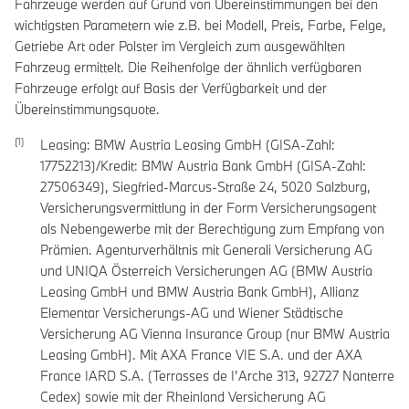
Fahrzeuge werden auf Grund von Übereinstimmungen bei den
wichtigsten Parametern wie z.B. bei Modell, Preis, Farbe, Felge,
Getriebe Art oder Polster im Vergleich zum ausgewählten
Fahrzeug ermittelt. Die Reihenfolge der ähnlich verfügbaren
Fahrzeuge erfolgt auf Basis der Verfügbarkeit und der
Übereinstimmungsquote.
Leasing: BMW Austria Leasing GmbH (GISA-Zahl:
17752213)/Kredit: BMW Austria Bank GmbH (GISA-Zahl:
27506349), Siegfried-Marcus-Straße 24, 5020 Salzburg,
Versicherungsvermittlung in der Form Versicherungsagent
als Nebengewerbe mit der Berechtigung zum Empfang von
Prämien. Agenturverhältnis mit Generali Versicherung AG
und UNIQA Österreich Versicherungen AG (BMW Austria
Leasing GmbH und BMW Austria Bank GmbH), Allianz
Elementar Versicherungs-AG und Wiener Städtische
Versicherung AG Vienna Insurance Group (nur BMW Austria
Leasing GmbH). Mit AXA France VIE S.A. und der AXA
France IARD S.A. (Terrasses de I’Arche 313, 92727 Nanterre
Cedex) sowie mit der Rheinland Versicherung AG