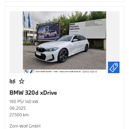
BMW 320d xDrive
190 PS/ 140 kW
06.2025
27.500 km
Zorn-Wolf GmbH