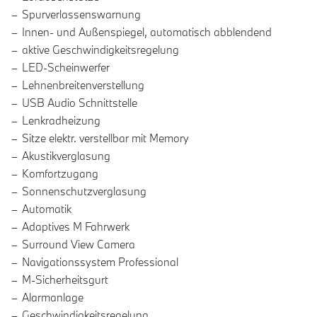
Spurverlassenswarnung
Innen- und Außenspiegel, automatisch abblendend
aktive Geschwindigkeitsregelung
LED-Scheinwerfer
Lehnenbreitenverstellung
USB Audio Schnittstelle
Lenkradheizung
Sitze elektr. verstellbar mit Memory
Akustikverglasung
Komfortzugang
Sonnenschutzverglasung
Automatik
Adaptives M Fahrwerk
Surround View Camera
Navigationssystem Professional
M-Sicherheitsgurt
Alarmanlage
Geschwindigkeitsregelung