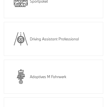
Sportpaket
Driving Assistant Professional
Adaptives M Fahrwerk