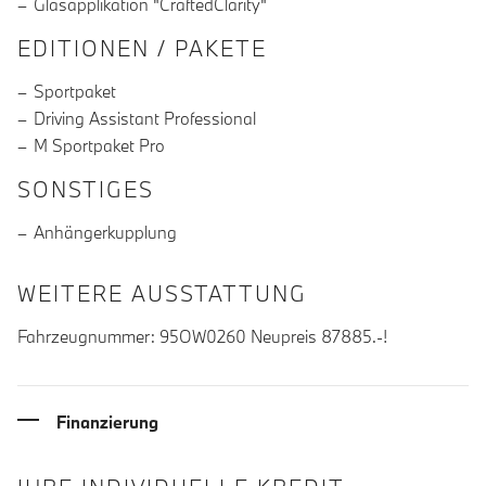
Glasapplikation "CraftedClarity"
EDITIONEN / PAKETE
Sportpaket
Driving Assistant Professional
M Sportpaket Pro
SONSTIGES
Anhängerkupplung
WEITERE AUSSTATTUNG
Fahrzeugnummer: 95OW0260 Neupreis 87885.-!
Finanzierung