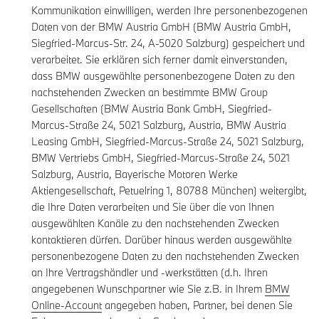
Kommunikation einwilligen, werden Ihre personenbezogenen
Daten von der BMW Austria GmbH (BMW Austria GmbH,
Siegfried-Marcus-Str. 24, A-5020 Salzburg) gespeichert und
verarbeitet. Sie erklären sich ferner damit einverstanden,
dass BMW ausgewählte personenbezogene Daten zu den
nachstehenden Zwecken an bestimmte BMW Group
Gesellschaften (BMW Austria Bank GmbH, Siegfried-
Marcus-Straße 24, 5021 Salzburg, Austria, BMW Austria
Leasing GmbH, Siegfried-Marcus-Straße 24, 5021 Salzburg,
BMW Vertriebs GmbH, Siegfried-Marcus-Straße 24, 5021
Salzburg, Austria, Bayerische Motoren Werke
Aktiengesellschaft, Petuelring 1, 80788 München) weitergibt,
die Ihre Daten verarbeiten und Sie über die von Ihnen
ausgewählten Kanäle zu den nachstehenden Zwecken
kontaktieren dürfen. Darüber hinaus werden ausgewählte
personenbezogene Daten zu den nachstehenden Zwecken
an Ihre Vertragshändler und -werkstätten (d.h. Ihren
angegebenen Wunschpartner wie Sie z.B. in Ihrem
BMW
Online-Account
angegeben haben, Partner, bei denen Sie