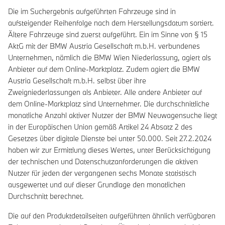
Die im Suchergebnis aufgeführten Fahrzeuge sind in
aufsteigender Reihenfolge nach dem Herstellungsdatum sortiert.
Ältere Fahrzeuge sind zuerst aufgeführt. Ein im Sinne von § 15
AktG mit der BMW Austria Gesellschaft m.b.H. verbundenes
Unternehmen, nämlich die BMW Wien Niederlassung, agiert als
Anbieter auf dem Online-Marktplatz. Zudem agiert die BMW
Austria Gesellschaft m.b.H. selbst über ihre
Zweigniederlassungen als Anbieter. Alle andere Anbieter auf
dem Online-Marktplatz sind Unternehmer. Die durchschnittliche
monatliche Anzahl aktiver Nutzer der BMW Neuwagensuche liegt
in der Europäischen Union gemäß Artikel 24 Absatz 2 des
Gesetzes über digitale Dienste bei unter 50.000. Seit 27.2.2024
haben wir zur Ermittlung dieses Wertes, unter Berücksichtigung
der technischen und Datenschutzanforderungen die aktiven
Nutzer für jeden der vergangenen sechs Monate statistisch
ausgewertet und auf dieser Grundlage den monatlichen
Durchschnitt berechnet.
Die auf den Produktdetailseiten aufgeführten ähnlich verfügbaren