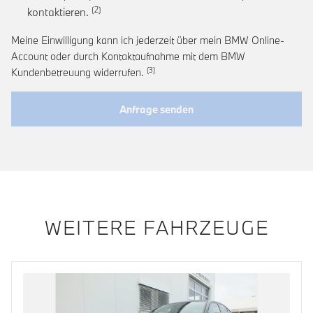
Link zur Fußnote: Einwilligung zur personalis
kontaktieren.
Meine Einwilligung kann ich jederzeit über mein BMW Online-
Account oder durch Kontaktaufnahme mit dem BMW
Link zur Fußnote: Widerruf der Einwi
Kundenbetreuung widerrufen.
Anfrage senden
WEITERE FAHRZEUGE