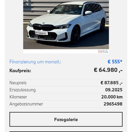
Finanzierung um monatl.:
€
555
*
€ 64.980 ,-
Kaufpreis:
Neupreis
€ 87.885 ,-
Erstzulassung
09.2025
Kilometer
20.000 km
Angebotsnummer
2965498
Fotogalerie