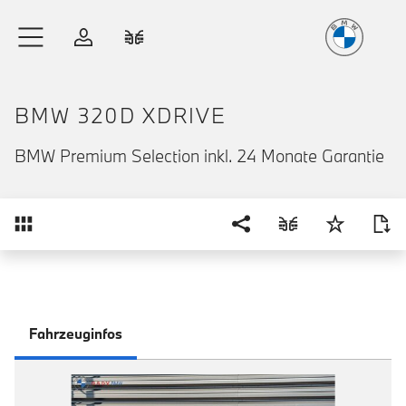
Freude
am Fahren
Zum Hauptinhalt springen
Anmelden
Fahrzeugvergleich
BMW 320D XDRIVE
BMW Premium Selection inkl. 24 Monate Garantie
Übersicht
Fahrzeuginfos