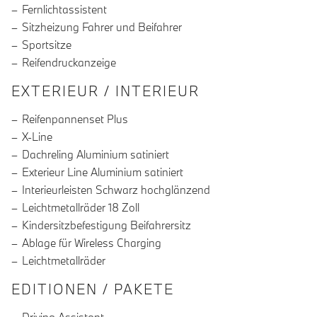
Fernlichtassistent
Sitzheizung Fahrer und Beifahrer
Sportsitze
Reifendruckanzeige
EXTERIEUR / INTERIEUR
Reifenpannenset Plus
X-Line
Dachreling Aluminium satiniert
Exterieur Line Aluminium satiniert
Interieurleisten Schwarz hochglänzend
Leichtmetallräder 18 Zoll
Kindersitzbefestigung Beifahrersitz
Ablage für Wireless Charging
Leichtmetallräder
EDITIONEN / PAKETE