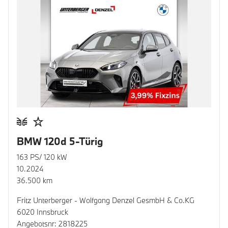
BMW 120d 5-Türig
163 PS/ 120 kW
10.2024
36.500 km
Fritz Unterberger - Wolfgang Denzel GesmbH & Co.KG
6020 Innsbruck
Angebotsnr: 2818225