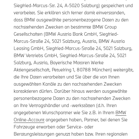
Siegfried-Marcus-Str. 24, A-5020 Salzburg) gespeichert und
verarbeitet. Sie erklären sich ferner damit einverstanden,
dass BMW ausgewählte personenbezogene Daten zu den
nachstehenden Zwecken an bestimmte BMW Group
Gesellschaften (BMW Austria Bank GmbH, Siegfried-
Marcus-Straße 24, 5021 Salzburg, Austria, BMW Austria
Leasing GmbH, Siegfried-Marcus-Straße 24, 5021 Salzburg,
BMW Vertriebs GmbH, Siegfried-Marcus-Straße 24, 5021
Salzburg, Austria, Bayerische Motoren Werke
Aktiengesellschaft, Petuelring 1, 80788 München) weitergibt,
die Ihre Daten verarbeiten und Sie über die von Ihnen
ausgewählten Kanäle zu den nachstehenden Zwecken
kontaktieren dürfen. Darüber hinaus werden ausgewählte
personenbezogene Daten zu den nachstehenden Zwecken
an Ihre Vertragshändler und -werkstätten (d.h. Ihren
angegebenen Wunschpartner wie Sie z.B. in Ihrem
BMW
Online-Account
angegeben haben, Partner, bei denen Sie
Fahrzeuge erworben oder Service- oder
Beratungsleistungen genutzt haben bzw. Ihren regionalen