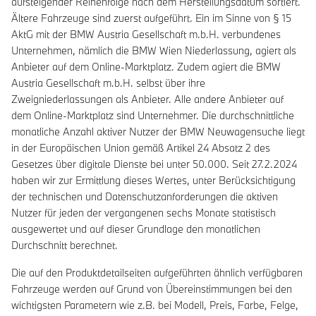
aufsteigender Reihenfolge nach dem Herstellungsdatum sortiert.
Ältere Fahrzeuge sind zuerst aufgeführt. Ein im Sinne von § 15
AktG mit der BMW Austria Gesellschaft m.b.H. verbundenes
Unternehmen, nämlich die BMW Wien Niederlassung, agiert als
Anbieter auf dem Online-Marktplatz. Zudem agiert die BMW
Austria Gesellschaft m.b.H. selbst über ihre
Zweigniederlassungen als Anbieter. Alle andere Anbieter auf
dem Online-Marktplatz sind Unternehmer. Die durchschnittliche
monatliche Anzahl aktiver Nutzer der BMW Neuwagensuche liegt
in der Europäischen Union gemäß Artikel 24 Absatz 2 des
Gesetzes über digitale Dienste bei unter 50.000. Seit 27.2.2024
haben wir zur Ermittlung dieses Wertes, unter Berücksichtigung
der technischen und Datenschutzanforderungen die aktiven
Nutzer für jeden der vergangenen sechs Monate statistisch
ausgewertet und auf dieser Grundlage den monatlichen
Durchschnitt berechnet.
Die auf den Produktdetailseiten aufgeführten ähnlich verfügbaren
Fahrzeuge werden auf Grund von Übereinstimmungen bei den
wichtigsten Parametern wie z.B. bei Modell, Preis, Farbe, Felge,