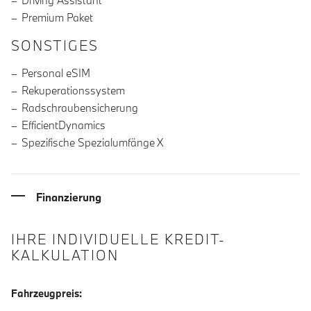
Driving Assistant
Premium Paket
SONSTIGES
Personal eSIM
Rekuperationssystem
Radschraubensicherung
EfficientDynamics
Spezifische Spezialumfänge X
Finanzierung
IHRE INDIVIDUELLE KREDIT-
KALKULATION
Fahrzeugpreis: