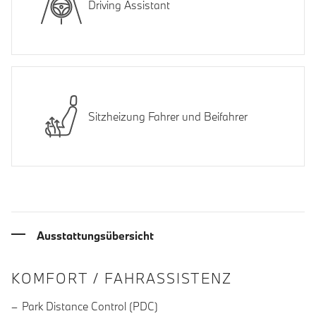
Driving Assistant
Sitzheizung Fahrer und Beifahrer
Ausstattungsübersicht
INFORMATIONEN ÜBER DIE AUSSTA
KOMFORT / FAHRASSISTENZ
Park Distance Control (PDC)