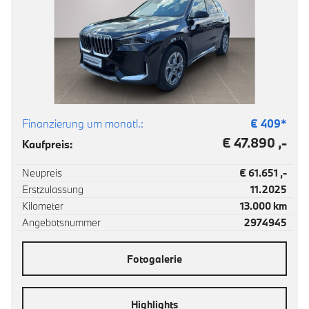
Finanzierung um monatl.:
€
409
*
€ 47.890 ,-
Kaufpreis:
Neupreis
€ 61.651 ,-
Erstzulassung
11.2025
Kilometer
13.000 km
Angebotsnummer
2974945
Fotogalerie
Highlights