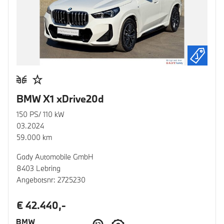
BMW X1 xDrive20d
150 PS/ 110 kW
03.2024
59.000 km
Gady Automobile GmbH
8403 Lebring
Angebotsnr: 2725230
€ 42.440,-