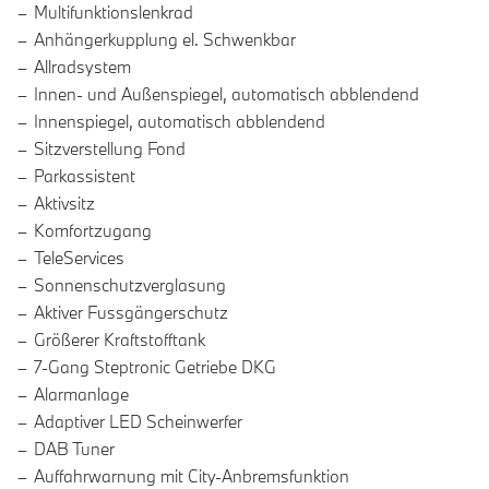
Multifunktionslenkrad
Anhängerkupplung el. Schwenkbar
Allradsystem
Innen- und Außenspiegel, automatisch abblendend
Innenspiegel, automatisch abblendend
Sitzverstellung Fond
Parkassistent
Aktivsitz
Komfortzugang
TeleServices
Sonnenschutzverglasung
Aktiver Fussgängerschutz
Größerer Kraftstofftank
7-Gang Steptronic Getriebe DKG
Alarmanlage
Adaptiver LED Scheinwerfer
DAB Tuner
Auffahrwarnung mit City-Anbremsfunktion