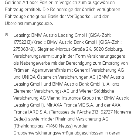
Getriebe Art oder Polster im Vergleich zum ausgewählten
Fahrzeug ermittelt. Die Reihenfolge der ähnlich verfügbaren
Fahrzeuge erfolgt auf Basis der Verfügbarkeit und der
Übereinstimmungsquote.
Leasing: BMW Austria Leasing GmbH (GISA-Zahl:
17752213)/Kredit: BMW Austria Bank GmbH (GISA-Zahl:
27506349), Siegfried-Marcus-Straße 24, 5020 Salzburg,
Versicherungsvermittlung in der Form Versicherungsagent
als Nebengewerbe mit der Berechtigung zum Empfang von
Prämien. Agenturverhältnis mit Generali Versicherung AG
und UNIQA Österreich Versicherungen AG (BMW Austria
Leasing GmbH und BMW Austria Bank GmbH), Allianz
Elementar Versicherungs-AG und Wiener Städtische
Versicherung AG Vienna Insurance Group (nur BMW Austria
Leasing GmbH). Mit AXA France VIE S.A. und der AXA
France IARD S.A. (Terrasses de I’Arche 313, 92727 Nanterre
Cedex) sowie mit der Rheinland Versicherung AG
(Rheinlandplatz, 41460 Neuss) wurden
Gruppenversicherungsverträge abgeschlossen in deren