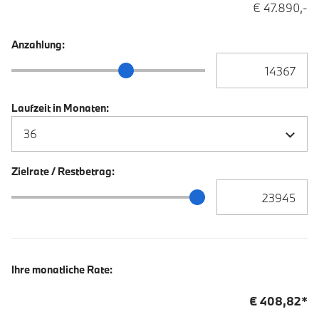
€ 47.890,-
Anzahlung:
Anzahlung Eingabe
Anzahlung Schieberegler
Laufzeit in Monaten:
Zielrate / Restbetrag:
Zielrate / Restbetra
Zielrate / Restbetrag Schieberegler
Ihre monatliche Rate:
€
408,82
*