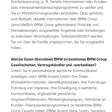
Kundenbetreuung (z. B. Service Informationen oder Kunden-
bzw. Interessentenbetreuungsprogramme) zu senden und
Sie zu Marktforschungsstudien einzuladen. Dazu gehören,
zum Beispiel, aktuelle Informationen über BMW Group
(einschließlich BMW Group gebrandeten) Produkte und
Dienstleistungen, ausgewählte Angebote oder Einladungen
zu exklusiven Veranstaltungen. Selbstverständlich werden
Sie nur über die Kanäle angesprochen, die Sie ausgewählt
haben.
Welche Daten übermittelt BMW an bestimmte BMW Group
Gesellschaften, Vertragshändler und -werkstätten?
Sofern Sie in personalisierte werbliche Kommunikation
einwilligen, kann BMW Austria GmbH Ihre Daten
(Kontaktinformationen, Identifikationsdaten, Ihre Fahrzeuge,
Fahrzeug von Interesse, Ihre Einwilligung in werbliche
Kommunikation, ergänzende persönliche
Angaben/Präferenzen, Marketingkampagnen, Teilnahme an
Kunden-/Interessentenprogrammen) an bestimmte BMW
Group Gesellschaften (BMW Austria Bank GmbH, Siegfried-