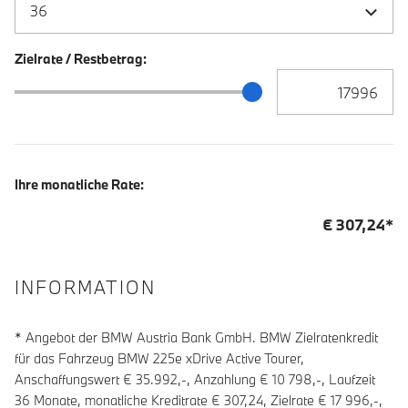
Zielrate / Restbetrag:
Zielrate / Restbetra
Zielrate / Restbetrag Schieberegler
Ihre monatliche Rate:
€
307,24
*
INFORMATION
* Angebot der BMW Austria Bank GmbH. BMW Zielratenkredit
für das Fahrzeug BMW 225e xDrive Active Tourer,
Anschaffungswert € 35.992,-, Anzahlung €
10 798
,-, Laufzeit
36
Monate, monatliche Kreditrate €
307,24
, Zielrate €
17 996
,-,