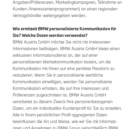
Angaben/Präferenzen, Marketingkampagnen, Teilnahme an
Kunden-/Interessentenprogrammen) an einen regionalen
Vertragshändler weitergegeben werden.
Wie ermittelt BMW personalisierte Kommunikation für
Sie? Welche Daten werden verwendet?
BMW Austria GmbH möchte Sie nicht mit irrelevanten
Informationen belästigen. BMW Austria GmbH bietet einen
exklusiven Informationsdienst an, der auf einer
personalisierten Werbekommunikation basiert, um die
Kommunikation mit Ihnen auf eine perfekte Passform zu
reduzieren. Wenn Sie in personalisierte werbliche
Kommunikation einwilligen, werden Sie personalisierte
Kommunikation erhalten, die auf Ihre Interessen und
Präferenzen zugeschnitten ist. BMW Austria GmbH
verarbeitet zu diesem Zweck Ihre personenbezogenen
Daten, um ein individuelles Kundenprofil für Sie zu erstellen.
Alle in Ihrem persönlichen Profil aggregierten Daten
beeinflussen die Art und Weise, wie wir Sie mit Informati-
onen und Angeboten zu BMW Group (einschließlich BMW