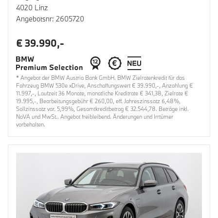
4020 Linz
Angebotsnr: 2605720
€ 39.990,-
* Angebot der BMW Austria Bank GmbH. BMW Zielratenkredit für das
Fahrzeug BMW 530e xDrive, Anschaffungswert € 39.990,-, Anzahlung €
11.997,-, Laufzeit 36 Monate, monatliche Kreditrate € 341,38, Zielrate €
19.995,-, Bearbeitungsgebühr € 260,00, eff. Jahreszinssatz 6,48%,
Sollzinssatz var. 5,99%, Gesamtkreditbetrag € 32.544,78. Beträge inkl.
NoVA und MwSt.. Angebot freibleibend. Änderungen und Irrtümer
vorbehalten.