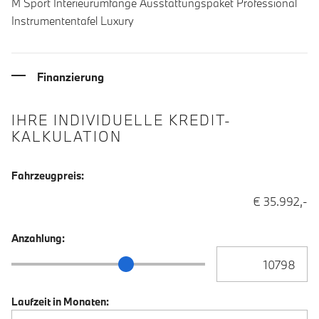
M Sport Interieurumfänge Ausstattungspaket Professional
Instrumententafel Luxury
Finanzierung
IHRE INDIVIDUELLE KREDIT-
KALKULATION
Fahrzeugpreis:
€ 35.992,-
Anzahlung:
Anzahlung Eingabe
Anzahlung Schieberegler
Laufzeit in Monaten: