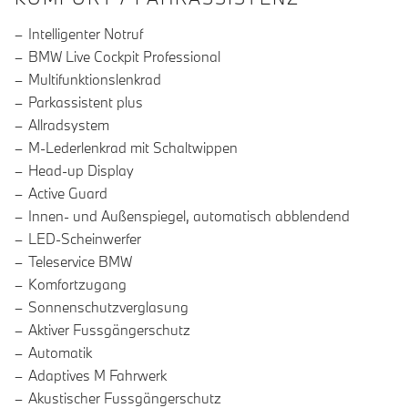
Intelligenter Notruf
BMW Live Cockpit Professional
Multifunktionslenkrad
Parkassistent plus
Allradsystem
M-Lederlenkrad mit Schaltwippen
Head-up Display
Active Guard
Innen- und Außenspiegel, automatisch abblendend
LED-Scheinwerfer
Teleservice BMW
Komfortzugang
Sonnenschutzverglasung
Aktiver Fussgängerschutz
Automatik
Adaptives M Fahrwerk
Akustischer Fussgängerschutz