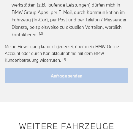
werkstätten (z.B. laufende Leistungen) dürfen mich in
BMW Group Apps, per E-Mail, durch Kommunikation im
Fahrzeug (In-Car), per Post und per Telefon / Messenger
Dienste, beispielsweise zu aktuellen Vorteilen, werblich
Link zur Fußnote: Einwilligung zur personalis
kontaktieren.
Meine Einwilligung kann ich jederzeit über mein BMW Online-
Account oder durch Kontaktaufnahme mit dem BMW
Link zur Fußnote: Widerruf der Einwi
Kundenbetreuung widerrufen.
Anfrage senden
WEITERE FAHRZEUGE