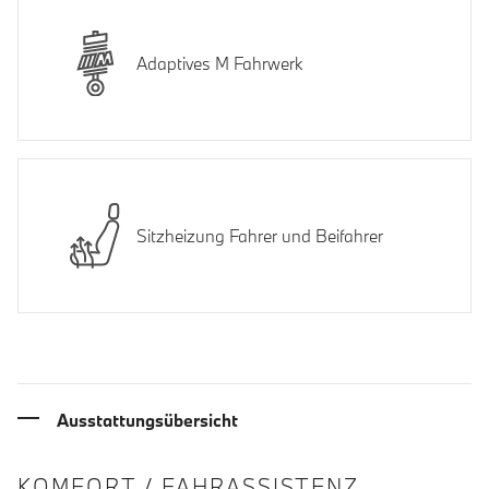
Adaptives M Fahrwerk
Sitzheizung Fahrer und Beifahrer
Ausstattungsübersicht
INFORMATIONEN ÜBER DIE AUSSTA
KOMFORT / FAHRASSISTENZ