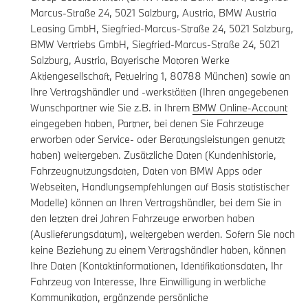
Marcus-Straße 24, 5021 Salzburg, Austria, BMW Austria
Leasing GmbH, Siegfried-Marcus-Straße 24, 5021 Salzburg,
BMW Vertriebs GmbH, Siegfried-Marcus-Straße 24, 5021
Salzburg, Austria, Bayerische Motoren Werke
Aktiengesellschaft, Petuelring 1, 80788 München) sowie an
Ihre Vertragshändler und -werkstätten (Ihren angegebenen
Wunschpartner wie Sie z.B. in Ihrem
BMW Online-Account
eingegeben haben, Partner, bei denen Sie Fahrzeuge
erworben oder Service- oder Beratungsleistungen genutzt
haben) weitergeben. Zusätzliche Daten (Kundenhistorie,
Fahrzeugnutzungsdaten, Daten von BMW Apps oder
Webseiten, Handlungsempfehlungen auf Basis statistischer
Modelle) können an Ihren Vertragshändler, bei dem Sie in
den letzten drei Jahren Fahrzeuge erworben haben
(Auslieferungsdatum), weitergeben werden. Sofern Sie noch
keine Beziehung zu einem Vertragshändler haben, können
Ihre Daten (Kontaktinformationen, Identifikationsdaten, Ihr
Fahrzeug von Interesse, Ihre Einwilligung in werbliche
Kommunikation, ergänzende persönliche