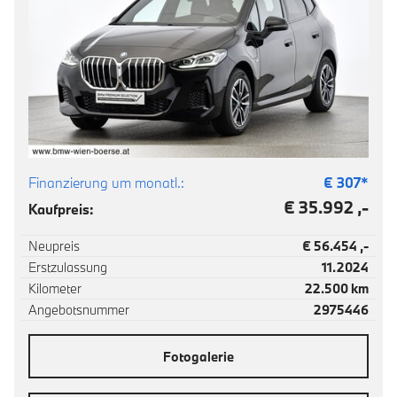
Finanzierung um monatl.:
€
307
*
€ 35.992 ,-
Kaufpreis:
Neupreis
€ 56.454 ,-
Erstzulassung
11.2024
Kilometer
22.500 km
Angebotsnummer
2975446
Fotogalerie