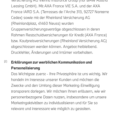
Versicherung AG Vienna Insurance Group (nur BMW Austria
Leasing GmbH). Mit AXA France VIE S.A. und der AXA
France IARD S.A. (Terrasses de I’Arche 313, 92727 Nanterre
Cedex) sowie mit der Rheinland Versicherung AG
(Rheinlandplatz, 41460 Neuss) wurden
Gruppenversicherungsverträge abgeschlossen in deren
Rahmen Restschuldversicherungen für Kredit (AXA France)
bzw. Kaufpreisversicherungen (Rheinland Versicherung AG)
abgeschlossen werden können. Angebot freibleibend.
Druckfehler, Änderungen und Irrtümer vorbehalten.
Erklärungen zur werblichen Kommunikation und
Personalisierung
Das Wichtigste zuerst - Ihre Privatsphäre ist uns wichtig. Wir
handeln im Interesse unserer Kunden und möchten die
Zwecke und den Umfang dieser Marketing-Einwilligung
transparent darlegen. Wir möchten Ihnen erläutern, wie wir
personenbezogene Daten nutzen, insbesondere um unsere
Marketingaktivitäten zu individualisieren und für Sie so
relevant und interessant wie möglich zu gestalten.