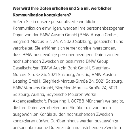
Wer wird Ihre Daten erhalten und Sie mit werblicher
Kommunikation kontaktieren?
Sofern Sie in unsere personalisierte werbliche
Kommunikation einwilligen, werden Ihre personenbezogenen
Daten von der BMW Austria GmbH (BMW Austria GmbH,
Siegfried-Marcus-Str. 24, A-5020 Salzburg) gespeichert und
verarbeitet. Sie erklären sich ferner damit einverstanden,
dass BMW ausgewählte personenbezogene Daten zu den
nachstehenden Zwecken an bestimmte BMW Group
Gesellschaften (BMW Austria Bank GmbH, Siegfried-
Marcus-Straße 24, 5021 Salzburg, Austria, BMW Austria
Leasing GmbH, Siegfried-Marcus-Straße 24, 5021 Salzburg,
BMW Vertriebs GmbH, Siegfried-Marcus-Straße 24, 5021
Salzburg, Austria, Bayerische Motoren Werke
Aktiengesellschaft, Petuelring 1, 80788 München) weitergibt,
die Ihre Daten verarbeiten und Sie über die von Ihnen
ausgewählten Kanäle zu den nachstehenden Zwecken
kontaktieren dürfen. Darüber hinaus werden ausgewählte
personenbezogene Daten zu den nachstehenden Zwecken