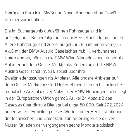
Beträge in Euro inkl. MwSt und Nova. Angaben ohne Gewähr.
Irrtümer vorbehalten.
Die im Suchergebnis aufgeführten Fahrzeuge sind in
aufsteigender Reihenfolge nach dem Herstellungsdatum sortiert.
Ältere Fahrzeuge sind zuerst aufgeführt. Ein im Sinne von § 15
AktG mit der BMW Austria Gesellschaft m.b.H. verbundenes
Unternehmen, nämlich die BMW Wien Niederlassung, agiert als
Anbieter auf dem Online-Marktplatz. Zudem agiert die BMW
Austria Gesellschaft m.b.H. selbst über ihre
Zweigniederlassungen als Anbieter. Alle andere Anbieter auf
dem Online-Marktplatz sind Unternehmer. Die durchschnittliche
monatliche Anzahl aktiver Nutzer der BMW Neuwagensuche liegt
in der Europäischen Union gemäß Artikel 24 Absatz 2 des
Gesetzes über digitale Dienste bei unter 50.000. Seit 27.2.2024
haben wir zur Ermittlung dieses Wertes, unter Berücksichtigung
der technischen und Datenschutzanforderungen die aktiven
Nutzer für jeden der vergangenen sechs Monate statistisch