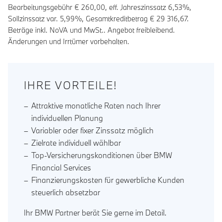
Bearbeitungsgebühr €
260,00
, eff. Jahreszinssatz
6,53
%,
Sollzinssatz var.
5,99
%, Gesamtkreditbetrag €
29 316,67
.
Beträge inkl. NoVA und MwSt.. Angebot freibleibend.
Änderungen und Irrtümer vorbehalten.
IHRE VORTEILE!
Attraktive monatliche Raten nach Ihrer
individuellen Planung
Variabler oder fixer Zinssatz möglich
Zielrate individuell wählbar
Top-Versicherungskonditionen über BMW
Financial Services
Finanzierungskosten für gewerbliche Kunden
steuerlich absetzbar
Ihr BMW Partner berät Sie gerne im Detail.