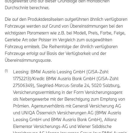
ausgewertet und auf dieser Grundlage den monatlichen
Durchschnitt berechnet.
Die auf den Produktdetailseiten aufgeführten ähnlich verfügbaren
Fahrzeuge werden auf Grund von Übereinstimmungen bei den
wichtigsten Parametern wie z.B. bei Modell, Preis, Farbe, Felge,
Getriebe Art oder Polster im Vergleich zum ausgewählten
Fahrzeug ermittelt. Die Reihenfolge der ähnlich verfügbaren
Fahrzeuge erfolgt auf Basis der Verfügbarkeit und der
Übereinstimmungsquote.
Leasing: BMW Austria Leasing GmbH (GISA-Zahl:
17752213)/Kredit: BMW Austria Bank GmbH (GISA-Zahl:
27506349), Siegfried-Marcus-Straße 24, 5020 Salzburg,
Versicherungsvermittlung in der Form Versicherungsagent
als Nebengewerbe mit der Berechtigung zum Empfang von
Prämien. Agenturverhältnis mit Generali Versicherung AG
und UNIQA Österreich Versicherungen AG (BMW Austria
Leasing GmbH und BMW Austria Bank GmbH), Allianz
Elementar Versicherungs-AG und Wiener Städtische