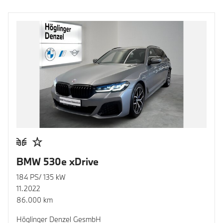
BMW 530e xDrive
184 PS/ 135 kW
11.2022
86.000 km
Höglinger Denzel GesmbH