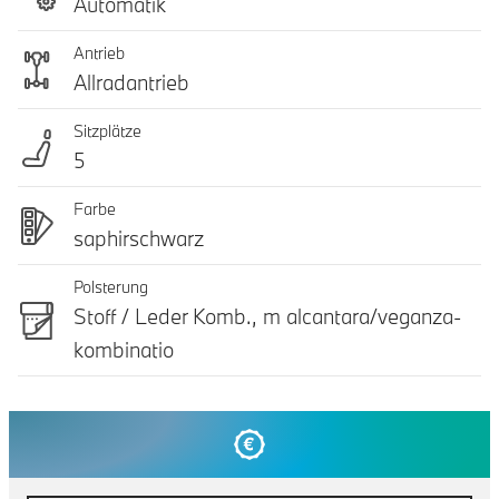
Automatik
Antrieb
Allradantrieb
Sitzplätze
5
Farbe
saphirschwarz
Polsterung
Stoff / Leder Komb., m alcantara/veganza-
kombinatio