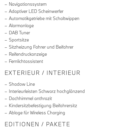
Navigationssystem
Adaptiver LED Scheinwerfer
Automatikgetriebe mit Schaltwippen
Alarmanlage
DAB Tuner
Sportsitze
Sitzheizung Fahrer und Beifahrer
Reifendruckanzeige
Fernlichtassistent
EXTERIEUR / INTERIEUR
Shadow Line
Interieurleisten Schwarz hochglänzend
Dachhimmel anthrazit
Kindersitzbefestigung Beifahrersitz
Ablage für Wireless Charging
EDITIONEN / PAKETE