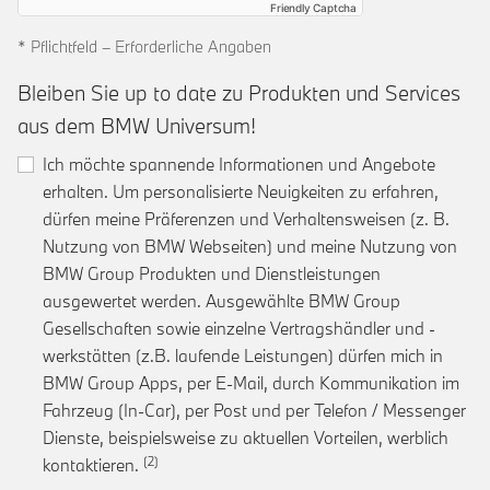
Friendly Captcha
* Pflichtfeld – Erforderliche Angaben
Bleiben Sie up to date zu Produkten und Services
aus dem BMW Universum!
Ich möchte spannende Informationen und Angebote
erhalten. Um personalisierte Neuigkeiten zu erfahren,
dürfen meine Präferenzen und Verhaltensweisen (z. B.
Nutzung von BMW Webseiten) und meine Nutzung von
BMW Group Produkten und Dienstleistungen
ausgewertet werden. Ausgewählte BMW Group
Gesellschaften sowie einzelne Vertragshändler und -
werkstätten (z.B. laufende Leistungen) dürfen mich in
BMW Group Apps, per E-Mail, durch Kommunikation im
Fahrzeug (In-Car), per Post und per Telefon / Messenger
Dienste, beispielsweise zu aktuellen Vorteilen, werblich
Link zur Fußnote: Einwilligung zur personalis
kontaktieren.