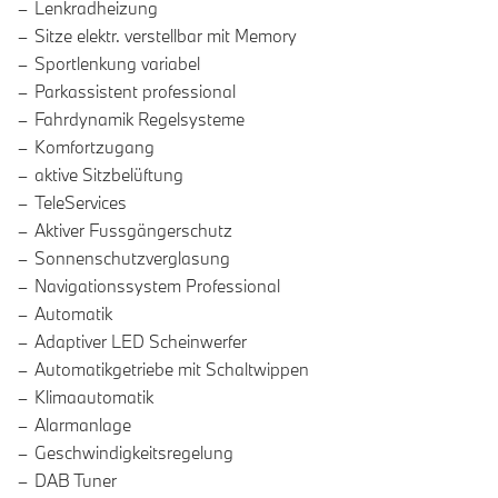
Lenkradheizung
Sitze elektr. verstellbar mit Memory
Sportlenkung variabel
Parkassistent professional
Fahrdynamik Regelsysteme
Komfortzugang
aktive Sitzbelüftung
TeleServices
Aktiver Fussgängerschutz
Sonnenschutzverglasung
Navigationssystem Professional
Automatik
Adaptiver LED Scheinwerfer
Automatikgetriebe mit Schaltwippen
Klimaautomatik
Alarmanlage
Geschwindigkeitsregelung
DAB Tuner