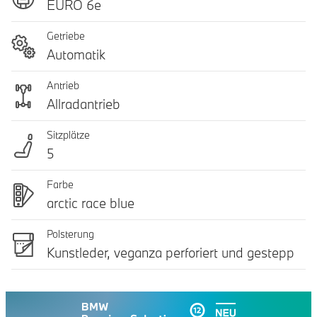
EURO 6e
Getriebe
Automatik
Antrieb
Allradantrieb
Sitzplätze
5
Farbe
arctic race blue
Polsterung
Kunstleder, veganza perforiert und gestepp