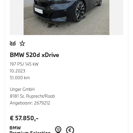
BMW 520d xDrive
197 PS/ 145 kW
10.2023
51.000 km
Unger GmbH
8181 St. Ruprecht/Raab
Angebotsnr: 2679212
€ 57.850,-