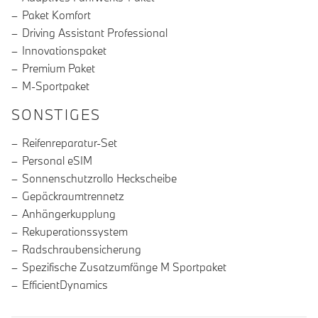
Paket Komfort
Driving Assistant Professional
Innovationspaket
Premium Paket
M-Sportpaket
SONSTIGES
Reifenreparatur-Set
Personal eSIM
Sonnenschutzrollo Heckscheibe
Gepäckraumtrennetz
Anhängerkupplung
Rekuperationssystem
Radschraubensicherung
Spezifische Zusatzumfänge M Sportpaket
EfficientDynamics