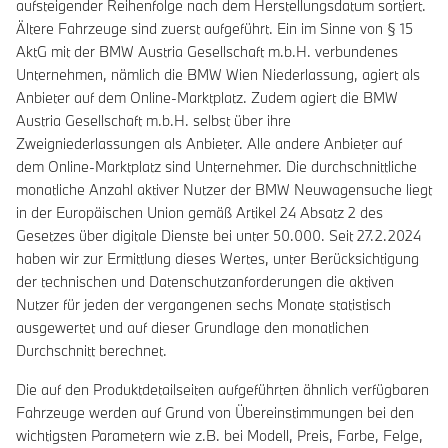
aufsteigender Reihenfolge nach dem Herstellungsdatum sortiert.
Ältere Fahrzeuge sind zuerst aufgeführt. Ein im Sinne von § 15
AktG mit der BMW Austria Gesellschaft m.b.H. verbundenes
Unternehmen, nämlich die BMW Wien Niederlassung, agiert als
Anbieter auf dem Online-Marktplatz. Zudem agiert die BMW
Austria Gesellschaft m.b.H. selbst über ihre
Zweigniederlassungen als Anbieter. Alle andere Anbieter auf
dem Online-Marktplatz sind Unternehmer. Die durchschnittliche
monatliche Anzahl aktiver Nutzer der BMW Neuwagensuche liegt
in der Europäischen Union gemäß Artikel 24 Absatz 2 des
Gesetzes über digitale Dienste bei unter 50.000. Seit 27.2.2024
haben wir zur Ermittlung dieses Wertes, unter Berücksichtigung
der technischen und Datenschutzanforderungen die aktiven
Nutzer für jeden der vergangenen sechs Monate statistisch
ausgewertet und auf dieser Grundlage den monatlichen
Durchschnitt berechnet.
Die auf den Produktdetailseiten aufgeführten ähnlich verfügbaren
Fahrzeuge werden auf Grund von Übereinstimmungen bei den
wichtigsten Parametern wie z.B. bei Modell, Preis, Farbe, Felge,