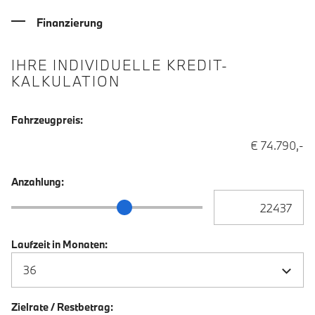
Finanzierung
IHRE INDIVIDUELLE KREDIT-
KALKULATION
Fahrzeugpreis:
€ 74.790,-
Anzahlung:
Anzahlung Eingabe
Anzahlung Schieberegler
Laufzeit in Monaten:
Zielrate / Restbetrag: