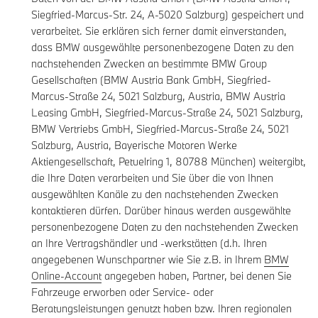
Siegfried-Marcus-Str. 24, A-5020 Salzburg) gespeichert und
verarbeitet. Sie erklären sich ferner damit einverstanden,
dass BMW ausgewählte personenbezogene Daten zu den
nachstehenden Zwecken an bestimmte BMW Group
Gesellschaften (BMW Austria Bank GmbH, Siegfried-
Marcus-Straße 24, 5021 Salzburg, Austria, BMW Austria
Leasing GmbH, Siegfried-Marcus-Straße 24, 5021 Salzburg,
BMW Vertriebs GmbH, Siegfried-Marcus-Straße 24, 5021
Salzburg, Austria, Bayerische Motoren Werke
Aktiengesellschaft, Petuelring 1, 80788 München) weitergibt,
die Ihre Daten verarbeiten und Sie über die von Ihnen
ausgewählten Kanäle zu den nachstehenden Zwecken
kontaktieren dürfen. Darüber hinaus werden ausgewählte
personenbezogene Daten zu den nachstehenden Zwecken
an Ihre Vertragshändler und -werkstätten (d.h. Ihren
angegebenen Wunschpartner wie Sie z.B. in Ihrem
BMW
Online-Account
angegeben haben, Partner, bei denen Sie
Fahrzeuge erworben oder Service- oder
Beratungsleistungen genutzt haben bzw. Ihren regionalen