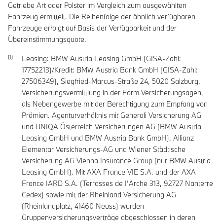
Getriebe Art oder Polster im Vergleich zum ausgewählten
Fahrzeug ermittelt. Die Reihenfolge der ähnlich verfügbaren
Fahrzeuge erfolgt auf Basis der Verfügbarkeit und der
Übereinstimmungsquote.
Leasing: BMW Austria Leasing GmbH (GISA-Zahl:
17752213)/Kredit: BMW Austria Bank GmbH (GISA-Zahl:
27506349), Siegfried-Marcus-Straße 24, 5020 Salzburg,
Versicherungsvermittlung in der Form Versicherungsagent
als Nebengewerbe mit der Berechtigung zum Empfang von
Prämien. Agenturverhältnis mit Generali Versicherung AG
und UNIQA Österreich Versicherungen AG (BMW Austria
Leasing GmbH und BMW Austria Bank GmbH), Allianz
Elementar Versicherungs-AG und Wiener Städtische
Versicherung AG Vienna Insurance Group (nur BMW Austria
Leasing GmbH). Mit AXA France VIE S.A. und der AXA
France IARD S.A. (Terrasses de I’Arche 313, 92727 Nanterre
Cedex) sowie mit der Rheinland Versicherung AG
(Rheinlandplatz, 41460 Neuss) wurden
Gruppenversicherungsverträge abgeschlossen in deren