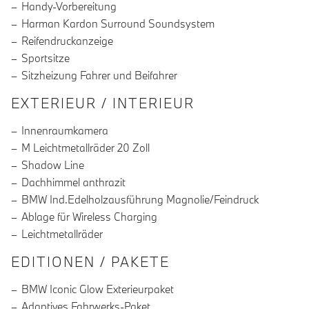
Handy-Vorbereitung
Harman Kardon Surround Soundsystem
Reifendruckanzeige
Sportsitze
Sitzheizung Fahrer und Beifahrer
EXTERIEUR / INTERIEUR
Innenraumkamera
M Leichtmetallräder 20 Zoll
Shadow Line
Dachhimmel anthrazit
BMW Ind.Edelholzausführung Magnolie/Feindruck
Ablage für Wireless Charging
Leichtmetallräder
EDITIONEN / PAKETE
BMW Iconic Glow Exterieurpaket
Adaptives Fahrwerks-Paket