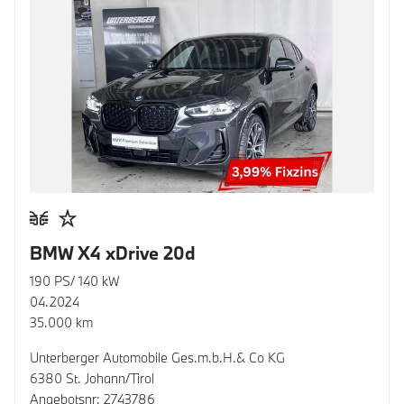
BMW X4 xDrive 20d
190 PS/ 140 kW
04.2024
35.000 km
Unterberger Automobile Ges.m.b.H.& Co KG
6380 St. Johann/Tirol
Angebotsnr: 2743786