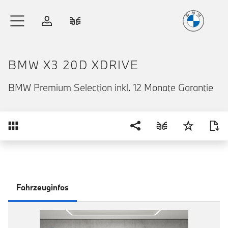
Freude
am Fahren
Zum Hauptinhalt springen
Anmelden
Fahrzeugvergleich
BMW X3 20D XDRIVE
BMW Premium Selection inkl. 12 Monate Garantie
Übersicht
Fahrzeuginfos