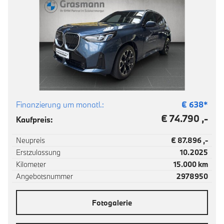
Finanzierung um monatl.:
€
638
*
€ 74.790 ,-
Kaufpreis:
Neupreis
€ 87.896 ,-
Erstzulassung
10.2025
Kilometer
15.000 km
Angebotsnummer
2978950
Fotogalerie