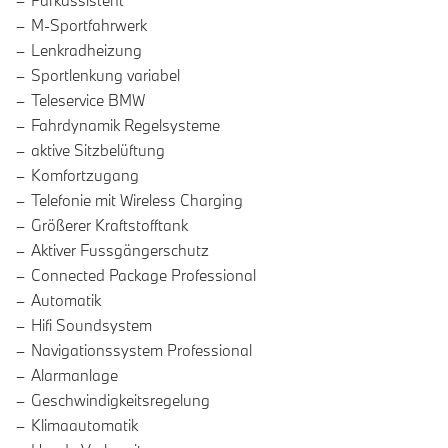
Parkassistent
M-Sportfahrwerk
Lenkradheizung
Sportlenkung variabel
Teleservice BMW
Fahrdynamik Regelsysteme
aktive Sitzbelüftung
Komfortzugang
Telefonie mit Wireless Charging
Größerer Kraftstofftank
Aktiver Fussgängerschutz
Connected Package Professional
Automatik
Hifi Soundsystem
Navigationssystem Professional
Alarmanlage
Geschwindigkeitsregelung
Klimaautomatik