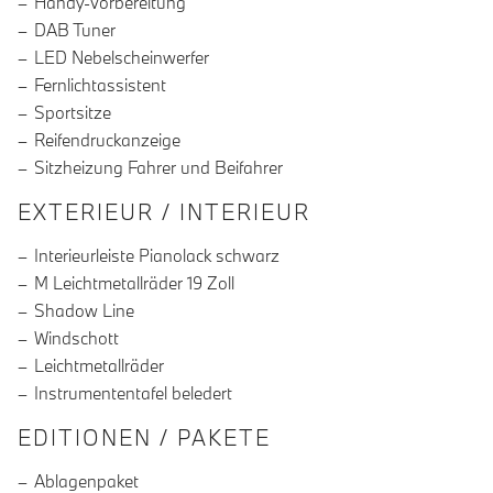
Handy-Vorbereitung
DAB Tuner
LED Nebelscheinwerfer
Fernlichtassistent
Sportsitze
Reifendruckanzeige
Sitzheizung Fahrer und Beifahrer
EXTERIEUR / INTERIEUR
Interieurleiste Pianolack schwarz
M Leichtmetallräder 19 Zoll
Shadow Line
Windschott
Leichtmetallräder
Instrumententafel beledert
EDITIONEN / PAKETE
Ablagenpaket