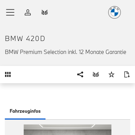
Freude
am Fahren
Zum Hauptinhalt springen
Anmelden
Fahrzeugvergleich
BMW 420D
BMW Premium Selection inkl. 12 Monate Garantie
Übersicht
Fahrzeuginfos