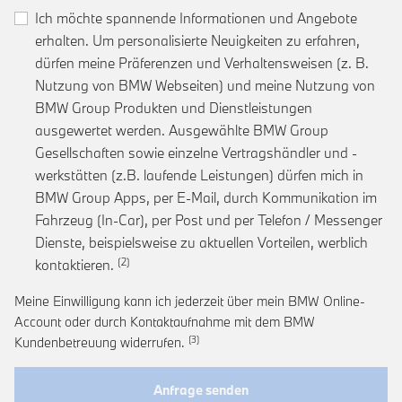
Ich möchte spannende Informationen und Angebote
erhalten. Um personalisierte Neuigkeiten zu erfahren,
dürfen meine Präferenzen und Verhaltensweisen (z. B.
Nutzung von BMW Webseiten) und meine Nutzung von
BMW Group Produkten und Dienstleistungen
ausgewertet werden. Ausgewählte BMW Group
Gesellschaften sowie einzelne Vertragshändler und -
werkstätten (z.B. laufende Leistungen) dürfen mich in
BMW Group Apps, per E-Mail, durch Kommunikation im
Fahrzeug (In-Car), per Post und per Telefon / Messenger
Dienste, beispielsweise zu aktuellen Vorteilen, werblich
Link zur Fußnote: Einwilligung zur personalis
kontaktieren.
Meine Einwilligung kann ich jederzeit über mein BMW Online-
Account oder durch Kontaktaufnahme mit dem BMW
Link zur Fußnote: Widerruf der Einwi
Kundenbetreuung widerrufen.
Anfrage senden