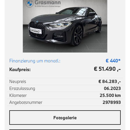
Finanzierung um monatl.:
€
440
*
€ 51.490 ,-
Kaufpreis:
Neupreis
€ 84.283 ,-
Erstzulassung
06.2023
Kilometer
25.500 km
Angebotsnummer
2978993
Fotogalerie