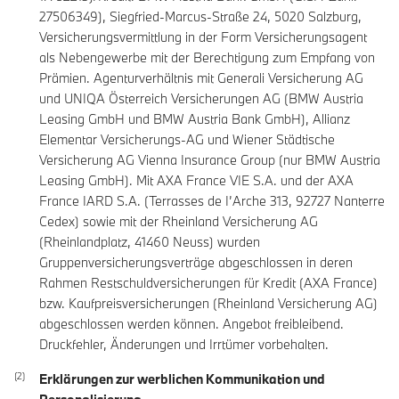
27506349), Siegfried-Marcus-Straße 24, 5020 Salzburg,
Versicherungsvermittlung in der Form Versicherungsagent
als Nebengewerbe mit der Berechtigung zum Empfang von
Prämien. Agenturverhältnis mit Generali Versicherung AG
und UNIQA Österreich Versicherungen AG (BMW Austria
Leasing GmbH und BMW Austria Bank GmbH), Allianz
Elementar Versicherungs-AG und Wiener Städtische
Versicherung AG Vienna Insurance Group (nur BMW Austria
Leasing GmbH). Mit AXA France VIE S.A. und der AXA
France IARD S.A. (Terrasses de I’Arche 313, 92727 Nanterre
Cedex) sowie mit der Rheinland Versicherung AG
(Rheinlandplatz, 41460 Neuss) wurden
Gruppenversicherungsverträge abgeschlossen in deren
Rahmen Restschuldversicherungen für Kredit (AXA France)
bzw. Kaufpreisversicherungen (Rheinland Versicherung AG)
abgeschlossen werden können. Angebot freibleibend.
Druckfehler, Änderungen und Irrtümer vorbehalten.
Erklärungen zur werblichen Kommunikation und