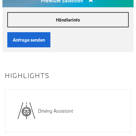
Händlerinfo
Anfrage senden
HIGHLIGHTS
Driving Assistant