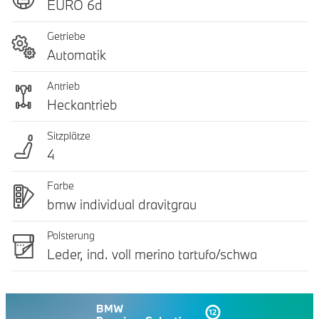
EURO 6d
Getriebe
Automatik
Antrieb
Heckantrieb
Sitzplätze
4
Farbe
bmw individual dravitgrau
Polsterung
Leder, ind. voll merino tartufo/schwa