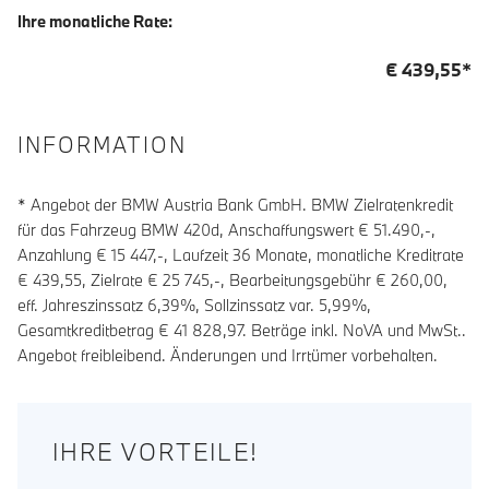
Ihre monatliche Rate:
€
439,55
*
INFORMATION
* Angebot der BMW Austria Bank GmbH. BMW Zielratenkredit
für das Fahrzeug BMW 420d, Anschaffungswert € 51.490,-,
Anzahlung €
15 447
,-, Laufzeit
36
Monate, monatliche Kreditrate
€
439,55
, Zielrate €
25 745
,-, Bearbeitungsgebühr €
260,00
,
eff. Jahreszinssatz
6,39
%, Sollzinssatz var.
5,99
%,
Gesamtkreditbetrag €
41 828,97
. Beträge inkl. NoVA und MwSt..
Angebot freibleibend. Änderungen und Irrtümer vorbehalten.
IHRE VORTEILE!