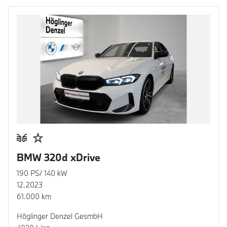
BMW 320d xDrive
190 PS/ 140 kW
12.2023
61.000 km
Höglinger Denzel GesmbH