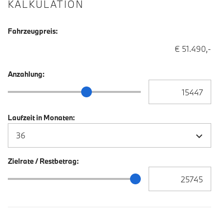
KALKULATION
Fahrzeugpreis:
€ 51.490,-
Anzahlung:
Anzahlung Eingabe
Anzahlung Schieberegler
Laufzeit in Monaten:
Zielrate / Restbetrag:
Zielrate / Restbetra
Zielrate / Restbetrag Schieberegler