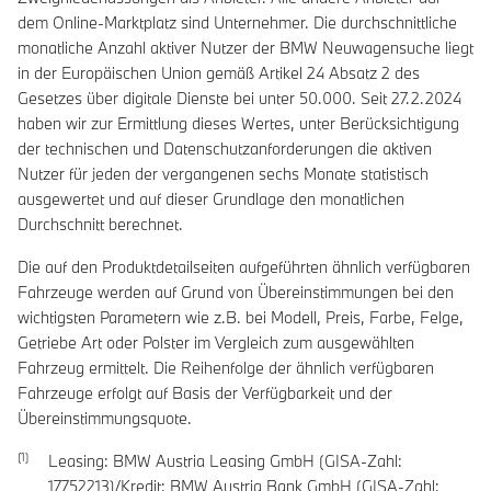
dem Online-Marktplatz sind Unternehmer. Die durchschnittliche
monatliche Anzahl aktiver Nutzer der BMW Neuwagensuche liegt
in der Europäischen Union gemäß Artikel 24 Absatz 2 des
Gesetzes über digitale Dienste bei unter 50.000. Seit 27.2.2024
haben wir zur Ermittlung dieses Wertes, unter Berücksichtigung
der technischen und Datenschutzanforderungen die aktiven
Nutzer für jeden der vergangenen sechs Monate statistisch
ausgewertet und auf dieser Grundlage den monatlichen
Durchschnitt berechnet.
Die auf den Produktdetailseiten aufgeführten ähnlich verfügbaren
Fahrzeuge werden auf Grund von Übereinstimmungen bei den
wichtigsten Parametern wie z.B. bei Modell, Preis, Farbe, Felge,
Getriebe Art oder Polster im Vergleich zum ausgewählten
Fahrzeug ermittelt. Die Reihenfolge der ähnlich verfügbaren
Fahrzeuge erfolgt auf Basis der Verfügbarkeit und der
Übereinstimmungsquote.
Leasing: BMW Austria Leasing GmbH (GISA-Zahl:
17752213)/Kredit: BMW Austria Bank GmbH (GISA-Zahl: