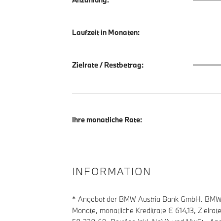
Laufzeit in Monaten:
Zielrate
Zielrate / Restbetrag:
Ihre monatliche Rate:
INFORMATION
* Angebot der BMW Austria Bank GmbH. BMW Zi
Monate, monatliche Kreditrate €
614,13
, Zielra