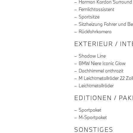
Harman Kardon Surround
Fernlichtassistent
Sportsitze
Sitzheizung Fahrer und Be
Rückfahrkamera
EXTERIEUR / IN
Shadow Line
BMW Niere Iconic Glow
Dachhimmel anthrazit
M Leichtmetallräder 22 Zol
Leichtmetallräder
EDITIONEN / PA
Sportpaket
M-Sportpaket
SONSTIGES