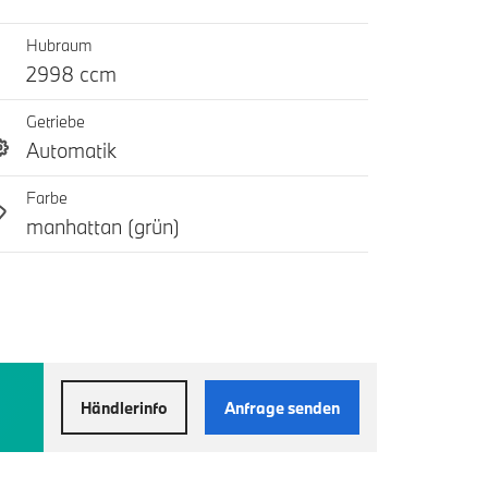
Hubraum
2998 ccm
Getriebe
Automatik
Farbe
manhattan (grün)
Händlerinfo
Anfrage senden