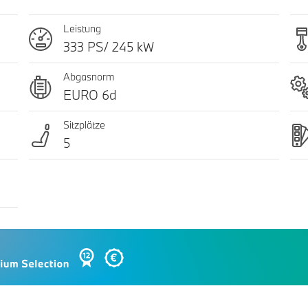
Leistung
333 PS/ 245 kW
Abgasnorm
EURO 6d
Sitzplätze
5