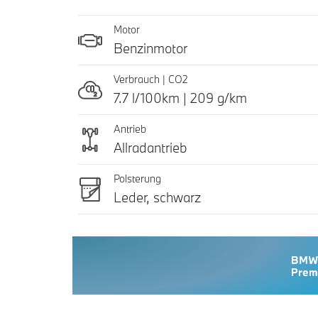
Motor
Benzinmotor
Verbrauch | CO2
7.7 l/100km | 209 g/km
Antrieb
Allradantrieb
Polsterung
Leder, schwarz