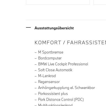
Ausstattungsübersicht
INFORMATIONEN ÜBE
KOMFORT / FAHRASSISTE
M Sportbremse
Bordcomputer
BMW Live Cockpit Professional
Soft Close Automatik
M-Lenkrad
Regensensor
Anhängerkupplung el. Schwenkbar
Parkassistent plus
Park Distance Control (PDC)
Multifunktionslenkrad