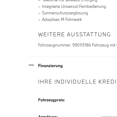
Integrierte Universal-Fernbedienung
Sonnenschutzverglasung
Adaptives M Fahrwerk
WEITERE AUSSTATTUNG
Fahrzeugnummer: 990113186 Fahrzeug mit G
Finanzierung
IHRE INDIVIDUELLE KRED
Fahrzeugpreis:
Anzahlu
Anzahlung: