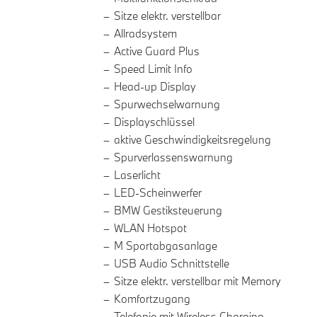
Sitze elektr. verstellbar
Allradsystem
Active Guard Plus
Speed Limit Info
Head-up Display
Spurwechselwarnung
Displayschlüssel
aktive Geschwindigkeitsregelung
Spurverlassenswarnung
Laserlicht
LED-Scheinwerfer
BMW Gestiksteuerung
WLAN Hotspot
M Sportabgasanlage
USB Audio Schnittstelle
Sitze elektr. verstellbar mit Memory
Komfortzugang
Telefonie mit Wireless Charging