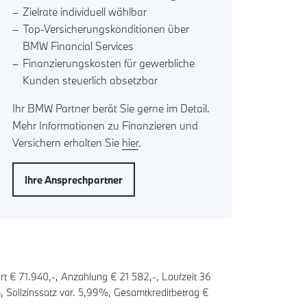
Zielrate individuell wählbar
Top-Versicherungskonditionen über
BMW Financial Services
Finanzierungskosten für gewerbliche
Kunden steuerlich absetzbar
Ihr BMW Partner berät Sie gerne im Detail.
Mehr Informationen zu Finanzieren und
Versichern erhalten Sie
hier
.
Ihre Ansprechpartner
t € 71.940,-, Anzahlung €
21 582
,-, Laufzeit
36
 Sollzinssatz var.
5,99
%, Gesamtkreditbetrag €