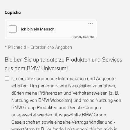
Captcha
Friendly Captcha
* Pflichtfeld – Erforderliche Angaben
Bleiben Sie up to date zu Produkten und Services
aus dem BMW Universum!
Ich möchte spannende Informationen und Angebote
erhalten. Um personalisierte Neuigkeiten zu erfahren,
dürfen meine Präferenzen und Verhaltensweisen (z. B.
Nutzung von BMW Webseiten) und meine Nutzung von
BMW Group Produkten und Dienstleistungen
ausgewertet werden. Ausgewählte BMW Group
Gesellschaften sowie einzelne Vertragshändler und -
werkstätten (z.B. laufende Leistungen) dürfen mich in