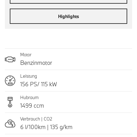
Highlights
Motor
Benzinmotor
Leistung
156 PS/ 115 kW
Hubraum
1499 ccm
Verbrauch | CO2
6 l/100km | 135 g/km