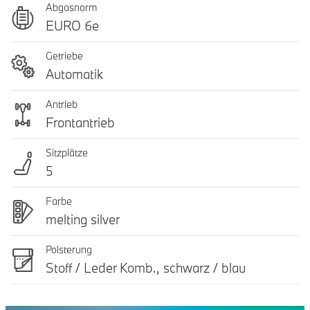
Abgasnorm
EURO 6e
Getriebe
Automatik
Antrieb
Frontantrieb
Sitzplätze
5
Farbe
melting silver
Polsterung
Stoff / Leder Komb., schwarz / blau