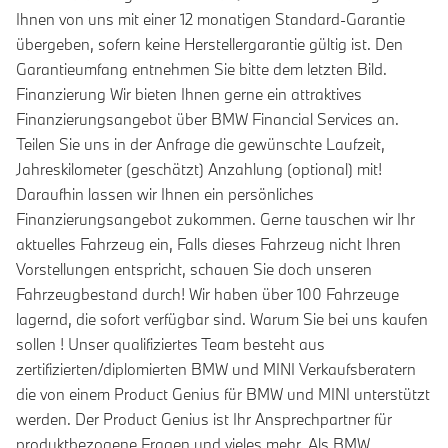
Ihnen von uns mit einer 12 monatigen Standard-Garantie
übergeben, sofern keine Herstellergarantie gültig ist. Den
Garantieumfang entnehmen Sie bitte dem letzten Bild.
Finanzierung Wir bieten Ihnen gerne ein attraktives
Finanzierungsangebot über BMW Financial Services an.
Teilen Sie uns in der Anfrage die gewünschte Laufzeit,
Jahreskilometer (geschätzt) Anzahlung (optional) mit!
Daraufhin lassen wir Ihnen ein persönliches
Finanzierungsangebot zukommen. Gerne tauschen wir Ihr
aktuelles Fahrzeug ein, Falls dieses Fahrzeug nicht Ihren
Vorstellungen entspricht, schauen Sie doch unseren
Fahrzeugbestand durch! Wir haben über 100 Fahrzeuge
lagernd, die sofort verfügbar sind. Warum Sie bei uns kaufen
sollen ! Unser qualifiziertes Team besteht aus
zertifizierten/diplomierten BMW und MINI Verkaufsberatern
die von einem Product Genius für BMW und MINI unterstützt
werden. Der Product Genius ist Ihr Ansprechpartner für
produktbezogene Fragen und vieles mehr. Als BMW