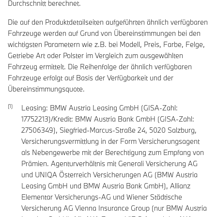
Durchschnitt berechnet.
Die auf den Produktdetailseiten aufgeführten ähnlich verfügbaren
Fahrzeuge werden auf Grund von Übereinstimmungen bei den
wichtigsten Parametern wie z.B. bei Modell, Preis, Farbe, Felge,
Getriebe Art oder Polster im Vergleich zum ausgewählten
Fahrzeug ermittelt. Die Reihenfolge der ähnlich verfügbaren
Fahrzeuge erfolgt auf Basis der Verfügbarkeit und der
Übereinstimmungsquote.
Leasing: BMW Austria Leasing GmbH (GISA-Zahl:
17752213)/Kredit: BMW Austria Bank GmbH (GISA-Zahl:
27506349), Siegfried-Marcus-Straße 24, 5020 Salzburg,
Versicherungsvermittlung in der Form Versicherungsagent
als Nebengewerbe mit der Berechtigung zum Empfang von
Prämien. Agenturverhältnis mit Generali Versicherung AG
und UNIQA Österreich Versicherungen AG (BMW Austria
Leasing GmbH und BMW Austria Bank GmbH), Allianz
Elementar Versicherungs-AG und Wiener Städtische
Versicherung AG Vienna Insurance Group (nur BMW Austria