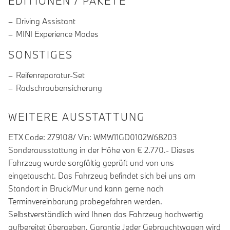
EDITIONEN / PAKETE
Driving Assistant
MINI Experience Modes
SONSTIGES
Reifenreparatur-Set
Radschraubensicherung
WEITERE AUSSTATTUNG
ETX Code: 279108/ Vin: WMW11GD0102W68203
Sonderausstattung in der Höhe von € 2.770.- Dieses
Fahrzeug wurde sorgfältig geprüft und von uns
eingetauscht. Das Fahrzeug befindet sich bei uns am
Standort in Bruck/Mur und kann gerne nach
Terminvereinbarung probegefahren werden.
Selbstverständlich wird Ihnen das Fahrzeug hochwertig
aufbereitet übergeben. Garantie Jeder Gebrauchtwagen wird