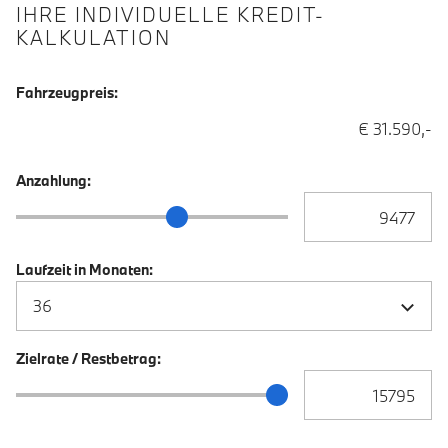
IHRE INDIVIDUELLE KREDIT-
KALKULATION
Fahrzeugpreis:
€ 31.590,-
Anzahlung:
Anzahlung Eingabe
Anzahlung Schieberegler
Laufzeit in Monaten:
Zielrate / Restbetrag:
Zielrate / Restbetra
Zielrate / Restbetrag Schieberegler