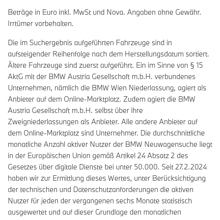
Beträge in Euro inkl. MwSt und Nova. Angaben ohne Gewähr.
Irrtümer vorbehalten.
Die im Suchergebnis aufgeführten Fahrzeuge sind in
aufsteigender Reihenfolge nach dem Herstellungsdatum sortiert.
Ältere Fahrzeuge sind zuerst aufgeführt. Ein im Sinne von § 15
AktG mit der BMW Austria Gesellschaft m.b.H. verbundenes
Unternehmen, nämlich die BMW Wien Niederlassung, agiert als
Anbieter auf dem Online-Marktplatz. Zudem agiert die BMW
Austria Gesellschaft m.b.H. selbst über ihre
Zweigniederlassungen als Anbieter. Alle andere Anbieter auf
dem Online-Marktplatz sind Unternehmer. Die durchschnittliche
monatliche Anzahl aktiver Nutzer der BMW Neuwagensuche liegt
in der Europäischen Union gemäß Artikel 24 Absatz 2 des
Gesetzes über digitale Dienste bei unter 50.000. Seit 27.2.2024
haben wir zur Ermittlung dieses Wertes, unter Berücksichtigung
der technischen und Datenschutzanforderungen die aktiven
Nutzer für jeden der vergangenen sechs Monate statistisch
ausgewertet und auf dieser Grundlage den monatlichen