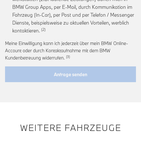
BMW Group Apps, per E-Mail, durch Kommunikation im
Fahrzeug (In-Car), per Post und per Telefon / Messenger
Dienste, beispielsweise zu aktuellen Vorteilen, werblich
Link zur Fußnote: Einwilligung zur personalis
kontaktieren.
Meine Einwilligung kann ich jederzeit über mein BMW Online-
Account oder durch Kontaktaufnahme mit dem BMW
Link zur Fußnote: Widerruf der Einwi
Kundenbetreuung widerrufen.
Anfrage senden
WEITERE FAHRZEUGE