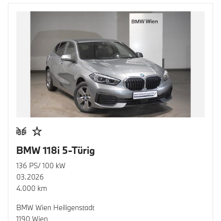
BMW 118i 5-Türig
136 PS/ 100 kW
03.2026
4.000 km
BMW Wien Heiligenstadt
1190 Wien