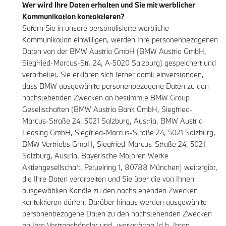
Wer wird Ihre Daten erhalten und Sie mit werblicher
Kommunikation kontaktieren?
Sofern Sie in unsere personalisierte werbliche
Kommunikation einwilligen, werden Ihre personenbezogenen
Daten von der BMW Austria GmbH (BMW Austria GmbH,
Siegfried-Marcus-Str. 24, A-5020 Salzburg) gespeichert und
verarbeitet. Sie erklären sich ferner damit einverstanden,
dass BMW ausgewählte personenbezogene Daten zu den
nachstehenden Zwecken an bestimmte BMW Group
Gesellschaften (BMW Austria Bank GmbH, Siegfried-
Marcus-Straße 24, 5021 Salzburg, Austria, BMW Austria
Leasing GmbH, Siegfried-Marcus-Straße 24, 5021 Salzburg,
BMW Vertriebs GmbH, Siegfried-Marcus-Straße 24, 5021
Salzburg, Austria, Bayerische Motoren Werke
Aktiengesellschaft, Petuelring 1, 80788 München) weitergibt,
die Ihre Daten verarbeiten und Sie über die von Ihnen
ausgewählten Kanäle zu den nachstehenden Zwecken
kontaktieren dürfen. Darüber hinaus werden ausgewählte
personenbezogene Daten zu den nachstehenden Zwecken
an Ihre Vertragshändler und -werkstätten (d.h. Ihren