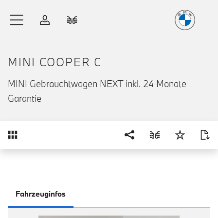
Freude
am Fahren
Zum Hauptinhalt springen
Anmelden
Fahrzeugvergleich
MINI COOPER C
MINI Gebrauchtwagen NEXT inkl. 24 Monate
Garantie
Übersicht
Fahrzeuginfos