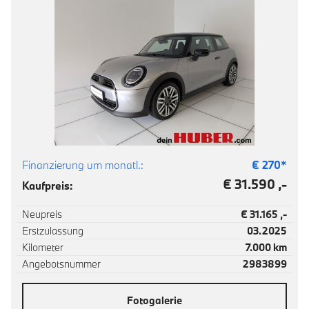
Finanzierung um monatl.:
€
270
*
€ 31.590 ,-
Kaufpreis:
Neupreis
€ 31.165 ,-
Erstzulassung
03.2025
Kilometer
7.000 km
Angebotsnummer
2983899
Fotogalerie