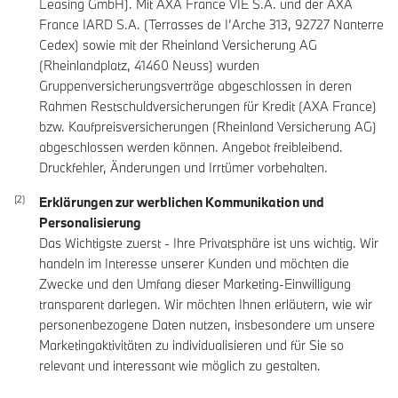
Leasing GmbH). Mit AXA France VIE S.A. und der AXA
France IARD S.A. (Terrasses de I’Arche 313, 92727 Nanterre
Cedex) sowie mit der Rheinland Versicherung AG
(Rheinlandplatz, 41460 Neuss) wurden
Gruppenversicherungsverträge abgeschlossen in deren
Rahmen Restschuldversicherungen für Kredit (AXA France)
bzw. Kaufpreisversicherungen (Rheinland Versicherung AG)
abgeschlossen werden können. Angebot freibleibend.
Druckfehler, Änderungen und Irrtümer vorbehalten.
Erklärungen zur werblichen Kommunikation und
Personalisierung
Das Wichtigste zuerst - Ihre Privatsphäre ist uns wichtig. Wir
handeln im Interesse unserer Kunden und möchten die
Zwecke und den Umfang dieser Marketing-Einwilligung
transparent darlegen. Wir möchten Ihnen erläutern, wie wir
personenbezogene Daten nutzen, insbesondere um unsere
Marketingaktivitäten zu individualisieren und für Sie so
relevant und interessant wie möglich zu gestalten.