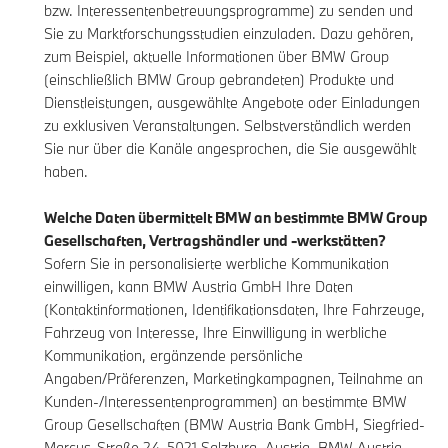
bzw. Interessentenbetreuungsprogramme) zu senden und
Sie zu Marktforschungsstudien einzuladen. Dazu gehören,
zum Beispiel, aktuelle Informationen über BMW Group
(einschließlich BMW Group gebrandeten) Produkte und
Dienstleistungen, ausgewählte Angebote oder Einladungen
zu exklusiven Veranstaltungen. Selbstverständlich werden
Sie nur über die Kanäle angesprochen, die Sie ausgewählt
haben.
Welche Daten übermittelt BMW an bestimmte BMW Group
Gesellschaften, Vertragshändler und -werkstätten?
Sofern Sie in personalisierte werbliche Kommunikation
einwilligen, kann BMW Austria GmbH Ihre Daten
(Kontaktinformationen, Identifikationsdaten, Ihre Fahrzeuge,
Fahrzeug von Interesse, Ihre Einwilligung in werbliche
Kommunikation, ergänzende persönliche
Angaben/Präferenzen, Marketingkampagnen, Teilnahme an
Kunden-/Interessentenprogrammen) an bestimmte BMW
Group Gesellschaften (BMW Austria Bank GmbH, Siegfried-
Marcus-Straße 24, 5021 Salzburg, Austria, BMW Austria