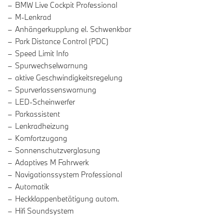
BMW Live Cockpit Professional
M-Lenkrad
Anhängerkupplung el. Schwenkbar
Park Distance Control (PDC)
Speed Limit Info
Spurwechselwarnung
aktive Geschwindigkeitsregelung
Spurverlassenswarnung
LED-Scheinwerfer
Parkassistent
Lenkradheizung
Komfortzugang
Sonnenschutzverglasung
Adaptives M Fahrwerk
Navigationssystem Professional
Automatik
Heckklappenbetätigung autom.
Hifi Soundsystem