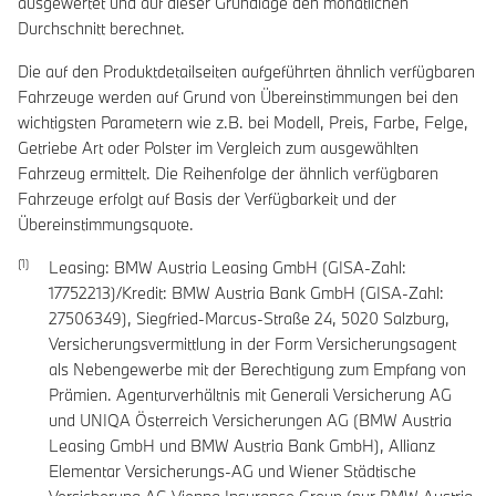
ausgewertet und auf dieser Grundlage den monatlichen
Durchschnitt berechnet.
Die auf den Produktdetailseiten aufgeführten ähnlich verfügbaren
Fahrzeuge werden auf Grund von Übereinstimmungen bei den
wichtigsten Parametern wie z.B. bei Modell, Preis, Farbe, Felge,
Getriebe Art oder Polster im Vergleich zum ausgewählten
Fahrzeug ermittelt. Die Reihenfolge der ähnlich verfügbaren
Fahrzeuge erfolgt auf Basis der Verfügbarkeit und der
Übereinstimmungsquote.
Leasing: BMW Austria Leasing GmbH (GISA-Zahl:
17752213)/Kredit: BMW Austria Bank GmbH (GISA-Zahl:
27506349), Siegfried-Marcus-Straße 24, 5020 Salzburg,
Versicherungsvermittlung in der Form Versicherungsagent
als Nebengewerbe mit der Berechtigung zum Empfang von
Prämien. Agenturverhältnis mit Generali Versicherung AG
und UNIQA Österreich Versicherungen AG (BMW Austria
Leasing GmbH und BMW Austria Bank GmbH), Allianz
Elementar Versicherungs-AG und Wiener Städtische