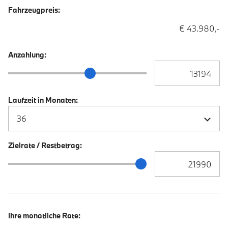
Fahrzeugpreis:
€ 43.980,-
Anzahlung:
Anzahlung Eingabe
Anzahlung Schieberegler
Laufzeit in Monaten:
Zielrate / Restbetrag:
Zielrate / Restbetra
Zielrate / Restbetrag Schieberegler
Ihre monatliche Rate: