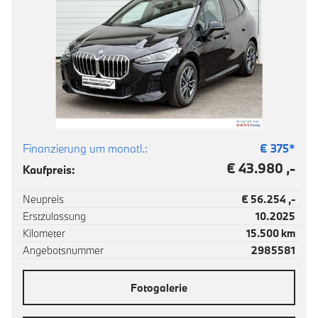
Finanzierung um monatl.:
€
375
*
€ 43.980 ,-
Kaufpreis:
Neupreis
€ 56.254 ,-
Erstzulassung
10.2025
Kilometer
15.500 km
Angebotsnummer
2985581
Fotogalerie