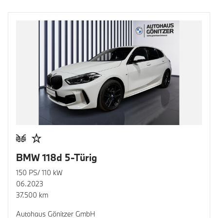
BMW 118d 5-Türig
150 PS/ 110 kW
06.2023
37.500 km
Autohaus Gönitzer GmbH