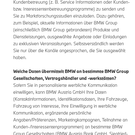
Kundenbetreuung (z. B. Service Informationen oder Kunden-
bzw. Interessentenbetreuungsprogramme) zu senden und
Sie zu Marktforschungsstudien einzuladen. Dazu gehören,
zum Beispiel, aktuelle Informationen über BMW Group
(einschließlich BMW Group gebrandeten) Produkte und
Dienstleistungen, ausgewählte Angebote oder Einladungen
zu exklusiven Veranstaltungen. Selbstverständlich werden
Sie nur über die Kanäle angesprochen, die Sie ausgewählt
haben.
Welche Daten übermittelt BMW an bestimmte BMW Group
Gesellschaften, Vertragshändler und -werkstätten?
Sofern Sie in personalisierte werbliche Kommunikation
einwilligen, kann BMW Austria GmbH Ihre Daten
(Kontaktinformationen, Identifikationsdaten, Ihre Fahrzeuge,
Fahrzeug von Interesse, Ihre Einwilligung in werbliche
Kommunikation, ergänzende persönliche
Angaben/Präferenzen, Marketingkampagnen, Teilnahme an
Kunden-/Interessentenprogrammen) an bestimmte BMW
Group Gesellschaften (BMW Austria Bank GmbH, Siegfried-