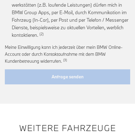
werkstätten (z.B. laufende Leistungen) dürfen mich in
BMW Group Apps, per E-Mail, durch Kommunikation im
Fahrzeug (In-Car), per Post und per Telefon / Messenger
Dienste, beispielsweise zu aktuellen Vorteilen, werblich
Link zur Fußnote: Einwilligung zur personalis
kontaktieren.
Meine Einwilligung kann ich jederzeit über mein BMW Online-
Account oder durch Kontaktaufnahme mit dem BMW
Link zur Fußnote: Widerruf der Einwi
Kundenbetreuung widerrufen.
Anfrage senden
WEITERE FAHRZEUGE