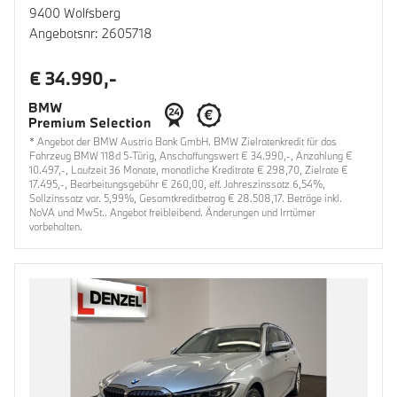
9400 Wolfsberg
Angebotsnr: 2605718
€ 34.990,-
* Angebot der BMW Austria Bank GmbH. BMW Zielratenkredit für das
Fahrzeug BMW 118d 5-Türig, Anschaffungswert € 34.990,-, Anzahlung €
10.497,-, Laufzeit 36 Monate, monatliche Kreditrate € 298,70, Zielrate €
17.495,-, Bearbeitungsgebühr € 260,00, eff. Jahreszinssatz 6,54%,
Sollzinssatz var. 5,99%, Gesamtkreditbetrag € 28.508,17. Beträge inkl.
NoVA und MwSt.. Angebot freibleibend. Änderungen und Irrtümer
vorbehalten.