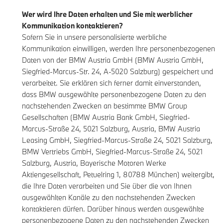
Wer wird Ihre Daten erhalten und Sie mit werblicher
Kommunikation kontaktieren?
Sofern Sie in unsere personalisierte werbliche
Kommunikation einwilligen, werden Ihre personenbezogenen
Daten von der BMW Austria GmbH (BMW Austria GmbH,
Siegfried-Marcus-Str. 24, A-5020 Salzburg) gespeichert und
verarbeitet. Sie erklären sich ferner damit einverstanden,
dass BMW ausgewählte personenbezogene Daten zu den
nachstehenden Zwecken an bestimmte BMW Group
Gesellschaften (BMW Austria Bank GmbH, Siegfried-
Marcus-Straße 24, 5021 Salzburg, Austria, BMW Austria
Leasing GmbH, Siegfried-Marcus-Straße 24, 5021 Salzburg,
BMW Vertriebs GmbH, Siegfried-Marcus-Straße 24, 5021
Salzburg, Austria, Bayerische Motoren Werke
Aktiengesellschaft, Petuelring 1, 80788 München) weitergibt,
die Ihre Daten verarbeiten und Sie über die von Ihnen
ausgewählten Kanäle zu den nachstehenden Zwecken
kontaktieren dürfen. Darüber hinaus werden ausgewählte
personenbezogene Daten zu den nachstehenden Zwecken