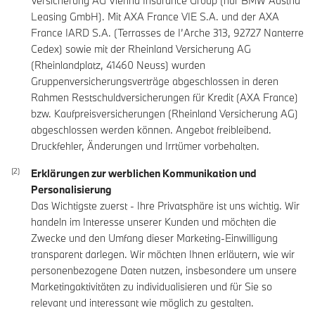
Versicherung AG Vienna Insurance Group (nur BMW Austria
Leasing GmbH). Mit AXA France VIE S.A. und der AXA
France IARD S.A. (Terrasses de I’Arche 313, 92727 Nanterre
Cedex) sowie mit der Rheinland Versicherung AG
(Rheinlandplatz, 41460 Neuss) wurden
Gruppenversicherungsverträge abgeschlossen in deren
Rahmen Restschuldversicherungen für Kredit (AXA France)
bzw. Kaufpreisversicherungen (Rheinland Versicherung AG)
abgeschlossen werden können. Angebot freibleibend.
Druckfehler, Änderungen und Irrtümer vorbehalten.
Erklärungen zur werblichen Kommunikation und
Personalisierung
Das Wichtigste zuerst - Ihre Privatsphäre ist uns wichtig. Wir
handeln im Interesse unserer Kunden und möchten die
Zwecke und den Umfang dieser Marketing-Einwilligung
transparent darlegen. Wir möchten Ihnen erläutern, wie wir
personenbezogene Daten nutzen, insbesondere um unsere
Marketingaktivitäten zu individualisieren und für Sie so
relevant und interessant wie möglich zu gestalten.