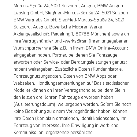
Marcus-Straße 24, 5021 Salzburg, Austria, BMW Austria
Leasing GmbH, Siegfried-Marcus-Straße 24, 5021 Salzburg,
BMW Vertriebs GmbH, Siegfried-Marcus-Straße 24, 5021
Salzburg, Austria, Bayerische Motoren Werke
Aktiengesellschaft, Petuelring 1, 80788 München) sowie an
Ihre Vertragshändler und -werkstätten (Ihren angegebenen
Wunschpartner wie Sie z.B. in Ihrem
BMW Online-Account
eingegeben haben, Partner, bei denen Sie Fahrzeuge
erworben oder Service- oder Beratungsleistungen genutzt
haben) weitergeben. Zusätzliche Daten (Kundenhistorie,
Fahrzeugnutzungsdaten, Daten von BMW Apps oder
Webseiten, Handlungsempfehlungen auf Basis statistischer
Modelle) können an Ihren Vertragshändler, bei dem Sie in
den letzten drei Jahren Fahrzeuge erworben haben
(Auslieferungsdatum), weitergeben werden. Sofern Sie noch
keine Beziehung zu einem Vertragshändler haben, können
Ihre Daten (Kontaktinformationen, Identifikationsdaten, Ihr
Fahrzeug von Interesse, Ihre Einwilligung in werbliche
Kommunikation, ergänzende persönliche