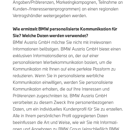
Angaben/Präferenzen, Marketingkampagnen, Teilnahme an
Kunden-/Interessentenprogrammen) an einen regionalen
Vertragshändler weitergegeben werden.
Wie ermittelt BMW personalisierte Kommunikation für
Sie? Welche Daten werden verwendet?
BMW Austria GmbH möchte Sie nicht mit irrelevanten
Informationen belästigen. BMW Austria GmbH bietet einen
exklusiven Informationsdienst an, der auf einer
personalisierten Werbekommunikation basiert, um die
Kommunikation mit Ihnen auf eine perfekte Passform zu
reduzieren. Wenn Sie in personalisierte werbliche
Kommunikation einwilligen, werden Sie personalisierte
Kommunikation erhalten, die auf Ihre Interessen und
Präferenzen zugeschnitten ist. BMW Austria GmbH
verarbeitet zu diesem Zweck Ihre personenbezogenen
Daten, um ein individuelles Kundenprofil für Sie zu erstellen.
Alle in Ihrem persönlichen Profil aggregierten Daten
beeinflussen die Art und Weise, wie wir Sie mit Informati-
onen und Angeboten zu BMW Group (einschließlich BMW