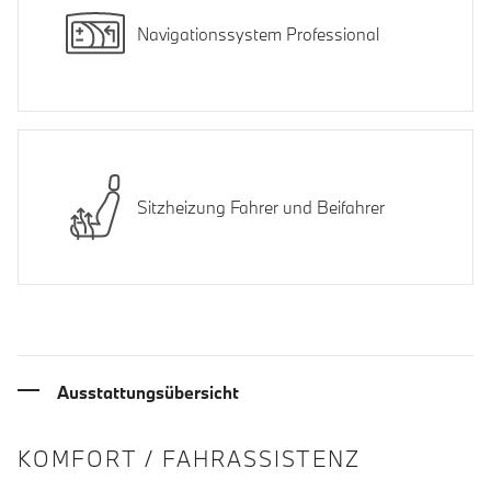
Navigationssystem Professional
Sitzheizung Fahrer und Beifahrer
Ausstattungsübersicht
INFORMATIONEN ÜBER DIE AUSSTA
KOMFORT / FAHRASSISTENZ