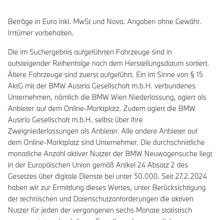
Beträge in Euro inkl. MwSt und Nova. Angaben ohne Gewähr.
Irrtümer vorbehalten.
Die im Suchergebnis aufgeführten Fahrzeuge sind in
aufsteigender Reihenfolge nach dem Herstellungsdatum sortiert.
Ältere Fahrzeuge sind zuerst aufgeführt. Ein im Sinne von § 15
AktG mit der BMW Austria Gesellschaft m.b.H. verbundenes
Unternehmen, nämlich die BMW Wien Niederlassung, agiert als
Anbieter auf dem Online-Marktplatz. Zudem agiert die BMW
Austria Gesellschaft m.b.H. selbst über ihre
Zweigniederlassungen als Anbieter. Alle andere Anbieter auf
dem Online-Marktplatz sind Unternehmer. Die durchschnittliche
monatliche Anzahl aktiver Nutzer der BMW Neuwagensuche liegt
in der Europäischen Union gemäß Artikel 24 Absatz 2 des
Gesetzes über digitale Dienste bei unter 50.000. Seit 27.2.2024
haben wir zur Ermittlung dieses Wertes, unter Berücksichtigung
der technischen und Datenschutzanforderungen die aktiven
Nutzer für jeden der vergangenen sechs Monate statistisch