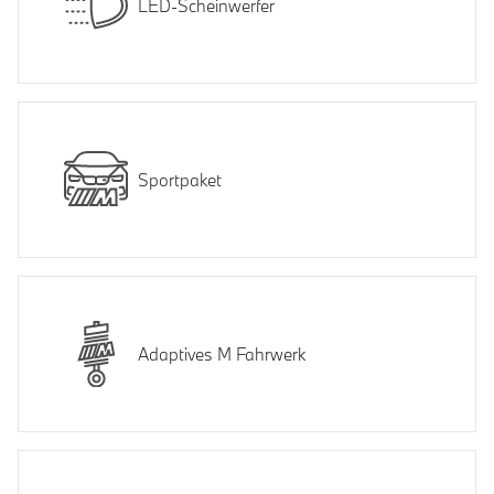
LED-Scheinwerfer
Sportpaket
Adaptives M Fahrwerk