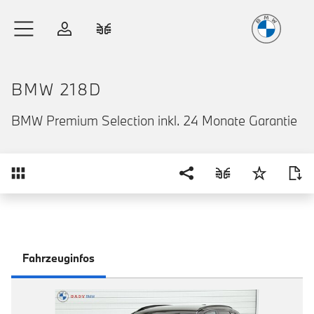
Freude
am Fahren
Zum Hauptinhalt springen
Anmelden
Fahrzeugvergleich
BMW 218D
BMW Premium Selection inkl. 24 Monate Garantie
Übersicht
Fahrzeuginfos