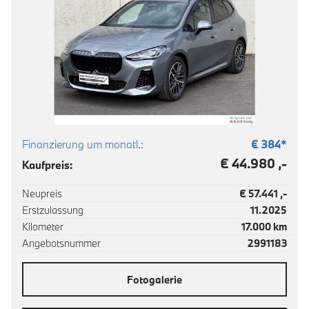
Finanzierung um monatl.:
€
384
*
€ 44.980 ,-
Kaufpreis:
Neupreis
€ 57.441 ,-
Erstzulassung
11.2025
Kilometer
17.000 km
Angebotsnummer
2991183
Fotogalerie