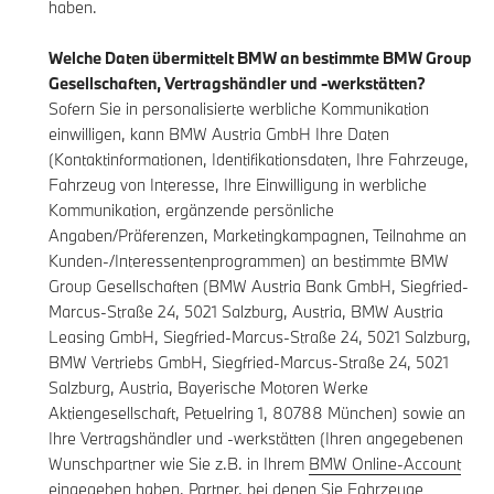
haben.
Welche Daten übermittelt BMW an bestimmte BMW Group
Gesellschaften, Vertragshändler und -werkstätten?
Sofern Sie in personalisierte werbliche Kommunikation
einwilligen, kann BMW Austria GmbH Ihre Daten
(Kontaktinformationen, Identifikationsdaten, Ihre Fahrzeuge,
Fahrzeug von Interesse, Ihre Einwilligung in werbliche
Kommunikation, ergänzende persönliche
Angaben/Präferenzen, Marketingkampagnen, Teilnahme an
Kunden-/Interessentenprogrammen) an bestimmte BMW
Group Gesellschaften (BMW Austria Bank GmbH, Siegfried-
Marcus-Straße 24, 5021 Salzburg, Austria, BMW Austria
Leasing GmbH, Siegfried-Marcus-Straße 24, 5021 Salzburg,
BMW Vertriebs GmbH, Siegfried-Marcus-Straße 24, 5021
Salzburg, Austria, Bayerische Motoren Werke
Aktiengesellschaft, Petuelring 1, 80788 München) sowie an
Ihre Vertragshändler und -werkstätten (Ihren angegebenen
Wunschpartner wie Sie z.B. in Ihrem
BMW Online-Account
eingegeben haben, Partner, bei denen Sie Fahrzeuge