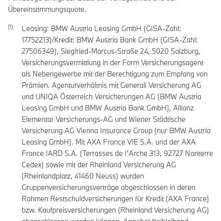
Übereinstimmungsquote.
Leasing: BMW Austria Leasing GmbH (GISA-Zahl:
17752213)/Kredit: BMW Austria Bank GmbH (GISA-Zahl:
27506349), Siegfried-Marcus-Straße 24, 5020 Salzburg,
Versicherungsvermittlung in der Form Versicherungsagent
als Nebengewerbe mit der Berechtigung zum Empfang von
Prämien. Agenturverhältnis mit Generali Versicherung AG
und UNIQA Österreich Versicherungen AG (BMW Austria
Leasing GmbH und BMW Austria Bank GmbH), Allianz
Elementar Versicherungs-AG und Wiener Städtische
Versicherung AG Vienna Insurance Group (nur BMW Austria
Leasing GmbH). Mit AXA France VIE S.A. und der AXA
France IARD S.A. (Terrasses de I’Arche 313, 92727 Nanterre
Cedex) sowie mit der Rheinland Versicherung AG
(Rheinlandplatz, 41460 Neuss) wurden
Gruppenversicherungsverträge abgeschlossen in deren
Rahmen Restschuldversicherungen für Kredit (AXA France)
bzw. Kaufpreisversicherungen (Rheinland Versicherung AG)