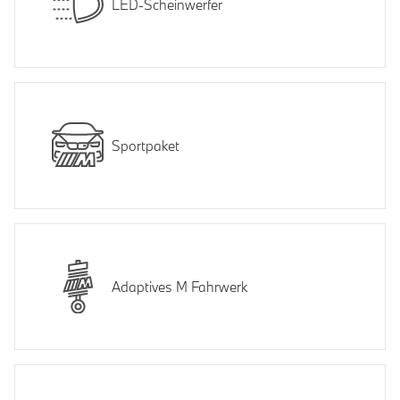
LED-Scheinwerfer
Sportpaket
Adaptives M Fahrwerk