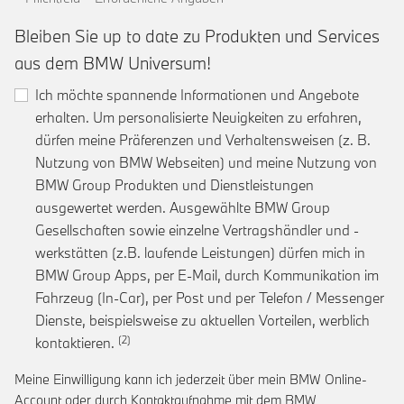
Bleiben Sie up to date zu Produkten und Services
aus dem BMW Universum!
Ich möchte spannende Informationen und Angebote
erhalten. Um personalisierte Neuigkeiten zu erfahren,
dürfen meine Präferenzen und Verhaltensweisen (z. B.
Nutzung von BMW Webseiten) und meine Nutzung von
BMW Group Produkten und Dienstleistungen
ausgewertet werden. Ausgewählte BMW Group
Gesellschaften sowie einzelne Vertragshändler und -
werkstätten (z.B. laufende Leistungen) dürfen mich in
BMW Group Apps, per E-Mail, durch Kommunikation im
Fahrzeug (In-Car), per Post und per Telefon / Messenger
Dienste, beispielsweise zu aktuellen Vorteilen, werblich
Link zur Fußnote: Einwilligung zur personalis
kontaktieren.
Meine Einwilligung kann ich jederzeit über mein BMW Online-
Account oder durch Kontaktaufnahme mit dem BMW