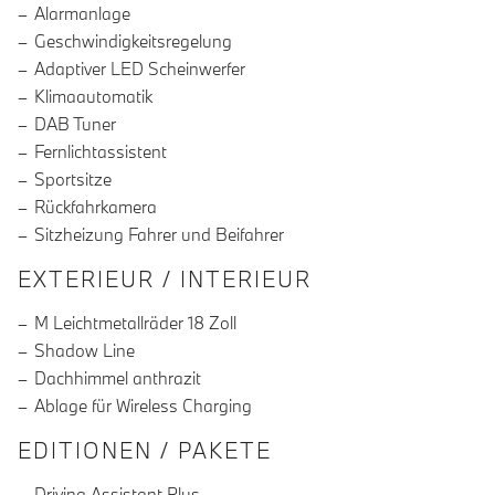
Alarmanlage
Geschwindigkeitsregelung
Adaptiver LED Scheinwerfer
Klimaautomatik
DAB Tuner
Fernlichtassistent
Sportsitze
Rückfahrkamera
Sitzheizung Fahrer und Beifahrer
EXTERIEUR / INTERIEUR
M Leichtmetallräder 18 Zoll
Shadow Line
Dachhimmel anthrazit
Ablage für Wireless Charging
EDITIONEN / PAKETE
Driving Assistant Plus