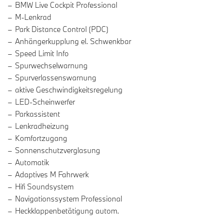
BMW Live Cockpit Professional
M-Lenkrad
Park Distance Control (PDC)
Anhängerkupplung el. Schwenkbar
Speed Limit Info
Spurwechselwarnung
Spurverlassenswarnung
aktive Geschwindigkeitsregelung
LED-Scheinwerfer
Parkassistent
Lenkradheizung
Komfortzugang
Sonnenschutzverglasung
Automatik
Adaptives M Fahrwerk
Hifi Soundsystem
Navigationssystem Professional
Heckklappenbetätigung autom.