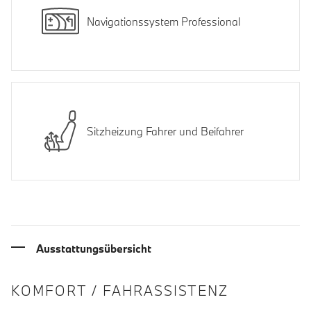
Navigationssystem Professional
Sitzheizung Fahrer und Beifahrer
Ausstattungsübersicht
INFORMATIONEN ÜBER DIE AUSSTA
KOMFORT / FAHRASSISTENZ