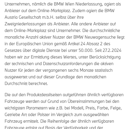
Unternehmen, nämlich die BMW Wien Niederlassung, agiert als
Anbieter auf dem Online-Marktplatz. Zudem agiert die BMW
Austria Gesellschaft m.b.H. selbst über ihre
Zweigniederlassungen als Anbieter. Alle andere Anbieter auf
dem Online-Marktplatz sind Unternehmer. Die durchschnittliche
monatliche Anzahl aktiver Nutzer der BMW Neuwagensuche liegt
in der Europäischen Union gemäß Artikel 24 Absatz 2 des
Gesetzes über digitale Dienste bei unter 50.000. Seit 27.2.2024
haben wir zur Ermittlung dieses Wertes, unter Berücksichtigung
der technischen und Datenschutzanforderungen die aktiven
Nutzer für jeden der vergangenen sechs Monate statistisch
ausgewertet und auf dieser Grundlage den monatlichen
Durchschnitt berechnet.
Die auf den Produktdetailseiten aufgeführten ähnlich verfügbaren
Fahrzeuge werden auf Grund von Übereinstimmungen bei den
wichtigsten Parametern wie z.B. bei Modell, Preis, Farbe, Felge,
Getriebe Art oder Polster im Vergleich zum ausgewählten
Fahrzeug ermittelt. Die Reihenfolge der ähnlich verfügbaren
Fahrzeuge erfolgt auf Basis der Verfügbarkeit und der