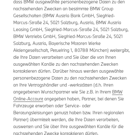
dass BMW ausgewählte personenbezogene Daten zu den
nachstehenden Zwecken an bestimmte BMW Group
Gesellschaften (BMW Austria Bank GmbH, Siegfried-
Marcus-Straße 24, 5021 Salzburg, Austria, BMW Austria
Leasing GmbH, Siegfried-Marcus-Straße 24, 5021 Salzburg,
BMW Vertriebs GmbH, Siegfried-Marcus-Straße 24, 5021
Salzburg, Austria, Bayerische Motoren Werke
Aktiengesellschaft, Petuelring 1, 80788 München) weitergibt,
die Ihre Daten verarbeiten und Sie über die von Ihnen
ausgewählten Kanäle zu den nachstehenden Zwecken
kontaktieren dürfen. Darüber hinaus werden ausgewählte
personenbezogene Daten zu den nachstehenden Zwecken
an Ihre Vertragshändler und -werkstätten (d.h. Ihren
angegebenen Wunschpartner wie Sie z.B. in Ihrem
BMW
Online-Account
angegeben haben, Partner, bei denen Sie
Fahrzeuge erworben oder Service- oder
Beratungsleistungen genutzt haben bzw. Ihren regionalen
Partner) übermittelt werden, die Ihre Daten verarbeiten,
auswerten und Sie über Ihre ausgewählten Kanäle für die
nachstehenden Zwecke kontaktieren dürfen.