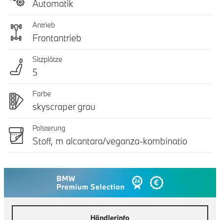
Automatik
Antrieb
Frontantrieb
Sitzplätze
5
Farbe
skyscraper grau
Polsterung
Stoff, m alcantara/veganza-kombinatio
Händlerinfo