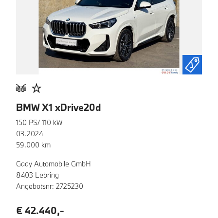
BMW X1 xDrive20d
150 PS/ 110 kW
03.2024
59.000 km
Gady Automobile GmbH
8403 Lebring
Angebotsnr: 2725230
€ 42.440,-