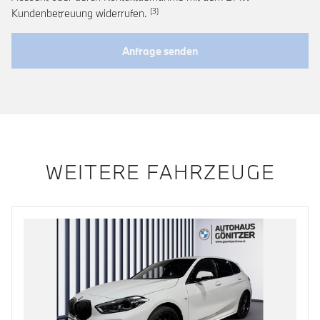
Link zur Fußnote: Widerruf der Einwi
Kundenbetreuung widerrufen.
Anfrage senden
WEITERE FAHRZEUGE