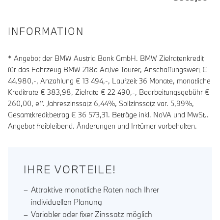
INFORMATION
* Angebot der BMW Austria Bank GmbH. BMW Zielratenkredit
für das Fahrzeug BMW 218d Active Tourer, Anschaffungswert €
44.980,-, Anzahlung €
13 494
,-, Laufzeit
36
Monate, monatliche
Kreditrate €
383,98
, Zielrate €
22 490
,-, Bearbeitungsgebühr €
260,00
, eff. Jahreszinssatz
6,44
%, Sollzinssatz var.
5,99
%,
Gesamtkreditbetrag €
36 573,31
. Beträge inkl. NoVA und MwSt..
Angebot freibleibend. Änderungen und Irrtümer vorbehalten.
IHRE VORTEILE!
Attraktive monatliche Raten nach Ihrer
individuellen Planung
Variabler oder fixer Zinssatz möglich