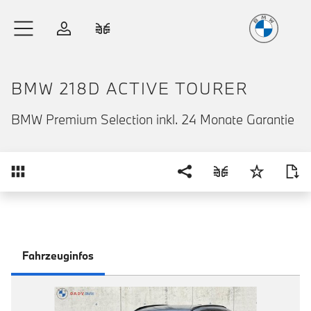
Freude
am Fahren
Zum Hauptinhalt springen
Anmelden
Fahrzeugvergleich
BMW 218D ACTIVE TOURER
BMW Premium Selection inkl. 24 Monate Garantie
Übersicht
Fahrzeuginfos