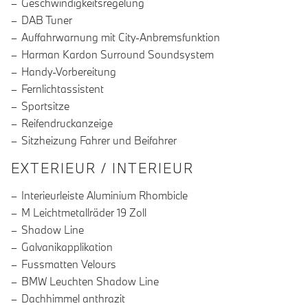
Geschwindigkeitsregelung
DAB Tuner
Auffahrwarnung mit City-Anbremsfunktion
Harman Kardon Surround Soundsystem
Handy-Vorbereitung
Fernlichtassistent
Sportsitze
Reifendruckanzeige
Sitzheizung Fahrer und Beifahrer
EXTERIEUR / INTERIEUR
Interieurleiste Aluminium Rhombicle
M Leichtmetallräder 19 Zoll
Shadow Line
Galvanikapplikation
Fussmatten Velours
BMW Leuchten Shadow Line
Dachhimmel anthrazit