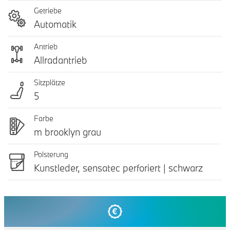
Getriebe
Automatik
Antrieb
Allradantrieb
Sitzplätze
5
Farbe
m brooklyn grau
Polsterung
Kunstleder, sensatec perforiert | schwarz