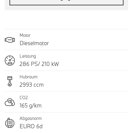
Motor
Dieselmotor
Leistung
286 PS/ 210 kW
Hubraum
2993 ccm
CO2
165 g/km
Abgasnorm
EURO 6d