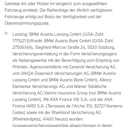
Getriebe Art oder Polster im Vergleich zum ausgewählten
Fahrzeug ermittelt. Die Reihenfolge der ähnlich verfügbaren
Fahrzeuge erfolgt auf Basis der Verfügbarkeit und der
Übereinstimmungsquote.
Leasing: BMW Austria Leasing GmbH (GISA-Zahl:
17752213)/Kredit: BMW Austria Bank GmbH (GISA-Zahl:
27506349), Siegfried-Marcus-Straße 24, 5020 Salzburg,
Versicherungsvermittlung in der Form Versicherungsagent
als Nebengewerbe mit der Berechtigung zum Empfang von
Prämien. Agenturverhältnis mit Generali Versicherung AG
und UNIQA Österreich Versicherungen AG (BMW Austria
Leasing GmbH und BMW Austria Bank GmbH), Allianz
Elementar Versicherungs-AG und Wiener Städtische
Versicherung AG Vienna Insurance Group (nur BMW Austria
Leasing GmbH). Mit AXA France VIE S.A. und der AXA
France IARD S.A. (Terrasses de I’Arche 313, 92727 Nanterre
Cedex) sowie mit der Rheinland Versicherung AG
(Rheinlandplatz, 41460 Neuss) wurden
Gruppenversicherungsverträge abgeschlossen in deren