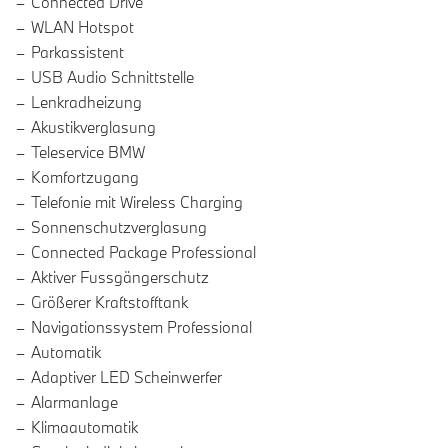
Connected Drive
WLAN Hotspot
Parkassistent
USB Audio Schnittstelle
Lenkradheizung
Akustikverglasung
Teleservice BMW
Komfortzugang
Telefonie mit Wireless Charging
Sonnenschutzverglasung
Connected Package Professional
Aktiver Fussgängerschutz
Größerer Kraftstofftank
Navigationssystem Professional
Automatik
Adaptiver LED Scheinwerfer
Alarmanlage
Klimaautomatik