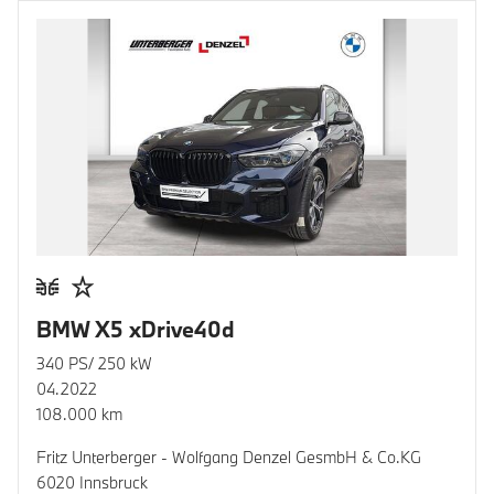
BMW X5 xDrive40d
340 PS/ 250 kW
04.2022
108.000 km
Fritz Unterberger - Wolfgang Denzel GesmbH & Co.KG
6020 Innsbruck