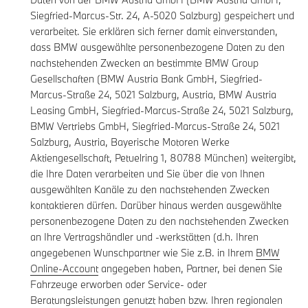
Siegfried-Marcus-Str. 24, A-5020 Salzburg) gespeichert und
verarbeitet. Sie erklären sich ferner damit einverstanden,
dass BMW ausgewählte personenbezogene Daten zu den
nachstehenden Zwecken an bestimmte BMW Group
Gesellschaften (BMW Austria Bank GmbH, Siegfried-
Marcus-Straße 24, 5021 Salzburg, Austria, BMW Austria
Leasing GmbH, Siegfried-Marcus-Straße 24, 5021 Salzburg,
BMW Vertriebs GmbH, Siegfried-Marcus-Straße 24, 5021
Salzburg, Austria, Bayerische Motoren Werke
Aktiengesellschaft, Petuelring 1, 80788 München) weitergibt,
die Ihre Daten verarbeiten und Sie über die von Ihnen
ausgewählten Kanäle zu den nachstehenden Zwecken
kontaktieren dürfen. Darüber hinaus werden ausgewählte
personenbezogene Daten zu den nachstehenden Zwecken
an Ihre Vertragshändler und -werkstätten (d.h. Ihren
angegebenen Wunschpartner wie Sie z.B. in Ihrem
BMW
Online-Account
angegeben haben, Partner, bei denen Sie
Fahrzeuge erworben oder Service- oder
Beratungsleistungen genutzt haben bzw. Ihren regionalen