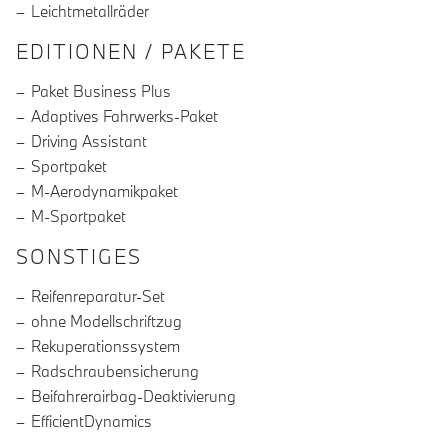
Leichtmetallräder
EDITIONEN / PAKETE
Paket Business Plus
Adaptives Fahrwerks-Paket
Driving Assistant
Sportpaket
M-Aerodynamikpaket
M-Sportpaket
SONSTIGES
Reifenreparatur-Set
ohne Modellschriftzug
Rekuperationssystem
Radschraubensicherung
Beifahrerairbag-Deaktivierung
EfficientDynamics