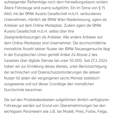
aufsteigender Reihenfolge nach dem Herstellungsdatum sortiert.
Ältere Fahrzeuge sind zuerst aufgeführt. Ein im Sinne von § 15
AktG mit der BMW Austria Gesellschaft m.b.H. verbundenes
Unternehmen, nämlich die BMW Wien Niederlassung, agiert als
Anbieter auf dem Online-Marktplatz. Zudem agiert die BMW
Austria Gesellschaft m.b.H. selbst über ihre
Zweigniederlassungen als Anbieter. Alle andere Anbieter auf
dem Online-Marktplatz sind Unternehmer. Die durchschnittliche
monatliche Anzahl aktiver Nutzer der BMW Neuwagensuche liegt
in der Europäischen Union gemäß Artikel 24 Absatz 2 des
Gesetzes über digitale Dienste bei unter 50.000. Seit 27.2.2024
haben wir zur Ermittlung dieses Wertes, unter Berücksichtigung
der technischen und Datenschutzanforderungen die aktiven
Nutzer für jeden der vergangenen sechs Monate statistisch
ausgewertet und auf dieser Grundlage den monatlichen
Durchschnitt berechnet.
Die auf den Produktdetailseiten aufgeführten ähnlich verfügbaren
Fahrzeuge werden auf Grund von Übereinstimmungen bei den
wichtigsten Parametern wie z.B. bei Modell, Preis, Farbe, Felge,