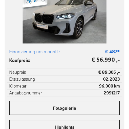
Finanzierung um monatl.:
€
487
*
€ 56.990 ,-
Kaufpreis:
Neupreis
€ 89.305 ,-
Erstzulassung
02.2023
Kilometer
96.000 km
Angebotsnummer
2991217
Fotogalerie
Highlights