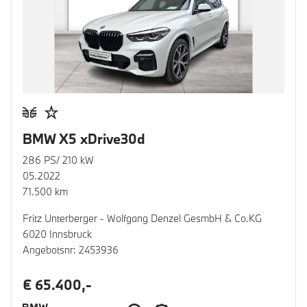
BMW X5 xDrive30d
286 PS/ 210 kW
05.2022
71.500 km
Fritz Unterberger - Wolfgang Denzel GesmbH & Co.KG
6020 Innsbruck
Angebotsnr: 2453936
€ 65.400,-