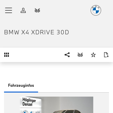
Freude
am Fahren
Zum Hauptinhalt springen
Anmelden
Fahrzeugvergleich
BMW X4 XDRIVE 30D
Übersicht
Fahrzeuginfos