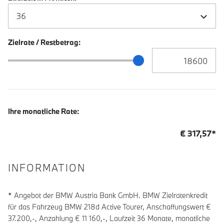
Zielrate / Restbetrag:
Zielrate / Restbetra
Zielrate / Restbetrag Schieberegler
Ihre monatliche Rate:
€
317,57
*
INFORMATION
* Angebot der BMW Austria Bank GmbH. BMW Zielratenkredit
für das Fahrzeug BMW 218d Active Tourer, Anschaffungswert €
37.200,-, Anzahlung €
11 160
,-, Laufzeit
36
Monate, monatliche