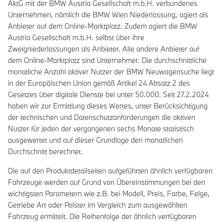
AktG mit der BMW Austria Gesellschaft m.b.H. verbundenes
Unternehmen, nämlich die BMW Wien Niederlassung, agiert als
Anbieter auf dem Online-Marktplatz. Zudem agiert die BMW
Austria Gesellschaft m.b.H. selbst über ihre
Zweigniederlassungen als Anbieter. Alle andere Anbieter auf
dem Online-Marktplatz sind Unternehmer. Die durchschnittliche
monatliche Anzahl aktiver Nutzer der BMW Neuwagensuche liegt
in der Europäischen Union gemäß Artikel 24 Absatz 2 des
Gesetzes über digitale Dienste bei unter 50.000. Seit 27.2.2024
haben wir zur Ermittlung dieses Wertes, unter Berücksichtigung
der technischen und Datenschutzanforderungen die aktiven
Nutzer für jeden der vergangenen sechs Monate statistisch
ausgewertet und auf dieser Grundlage den monatlichen
Durchschnitt berechnet.
Die auf den Produktdetailseiten aufgeführten ähnlich verfügbaren
Fahrzeuge werden auf Grund von Übereinstimmungen bei den
wichtigsten Parametern wie z.B. bei Modell, Preis, Farbe, Felge,
Getriebe Art oder Polster im Vergleich zum ausgewählten
Fahrzeug ermittelt. Die Reihenfolge der ähnlich verfügbaren