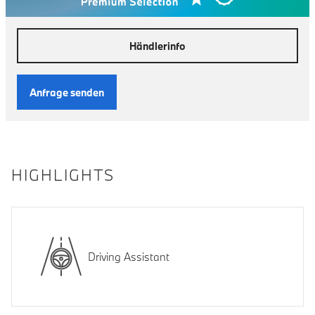
Händlerinfo
Anfrage senden
HIGHLIGHTS
Driving Assistant