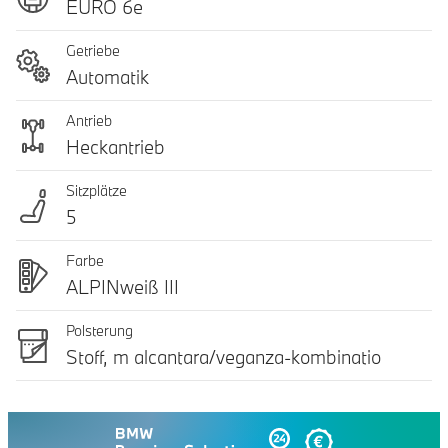
EURO 6e
Getriebe
Automatik
Antrieb
Heckantrieb
Sitzplätze
5
Farbe
ALPINweiß III
Polsterung
Stoff, m alcantara/veganza-kombinatio