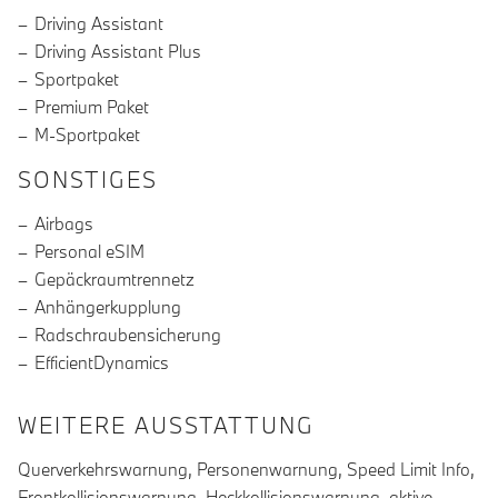
Driving Assistant
Driving Assistant Plus
Sportpaket
Premium Paket
M-Sportpaket
SONSTIGES
Airbags
Personal eSIM
Gepäckraumtrennetz
Anhängerkupplung
Radschraubensicherung
EfficientDynamics
WEITERE AUSSTATTUNG
Querverkehrswarnung, Personenwarnung, Speed Limit Info,
Frontkollisionswarnung, Heckkollisionswarnung, aktive