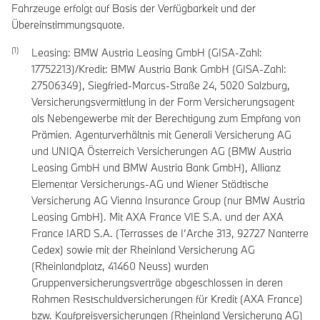
Fahrzeuge erfolgt auf Basis der Verfügbarkeit und der
Übereinstimmungsquote.
Leasing: BMW Austria Leasing GmbH (GISA-Zahl:
17752213)/Kredit: BMW Austria Bank GmbH (GISA-Zahl:
27506349), Siegfried-Marcus-Straße 24, 5020 Salzburg,
Versicherungsvermittlung in der Form Versicherungsagent
als Nebengewerbe mit der Berechtigung zum Empfang von
Prämien. Agenturverhältnis mit Generali Versicherung AG
und UNIQA Österreich Versicherungen AG (BMW Austria
Leasing GmbH und BMW Austria Bank GmbH), Allianz
Elementar Versicherungs-AG und Wiener Städtische
Versicherung AG Vienna Insurance Group (nur BMW Austria
Leasing GmbH). Mit AXA France VIE S.A. und der AXA
France IARD S.A. (Terrasses de I’Arche 313, 92727 Nanterre
Cedex) sowie mit der Rheinland Versicherung AG
(Rheinlandplatz, 41460 Neuss) wurden
Gruppenversicherungsverträge abgeschlossen in deren
Rahmen Restschuldversicherungen für Kredit (AXA France)
bzw. Kaufpreisversicherungen (Rheinland Versicherung AG)