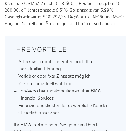
Kreditrate €
317,57
, Zielrate €
18 600
,-, Bearbeitungsgebühr €
260,00
, eff. Jahreszinssatz
6,51
%, Sollzinssatz var.
5,99
%,
Gesamtkreditbetrag €
30 292,35
. Beträge inkl. NoVA und MwSt..
Angebot freibleibend. Änderungen und Irrtümer vorbehalten.
IHRE VORTEILE!
Attraktive monatliche Raten nach Ihrer
individuellen Planung
Variabler oder fixer Zinssatz möglich
Zielrate individuell wählbar
Top-Versicherungskonditionen über BMW
Financial Services
Finanzierungskosten für gewerbliche Kunden
steuerlich absetzbar
Ihr BMW Partner berät Sie gerne im Detail.