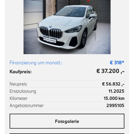
Finanzierung um monatl.:
€
318
*
€ 37.200 ,-
Kaufpreis:
Neupreis
€ 56.832 ,-
Erstzulassung
11.2025
Kilometer
15.000 km
Angebotsnummer
2995105
Fotogalerie