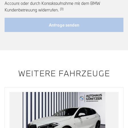
Account oder durch Kontaktaufnahme mit dem BMW
Link zur Fußnote: Widerruf der Einwi
Kundenbetreuung widerrufen.
Anfrage senden
WEITERE FAHRZEUGE