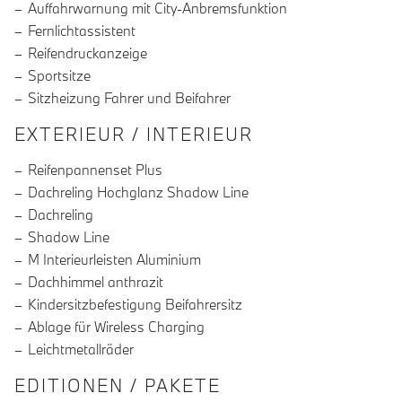
Auffahrwarnung mit City-Anbremsfunktion
Fernlichtassistent
Reifendruckanzeige
Sportsitze
Sitzheizung Fahrer und Beifahrer
EXTERIEUR / INTERIEUR
Reifenpannenset Plus
Dachreling Hochglanz Shadow Line
Dachreling
Shadow Line
M Interieurleisten Aluminium
Dachhimmel anthrazit
Kindersitzbefestigung Beifahrersitz
Ablage für Wireless Charging
Leichtmetallräder
EDITIONEN / PAKETE