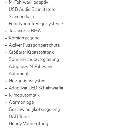
M-Fahrwerk adaptiv
USB Audio Schnittstelle
Schiebedach
Fahrdynamik Regelsysteme
Teleservice BMW
Komfortzugang
Aktiver Fussgängerschutz
Größerer Kraftstofftank
Sonnenschutzverglasung
Adaptives M Fahrwerk
Automatik
Navigationssystem
Adaptiver LED Scheinwerfer
Klimaautomatik
Alarmanlage
Geschwindigkeitsregelung
DAB Tuner
Handy-Vorbereitung