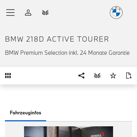
Freude
am Fahren
Zum Hauptinhalt springen
Anmelden
Fahrzeugvergleich
BMW 218D ACTIVE TOURER
BMW Premium Selection inkl. 24 Monate Garantie
Übersicht
Fahrzeuginfos