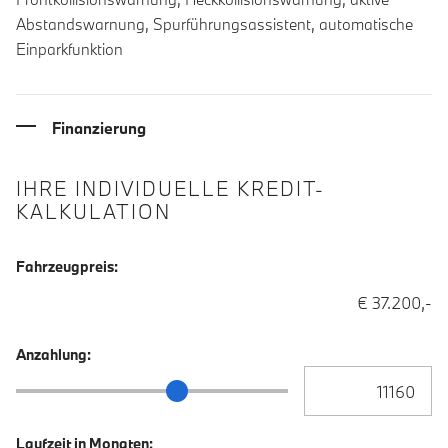
Abstandswarnung, Spurführungsassistent, automatische
Einparkfunktion
Finanzierung
IHRE INDIVIDUELLE KREDIT-
KALKULATION
Fahrzeugpreis:
€ 37.200,-
Anzahlung:
Anzahlung Eingabe
Anzahlung Schieberegler
Laufzeit in Monaten: