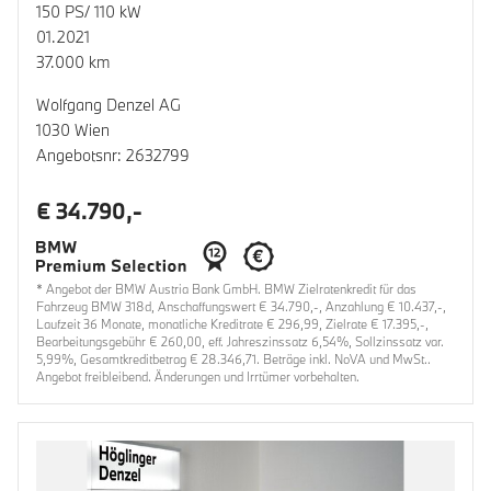
150 PS/ 110 kW
01.2021
37.000 km
Wolfgang Denzel AG
1030 Wien
Angebotsnr: 2632799
€ 34.790,-
* Angebot der BMW Austria Bank GmbH. BMW Zielratenkredit für das
Fahrzeug BMW 318d, Anschaffungswert € 34.790,-, Anzahlung € 10.437,-,
Laufzeit 36 Monate, monatliche Kreditrate € 296,99, Zielrate € 17.395,-,
Bearbeitungsgebühr € 260,00, eff. Jahreszinssatz 6,54%, Sollzinssatz var.
5,99%, Gesamtkreditbetrag € 28.346,71. Beträge inkl. NoVA und MwSt..
Angebot freibleibend. Änderungen und Irrtümer vorbehalten.