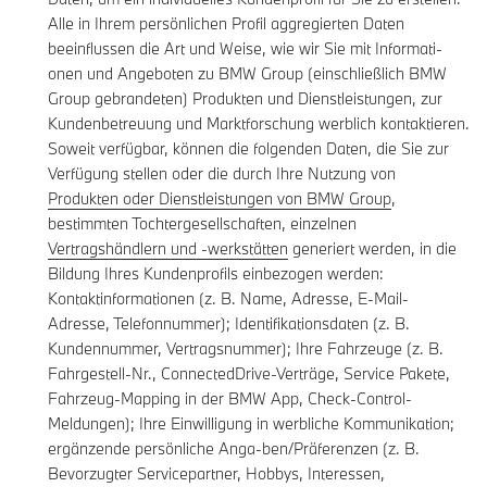
Alle in Ihrem persönlichen Profil aggregierten Daten
beeinflussen die Art und Weise, wie wir Sie mit Informati-
onen und Angeboten zu BMW Group (einschließlich BMW
Group gebrandeten) Produkten und Dienstleistungen, zur
Kundenbetreuung und Marktforschung werblich kontaktieren.
Soweit verfügbar, können die folgenden Daten, die Sie zur
Verfügung stellen oder die durch Ihre Nutzung von
Produkten oder Dienstleistungen von BMW Group
,
bestimmten Tochtergesellschaften, einzelnen
Vertragshändlern und -werkstätten
generiert werden, in die
Bildung Ihres Kundenprofils einbezogen werden:
Kontaktinformationen (z. B. Name, Adresse, E-Mail-
Adresse, Telefonnummer); Identifikationsdaten (z. B.
Kundennummer, Vertragsnummer); Ihre Fahrzeuge (z. B.
Fahrgestell-Nr., ConnectedDrive-Verträge, Service Pakete,
Fahrzeug-Mapping in der BMW App, Check-Control-
Meldungen); Ihre Einwilligung in werbliche Kommunikation;
ergänzende persönliche Anga-ben/Präferenzen (z. B.
Bevorzugter Servicepartner, Hobbys, Interessen,