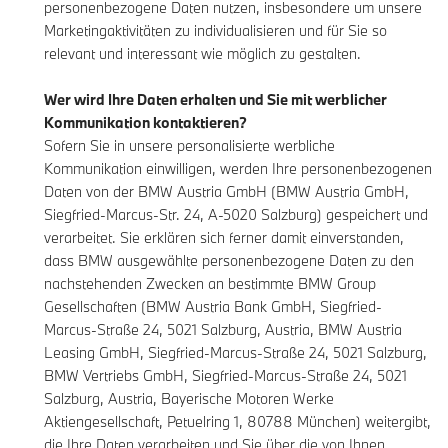
personenbezogene Daten nutzen, insbesondere um unsere
Marketingaktivitäten zu individualisieren und für Sie so
relevant und interessant wie möglich zu gestalten.
Wer wird Ihre Daten erhalten und Sie mit werblicher
Kommunikation kontaktieren?
Sofern Sie in unsere personalisierte werbliche
Kommunikation einwilligen, werden Ihre personenbezogenen
Daten von der BMW Austria GmbH (BMW Austria GmbH,
Siegfried-Marcus-Str. 24, A-5020 Salzburg) gespeichert und
verarbeitet. Sie erklären sich ferner damit einverstanden,
dass BMW ausgewählte personenbezogene Daten zu den
nachstehenden Zwecken an bestimmte BMW Group
Gesellschaften (BMW Austria Bank GmbH, Siegfried-
Marcus-Straße 24, 5021 Salzburg, Austria, BMW Austria
Leasing GmbH, Siegfried-Marcus-Straße 24, 5021 Salzburg,
BMW Vertriebs GmbH, Siegfried-Marcus-Straße 24, 5021
Salzburg, Austria, Bayerische Motoren Werke
Aktiengesellschaft, Petuelring 1, 80788 München) weitergibt,
die Ihre Daten verarbeiten und Sie über die von Ihnen