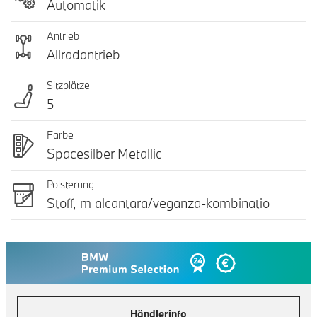
Automatik
Antrieb
Allradantrieb
Sitzplätze
5
Farbe
Spacesilber Metallic
Polsterung
Stoff, m alcantara/veganza-kombinatio
Händlerinfo