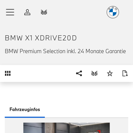
Freude
am Fahren
Zum Hauptinhalt springen
Anmelden
Fahrzeugvergleich
BMW X1 XDRIVE20D
BMW Premium Selection inkl. 24 Monate Garantie
Übersicht
Fahrzeuginfos