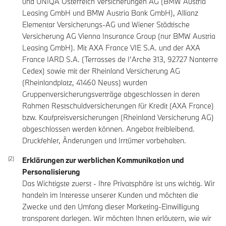
und UNIQA Österreich Versicherungen AG (BMW Austria
Leasing GmbH und BMW Austria Bank GmbH), Allianz
Elementar Versicherungs-AG und Wiener Städtische
Versicherung AG Vienna Insurance Group (nur BMW Austria
Leasing GmbH). Mit AXA France VIE S.A. und der AXA
France IARD S.A. (Terrasses de I’Arche 313, 92727 Nanterre
Cedex) sowie mit der Rheinland Versicherung AG
(Rheinlandplatz, 41460 Neuss) wurden
Gruppenversicherungsverträge abgeschlossen in deren
Rahmen Restschuldversicherungen für Kredit (AXA France)
bzw. Kaufpreisversicherungen (Rheinland Versicherung AG)
abgeschlossen werden können. Angebot freibleibend.
Druckfehler, Änderungen und Irrtümer vorbehalten.
Erklärungen zur werblichen Kommunikation und
Personalisierung
Das Wichtigste zuerst - Ihre Privatsphäre ist uns wichtig. Wir
handeln im Interesse unserer Kunden und möchten die
Zwecke und den Umfang dieser Marketing-Einwilligung
transparent darlegen. Wir möchten Ihnen erläutern, wie wir