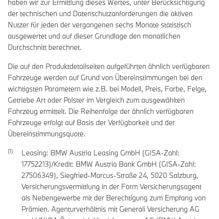
haben wir zur Ermittlung dieses Wertes, unter Berücksichtigung
der technischen und Datenschutzanforderungen die aktiven
Nutzer für jeden der vergangenen sechs Monate statistisch
ausgewertet und auf dieser Grundlage den monatlichen
Durchschnitt berechnet.
Die auf den Produktdetailseiten aufgeführten ähnlich verfügbaren
Fahrzeuge werden auf Grund von Übereinstimmungen bei den
wichtigsten Parametern wie z.B. bei Modell, Preis, Farbe, Felge,
Getriebe Art oder Polster im Vergleich zum ausgewählten
Fahrzeug ermittelt. Die Reihenfolge der ähnlich verfügbaren
Fahrzeuge erfolgt auf Basis der Verfügbarkeit und der
Übereinstimmungsquote.
Leasing: BMW Austria Leasing GmbH (GISA-Zahl:
17752213)/Kredit: BMW Austria Bank GmbH (GISA-Zahl:
27506349), Siegfried-Marcus-Straße 24, 5020 Salzburg,
Versicherungsvermittlung in der Form Versicherungsagent
als Nebengewerbe mit der Berechtigung zum Empfang von
Prämien. Agenturverhältnis mit Generali Versicherung AG