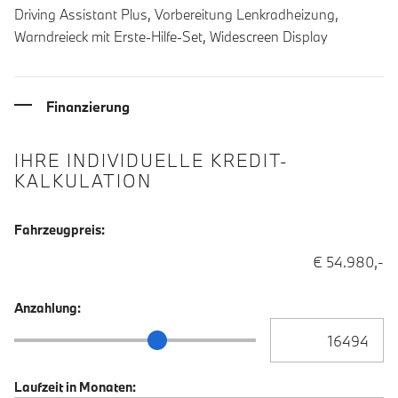
Driving Assistant Plus, Vorbereitung Lenkradheizung,
Warndreieck mit Erste-Hilfe-Set, Widescreen Display
Finanzierung
IHRE INDIVIDUELLE KREDIT-
KALKULATION
Fahrzeugpreis:
€ 54.980,-
Anzahlung:
Anzahlung Eingabe
Anzahlung Schieberegler
Laufzeit in Monaten: