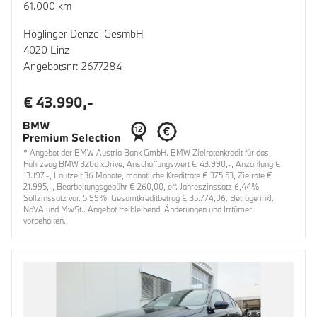
61.000 km
Höglinger Denzel GesmbH
4020 Linz
Angebotsnr: 2677284
€ 43.990,-
* Angebot der BMW Austria Bank GmbH. BMW Zielratenkredit für das
Fahrzeug BMW 320d xDrive, Anschaffungswert € 43.990,-, Anzahlung €
13.197,-, Laufzeit 36 Monate, monatliche Kreditrate € 375,53, Zielrate €
21.995,-, Bearbeitungsgebühr € 260,00, eff. Jahreszinssatz 6,44%,
Sollzinssatz var. 5,99%, Gesamtkreditbetrag € 35.774,06. Beträge inkl.
NoVA und MwSt.. Angebot freibleibend. Änderungen und Irrtümer
vorbehalten.