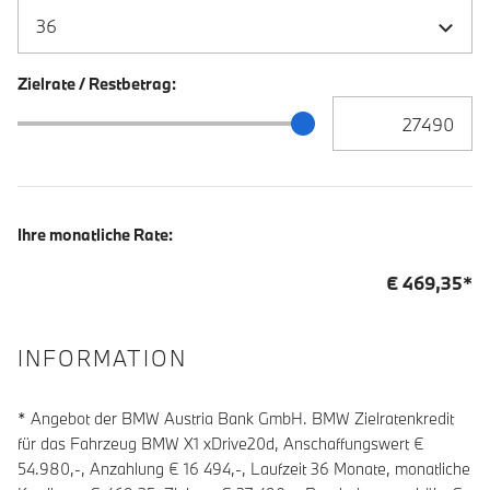
Zielrate / Restbetrag:
Zielrate / Restbetra
Zielrate / Restbetrag Schieberegler
Ihre monatliche Rate:
€
469,35
*
INFORMATION
* Angebot der BMW Austria Bank GmbH. BMW Zielratenkredit
für das Fahrzeug BMW X1 xDrive20d, Anschaffungswert €
54.980,-, Anzahlung €
16 494
,-, Laufzeit
36
Monate, monatliche