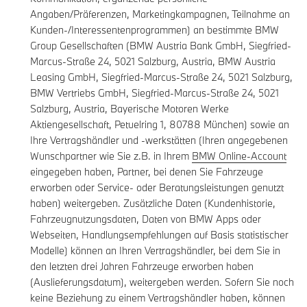
Angaben/Präferenzen, Marketingkampagnen, Teilnahme an
Kunden-/Interessentenprogrammen) an bestimmte BMW
Group Gesellschaften (BMW Austria Bank GmbH, Siegfried-
Marcus-Straße 24, 5021 Salzburg, Austria, BMW Austria
Leasing GmbH, Siegfried-Marcus-Straße 24, 5021 Salzburg,
BMW Vertriebs GmbH, Siegfried-Marcus-Straße 24, 5021
Salzburg, Austria, Bayerische Motoren Werke
Aktiengesellschaft, Petuelring 1, 80788 München) sowie an
Ihre Vertragshändler und -werkstätten (Ihren angegebenen
Wunschpartner wie Sie z.B. in Ihrem
BMW Online-Account
eingegeben haben, Partner, bei denen Sie Fahrzeuge
erworben oder Service- oder Beratungsleistungen genutzt
haben) weitergeben. Zusätzliche Daten (Kundenhistorie,
Fahrzeugnutzungsdaten, Daten von BMW Apps oder
Webseiten, Handlungsempfehlungen auf Basis statistischer
Modelle) können an Ihren Vertragshändler, bei dem Sie in
den letzten drei Jahren Fahrzeuge erworben haben
(Auslieferungsdatum), weitergeben werden. Sofern Sie noch
keine Beziehung zu einem Vertragshändler haben, können