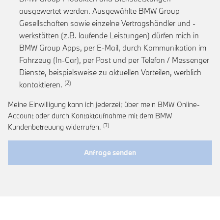
ausgewertet werden. Ausgewählte BMW Group
Gesellschaften sowie einzelne Vertragshändler und -
werkstätten (z.B. laufende Leistungen) dürfen mich in
BMW Group Apps, per E-Mail, durch Kommunikation im
Fahrzeug (In-Car), per Post und per Telefon / Messenger
Dienste, beispielsweise zu aktuellen Vorteilen, werblich
Link zur Fußnote: Einwilligung zur personalis
kontaktieren.
Meine Einwilligung kann ich jederzeit über mein BMW Online-
Account oder durch Kontaktaufnahme mit dem BMW
Link zur Fußnote: Widerruf der Einwi
Kundenbetreuung widerrufen.
Anfrage senden