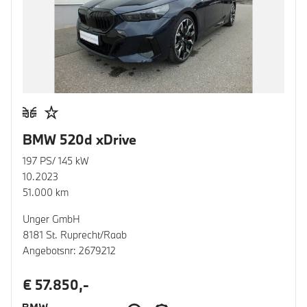
BMW 520d xDrive
197 PS/ 145 kW
10.2023
51.000 km
Unger GmbH
8181 St. Ruprecht/Raab
Angebotsnr: 2679212
€ 57.850,-