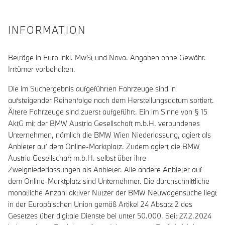
INFORMATION
Beträge in Euro inkl. MwSt und Nova. Angaben ohne Gewähr.
Irrtümer vorbehalten.
Die im Suchergebnis aufgeführten Fahrzeuge sind in
aufsteigender Reihenfolge nach dem Herstellungsdatum sortiert.
Ältere Fahrzeuge sind zuerst aufgeführt. Ein im Sinne von § 15
AktG mit der BMW Austria Gesellschaft m.b.H. verbundenes
Unternehmen, nämlich die BMW Wien Niederlassung, agiert als
Anbieter auf dem Online-Marktplatz. Zudem agiert die BMW
Austria Gesellschaft m.b.H. selbst über ihre
Zweigniederlassungen als Anbieter. Alle andere Anbieter auf
dem Online-Marktplatz sind Unternehmer. Die durchschnittliche
monatliche Anzahl aktiver Nutzer der BMW Neuwagensuche liegt
in der Europäischen Union gemäß Artikel 24 Absatz 2 des
Gesetzes über digitale Dienste bei unter 50.000. Seit 27.2.2024